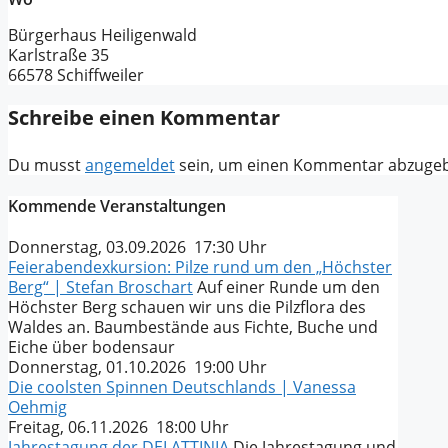
Bürgerhaus Heiligenwald
Karlstraße 35
66578 Schiffweiler
Schreibe einen Kommentar
Du musst
angemeldet
sein, um einen Kommentar abzuge
Kommende Veranstaltungen
Donnerstag, 03.09.2026 17:30 Uhr
Feierabendexkursion: Pilze rund um den „Höchster
Berg“ | Stefan Broschart
Auf einer Runde um den
Höchster Berg schauen wir uns die Pilzflora des
Waldes an. Baumbestände aus Fichte, Buche und
Eiche über bodensaur
Donnerstag, 01.10.2026 19:00 Uhr
Die coolsten Spinnen Deutschlands | Vanessa
Oehmig
Freitag, 06.11.2026 18:00 Uhr
Jahrestagung der DELATTINIA
Die Jahrestagung und