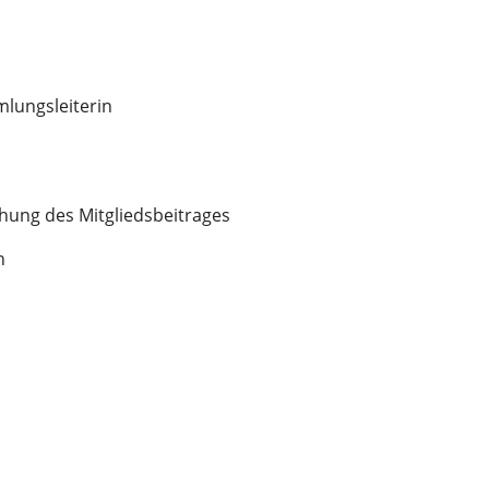
lungsleiterin
hung des Mitgliedsbeitrages
n