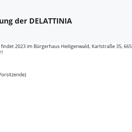
ung der DELATTINIA
indet 2023 im Bürgerhaus Heiligenwald, Karlstraße 35, 66
r!
Vorsitzende)