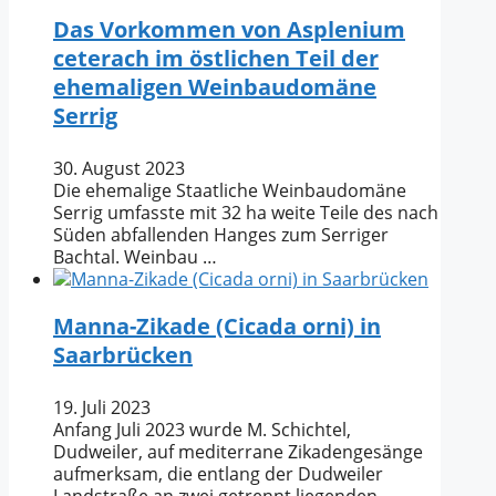
Das Vorkommen von Asplenium
ceterach im östlichen Teil der
ehemaligen Weinbaudomäne
Serrig
30. August 2023
Die ehemalige Staatliche Weinbaudomäne
Serrig umfasste mit 32 ha weite Teile des nach
Süden abfallenden Hanges zum Serriger
Bachtal. Weinbau …
Manna-Zikade (Cicada orni) in
Saarbrücken
19. Juli 2023
Anfang Juli 2023 wurde M. Schichtel,
Dudweiler, auf mediterrane Zikadengesänge
aufmerksam, die entlang der Dudweiler
Landstraße an zwei getrennt liegenden …