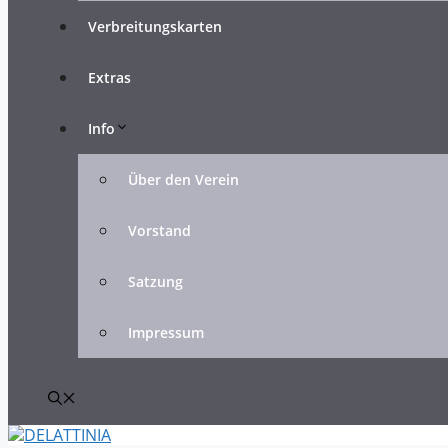
Verbreitungskarten
Extras
Info
Über den Verein
Vorstand
Satzung
Impressum