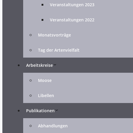
Veranstaltungen 2023
Veranstaltungen 2022
Monatsvorträge
Tag der Artenvielfalt
Arbeitskreise
Moose
Libellen
Publikationen
Abhandlungen