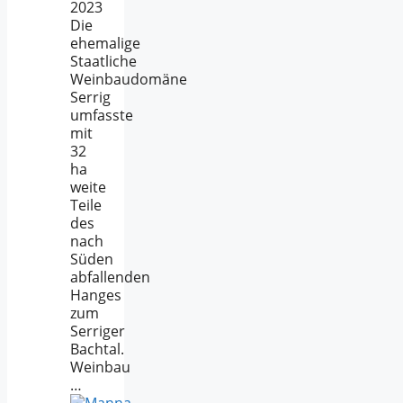
2023
Die
ehemalige
Staatliche
Weinbaudomäne
Serrig
umfasste
mit
32
ha
weite
Teile
des
nach
Süden
abfallenden
Hanges
zum
Serriger
Bachtal.
Weinbau
…