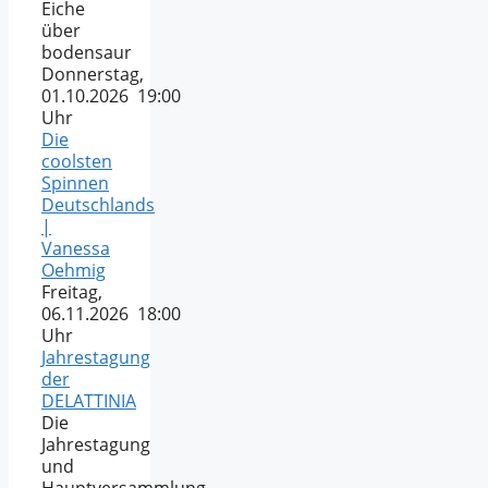
Eiche
über
bodensaur
Donnerstag,
01.10.2026 19:00
Uhr
Die
coolsten
Spinnen
Deutschlands
|
Vanessa
Oehmig
Freitag,
06.11.2026 18:00
Uhr
Jahrestagung
der
DELATTINIA
Die
Jahrestagung
und