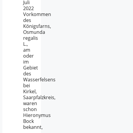
Juli
2022
Vorkommen
des
Königsfarns,
Osmunda
regalis
L.,
am
oder
im
Gebiet
des
Wasserfelsens
bei
Kirkel,
Saarpfalzkreis,
waren
schon
Hieronymus
Bock
bekannt,
…