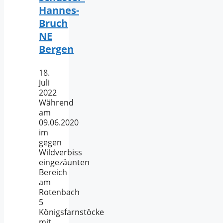
Hannes-
Bruch
NE
Bergen
18.
Juli
2022
Während
am
09.06.2020
im
gegen
Wildverbiss
eingezäunten
Bereich
am
Rotenbach
5
Königsfarnstöcke
mit