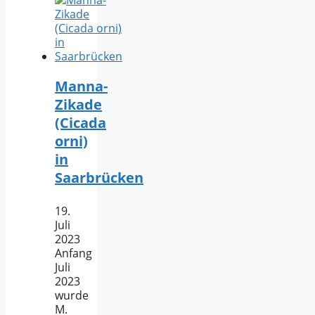
Manna-
Zikade
(Cicada
orni)
in
Saarbrücken
19.
Juli
2023
Anfang
Juli
2023
wurde
M.