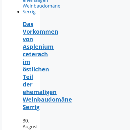
Das
Vorkommen
von
Asplenium
ceterach
im
östlichen
Teil
der
ehemaligen
Weinbaudomäne
Serrig
30.
August