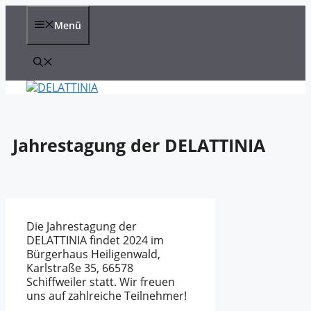
Zum
Inhalt
Menü
springen
Jahrestagung der DELATTINIA
Die Jahrestagung der
DELATTINIA findet 2024 im
Bürgerhaus Heiligenwald,
Karlstraße 35, 66578
Schiffweiler statt. Wir freuen
uns auf zahlreiche Teilnehmer!