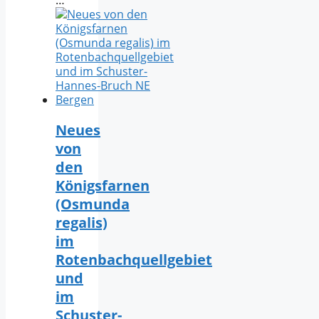
Neues
von
den
Königsfarnen
(Osmunda
regalis)
im
Rotenbachquellgebiet
und
im
Schuster-