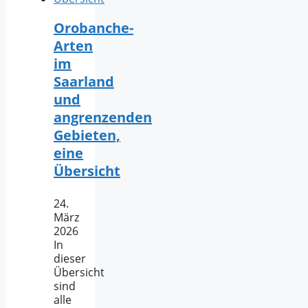
Orobanche-
Arten
im
Saarland
und
angrenzenden
Gebieten,
eine
Übersicht
24.
März
2026
In
dieser
Übersicht
sind
alle