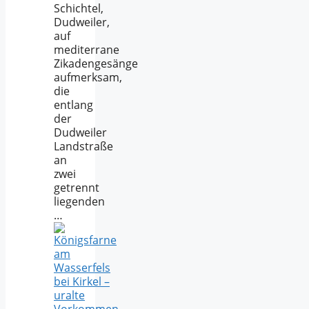
Schichtel,
Dudweiler,
auf
mediterrane
Zikadengesänge
aufmerksam,
die
entlang
der
Dudweiler
Landstraße
an
zwei
getrennt
liegenden
…