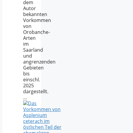
dem
Autor
bekannten
Vorkommen
von
Orobanche-
Arten
im
Saarland
und
angrenzenden
Gebieten
bis
einschl.
2025
dargestellt.
…