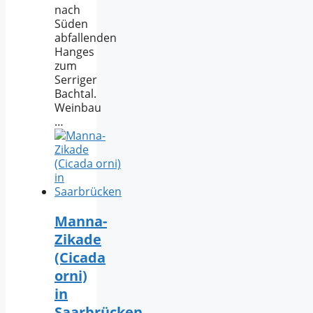
nach
Süden
abfallenden
Hanges
zum
Serriger
Bachtal.
Weinbau
…
Manna-
Zikade
(Cicada
orni)
in
Saarbrücken