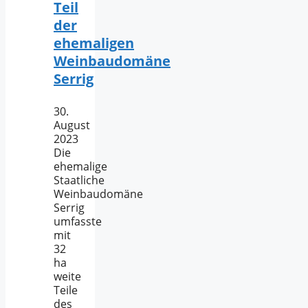
Teil
der
ehemaligen
Weinbaudomäne
Serrig
30.
August
2023
Die
ehemalige
Staatliche
Weinbaudomäne
Serrig
umfasste
mit
32
ha
weite
Teile
des