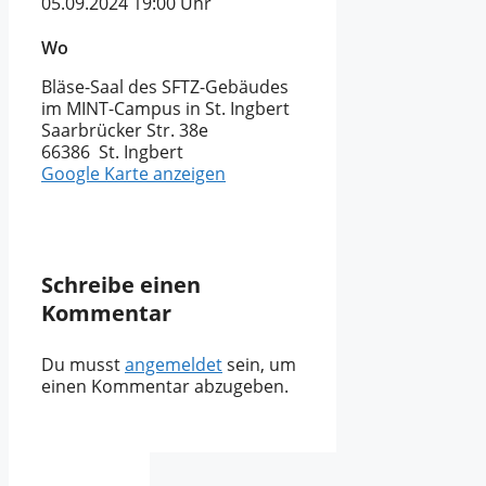
05.09.2024
19:00 Uhr
Wo
Bläse-Saal des SFTZ-Gebäudes
im MINT-Campus in St. Ingbert
Saarbrücker Str. 38e
66386 St. Ingbert
Google Karte anzeigen
Schreibe einen
Kommentar
Du musst
angemeldet
sein, um
einen Kommentar abzugeben.