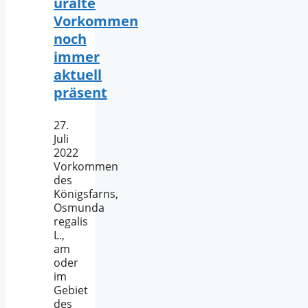
uralte
Vorkommen
noch
immer
aktuell
präsent
27.
Juli
2022
Vorkommen
des
Königsfarns,
Osmunda
regalis
L.,
am
oder
im
Gebiet
des