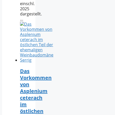
einschl.
2025
dargestellt.
…
Das
Vorkommen
von
Asplenium
ceterach
im
östlichen