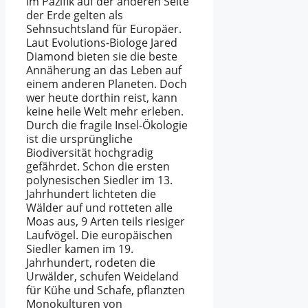
im Pazifik auf der anderen Seite
der Erde gelten als
Sehnsuchtsland für Europäer.
Laut Evolutions-Biologe Jared
Diamond bieten sie die beste
Annäherung an das Leben auf
einem anderen Planeten. Doch
wer heute dorthin reist, kann
keine heile Welt mehr erleben.
Durch die fragile Insel-Ökologie
ist die ursprüngliche
Biodiversität hochgradig
gefährdet. Schon die ersten
polynesischen Siedler im 13.
Jahrhundert lichteten die
Wälder auf und rotteten alle
Moas aus, 9 Arten teils riesiger
Laufvögel. Die europäischen
Siedler kamen im 19.
Jahrhundert, rodeten die
Urwälder, schufen Weideland
für Kühe und Schafe, pflanzten
Monokulturen von