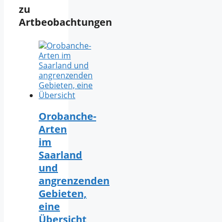
zu
Artbeobachtungen
Orobanche-
Arten
im
Saarland
und
angrenzenden
Gebieten,
eine
Übersicht