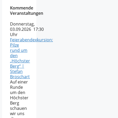
Kommende
Veranstaltungen
Donnerstag,
03.09.2026 17:30
Uhr
Feierabendexkursion:
Pilze
rund um
den
„Höchster
Berg“ |
Stefan
Broschart
Auf einer
Runde
um den
Höchster
Berg
schauen
wir uns