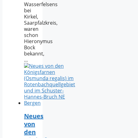
Wasserfelsens
bei
Kirkel,
Saarpfalzkreis,
waren
schon
Hieronymus
Bock
bekannt,
…
Neues
von
den