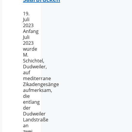
19.
Juli
2023
Anfang
Juli
2023
wurde
M.
Schichtel,
Dudweiler,
auf
mediterrane
Zikadengesänge
aufmerksam,
die
entlang
der
Dudweiler
Landstraße
an
zwei