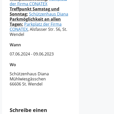
der Firma CONATEX
Treffpunkt Samstag und
Sonntag:
Schützenhaus Diana
Parkmöglichkeit an allen
Tagen:
Parkplatz der Firma
CONATEX
, Alsfasser Str. 56, St.
Wendel
Wann
07.06.2024 - 09.06.2023
Wo
Schützenhaus Diana
Mühlwiesgässchen
66606 St. Wendel
Schreibe einen