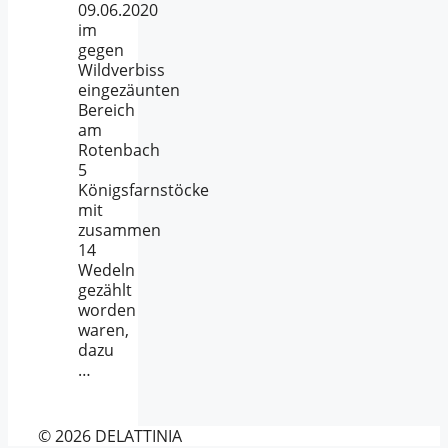
09.06.2020
im
gegen
Wildverbiss
eingezäunten
Bereich
am
Rotenbach
5
Königsfarnstöcke
mit
zusammen
14
Wedeln
gezählt
worden
waren,
dazu
…
© 2026 DELATTINIA