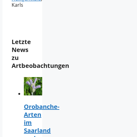
Karls
Letzte
News
zu
Artbeobachtungen
Orobanche-
Arten
im
Saarland