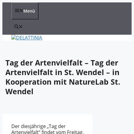
Zum
Inhalt
Menü
springen
Tag der Artenvielfalt – Tag der
Artenvielfalt in St. Wendel – in
Kooperation mit NatureLab St.
Wendel
Der diesjährige „Tag der
Artenvielfalt“ findet vom Freitag,