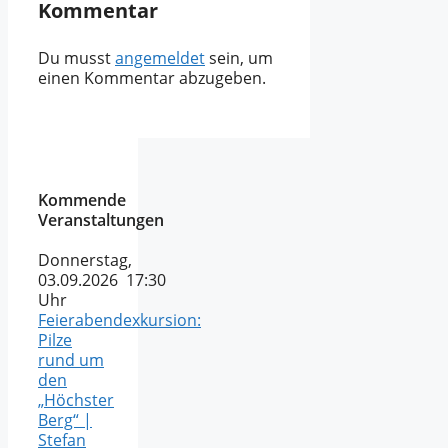
Kommentar
Du musst
angemeldet
sein, um
einen Kommentar abzugeben.
Kommende
Veranstaltungen
Donnerstag,
03.09.2026 17:30
Uhr
Feierabendexkursion:
Pilze
rund um
den
„Höchster
Berg“ |
Stefan