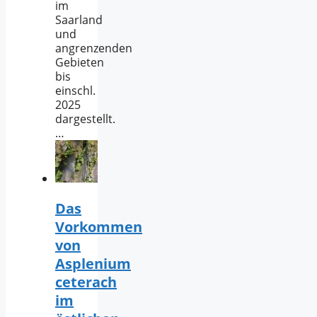
im
Saarland
und
angrenzenden
Gebieten
bis
einschl.
2025
dargestellt.
…
Das
Vorkommen
von
Asplenium
ceterach
im