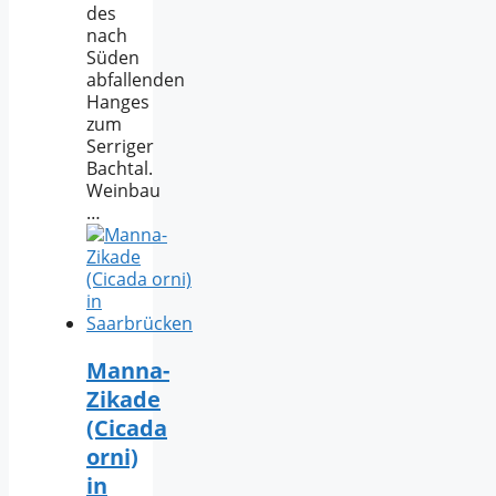
des
nach
Süden
abfallenden
Hanges
zum
Serriger
Bachtal.
Weinbau
…
Manna-
Zikade
(Cicada
orni)
in