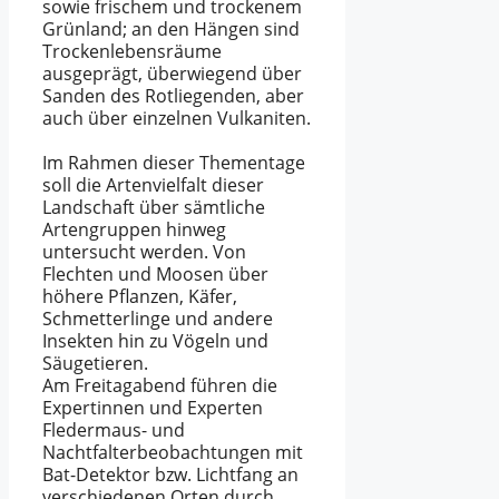
sowie frischem und trockenem
Grünland; an den Hängen sind
Trockenlebensräume
ausgeprägt, überwiegend über
Sanden des Rotliegenden, aber
auch über einzelnen Vulkaniten.
Im Rahmen dieser Thementage
soll die Artenvielfalt dieser
Landschaft über sämtliche
Artengruppen hinweg
untersucht werden. Von
Flechten und Moosen über
höhere Pflanzen, Käfer,
Schmetterlinge und andere
Insekten hin zu Vögeln und
Säugetieren.
Am Freitagabend führen die
Expertinnen und Experten
Fledermaus- und
Nachtfalterbeobachtungen mit
Bat-Detektor bzw. Lichtfang an
verschiedenen Orten durch.