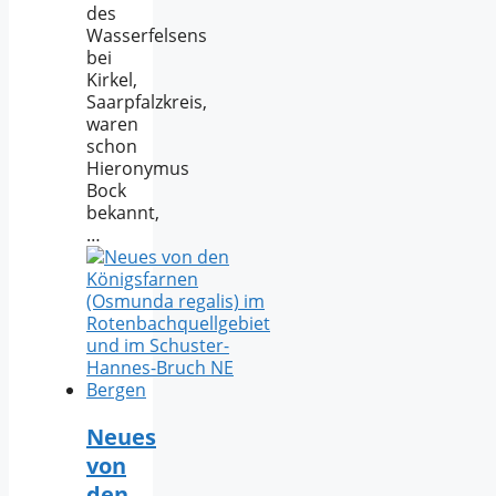
des
Wasserfelsens
bei
Kirkel,
Saarpfalzkreis,
waren
schon
Hieronymus
Bock
bekannt,
…
Neues
von
den