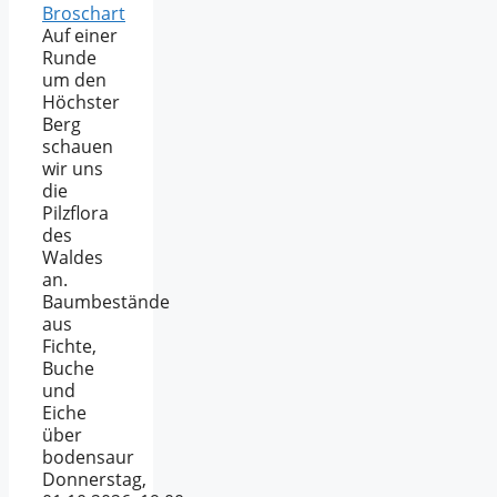
Broschart
Auf einer
Runde
um den
Höchster
Berg
schauen
wir uns
die
Pilzflora
des
Waldes
an.
Baumbestände
aus
Fichte,
Buche
und
Eiche
über
bodensaur
Donnerstag,