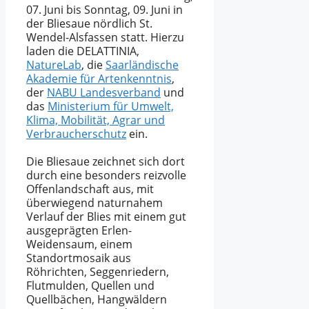
07. Juni bis Sonntag, 09. Juni in
der Bliesaue nördlich St.
Wendel-Alsfassen statt. Hierzu
laden die DELATTINIA,
NatureLab
, die
Saarländische
Akademie für Artenkenntnis
,
der
NABU Landesverband
und
das
Ministerium für Umwelt,
Klima, Mobilität, Agrar und
Verbraucherschutz
ein.
Die Bliesaue zeichnet sich dort
durch eine besonders reizvolle
Offenlandschaft aus, mit
überwiegend naturnahem
Verlauf der Blies mit einem gut
ausgeprägten Erlen-
Weidensaum, einem
Standortmosaik aus
Röhrichten, Seggenriedern,
Flutmulden, Quellen und
Quellbächen, Hangwäldern