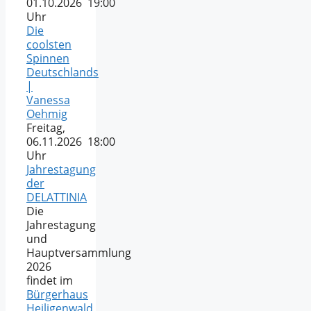
01.10.2026 19:00
Uhr
Die
coolsten
Spinnen
Deutschlands
|
Vanessa
Oehmig
Freitag,
06.11.2026 18:00
Uhr
Jahrestagung
der
DELATTINIA
Die
Jahrestagung
und
Hauptversammlung
2026
findet im
Bürgerhaus
Heiligenwald
,