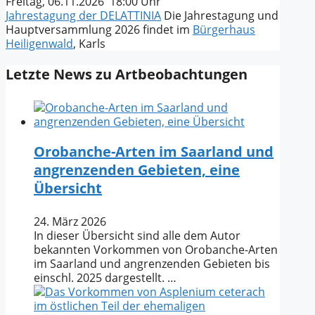
Freitag, 06.11.2026 18:00 Uhr
Jahrestagung der DELATTINIA
Die Jahrestagung und
Hauptversammlung 2026 findet im
Bürgerhaus
Heiligenwald
, Karls
Letzte News zu Artbeobachtungen
Orobanche-Arten im Saarland und
angrenzenden Gebieten, eine
Übersicht
24. März 2026
In dieser Übersicht sind alle dem Autor
bekannten Vorkommen von Orobanche-Arten
im Saarland und angrenzenden Gebieten bis
einschl. 2025 dargestellt. …