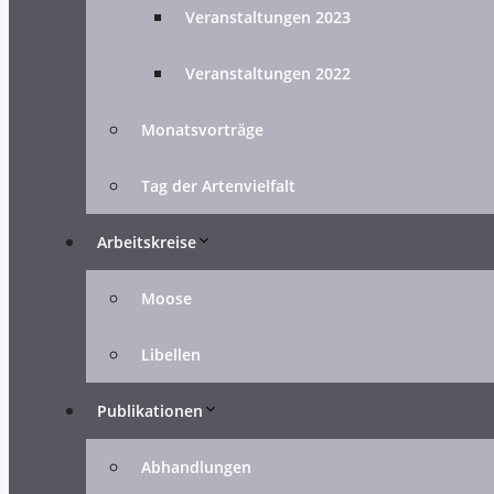
Veranstaltungen 2023
Veranstaltungen 2022
Monatsvorträge
Tag der Artenvielfalt
Arbeitskreise
Moose
Libellen
Publikationen
Abhandlungen