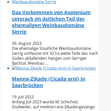
Das Vorkommen von Asplenium
ceterach im östlichen Teil der
ehemaligen Weinbaudomäne
Serrig
30. August 2023
Die ehemalige Staatliche Weinbaudomäne
Serrig umfasste mit 32 ha weite Teile des nach
Süden abfallenden Hanges zum Serriger
Bachtal. Weinbau …
Manna-Zikade (Cicada orni) in
Saarbrücken
19. Juli 2023
Anfang Juli 2023 wurde M. Schichtel,
Dudweiler, auf mediterrane Zikadengesänge