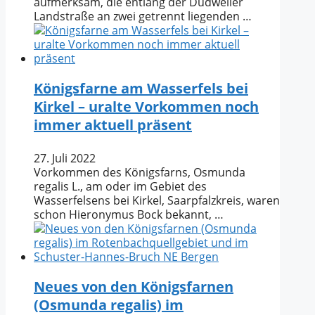
aufmerksam, die entlang der Dudweiler
Landstraße an zwei getrennt liegenden …
Königsfarne am Wasserfels bei
Kirkel – uralte Vorkommen noch
immer aktuell präsent
27. Juli 2022
Vorkommen des Königsfarns, Osmunda
regalis L., am oder im Gebiet des
Wasserfelsens bei Kirkel, Saarpfalzkreis, waren
schon Hieronymus Bock bekannt, …
Neues von den Königsfarnen
(Osmunda regalis) im