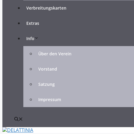
Verbreitungskarten
Extras
Info
Über den Verein
Vorstand
Satzung
Impressum