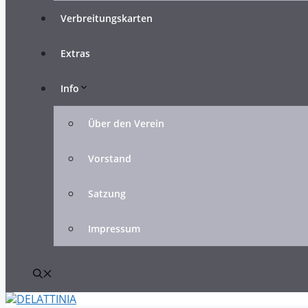
Verbreitungskarten
Extras
Info
Über den Verein
Vorstand
Satzung
Impressum