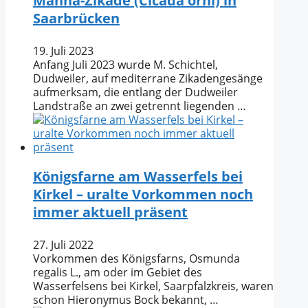
Manna-Zikade (Cicada orni) in
Saarbrücken
19. Juli 2023
Anfang Juli 2023 wurde M. Schichtel,
Dudweiler, auf mediterrane Zikadengesänge
aufmerksam, die entlang der Dudweiler
Landstraße an zwei getrennt liegenden …
Königsfarne am Wasserfels bei
Kirkel – uralte Vorkommen noch
immer aktuell präsent
27. Juli 2022
Vorkommen des Königsfarns, Osmunda
regalis L., am oder im Gebiet des
Wasserfelsens bei Kirkel, Saarpfalzkreis, waren
schon Hieronymus Bock bekannt, …