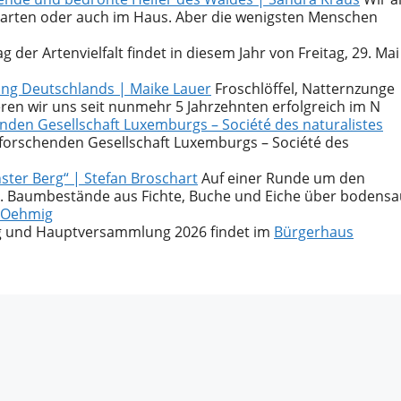
Garten oder auch im Haus. Aber die wenigsten Menschen
 der Artenvielfalt findet in diesem Jahr von Freitag, 29. Mai
tung Deutschlands | Maike Lauer
Froschlöffel, Natternzunge
ren wir uns seit nunmehr 5 Jahrzehnten erfolgreich im N
den Gesellschaft Luxemburgs – Société des naturalistes
forschenden Gesellschaft Luxemburgs – Société des
ster Berg“ | Stefan Broschart
Auf einer Runde um den
an. Baumbestände aus Fichte, Buche und Eiche über bodensa
a Oehmig
g und Hauptversammlung 2026 findet im
Bürgerhaus