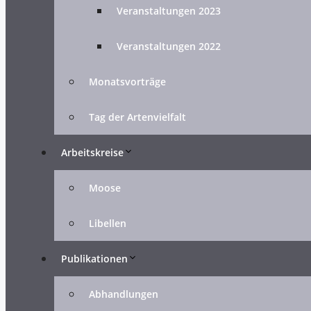
Veranstaltungen 2023
Veranstaltungen 2022
Monatsvorträge
Tag der Artenvielfalt
Arbeitskreise
Moose
Libellen
Publikationen
Abhandlungen