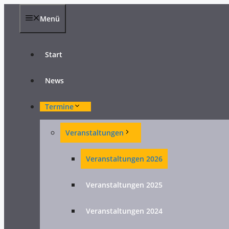
Zum
Inhalt
Menü
springen
Start
News
Termine
Veranstaltungen
Veranstaltungen 2026
Veranstaltungen 2025
Veranstaltungen 2024