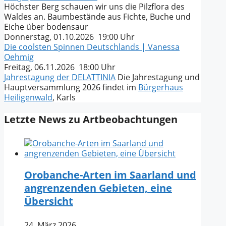
Höchster Berg schauen wir uns die Pilzflora des
Waldes an. Baumbestände aus Fichte, Buche und
Eiche über bodensaur
Donnerstag, 01.10.2026 19:00 Uhr
Die coolsten Spinnen Deutschlands | Vanessa
Oehmig
Freitag, 06.11.2026 18:00 Uhr
Jahrestagung der DELATTINIA
Die Jahrestagung und
Hauptversammlung 2026 findet im
Bürgerhaus
Heiligenwald
, Karls
Letzte News zu Artbeobachtungen
Orobanche-Arten im Saarland und
angrenzenden Gebieten, eine
Übersicht
24. März 2026