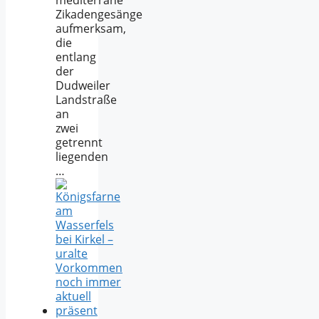
Zikadengesänge
aufmerksam,
die
entlang
der
Dudweiler
Landstraße
an
zwei
getrennt
liegenden
…