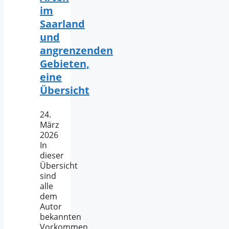
im
Saarland
und
angrenzenden
Gebieten,
eine
Übersicht
24.
März
2026
In
dieser
Übersicht
sind
alle
dem
Autor
bekannten
Vorkommen