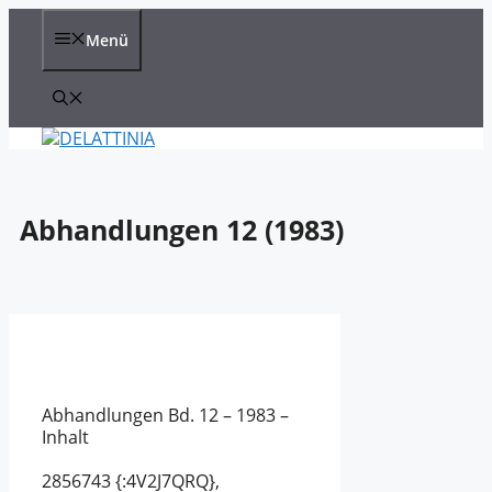
Zum
Inhalt
Menü
springen
Abhandlungen 12 (1983)
Abhandlungen Bd. 12 – 1983 –
Inhalt
2856743
{:4V2J7QRQ},