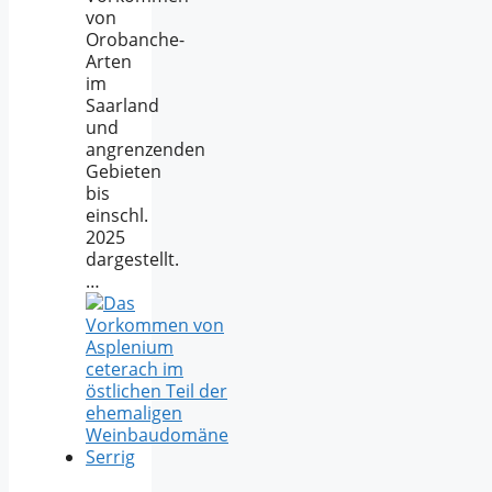
von
Orobanche-
Arten
im
Saarland
und
angrenzenden
Gebieten
bis
einschl.
2025
dargestellt.
…