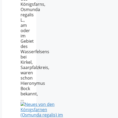
Königsfarns,
Osmunda
regalis
L.,
am
oder
im
Gebiet
des
Wasserfelsens
bei
Kirkel,
Saarpfalzkreis,
waren
schon
Hieronymus
Bock
bekannt,
…