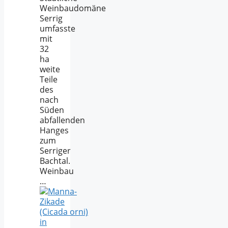
Weinbaudomäne
Serrig
umfasste
mit
32
ha
weite
Teile
des
nach
Süden
abfallenden
Hanges
zum
Serriger
Bachtal.
Weinbau
…