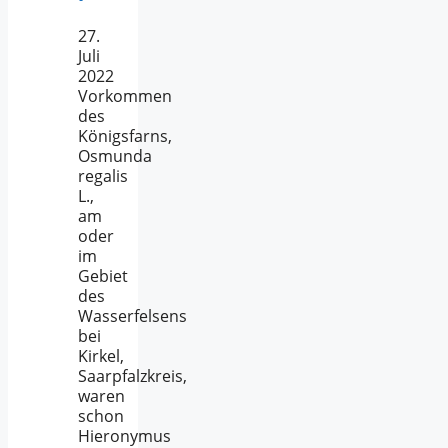
27.
Juli
2022
Vorkommen
des
Königsfarns,
Osmunda
regalis
L.,
am
oder
im
Gebiet
des
Wasserfelsens
bei
Kirkel,
Saarpfalzkreis,
waren
schon
Hieronymus