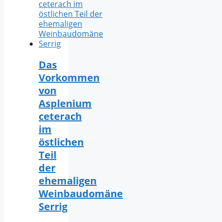
Das
Vorkommen
von
Asplenium
ceterach
im
östlichen
Teil
der
ehemaligen
Weinbaudomäne
Serrig