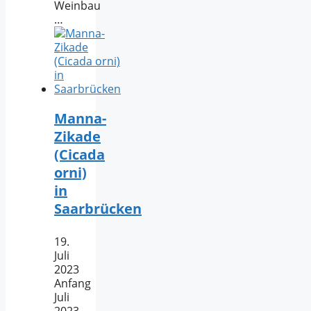
Weinbau
…
Manna-
Zikade
(Cicada
orni)
in
Saarbrücken
19.
Juli
2023
Anfang
Juli
2023