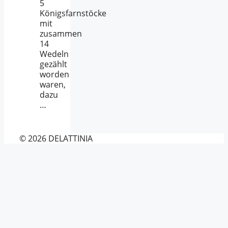
5
Königsfarnstöcke
mit
zusammen
14
Wedeln
gezählt
worden
waren,
dazu
…
© 2026 DELATTINIA