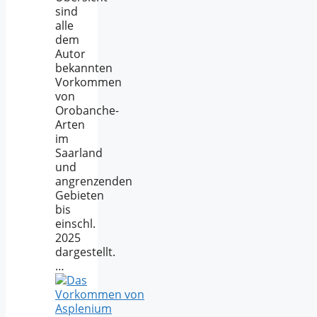
sind
alle
dem
Autor
bekannten
Vorkommen
von
Orobanche-
Arten
im
Saarland
und
angrenzenden
Gebieten
bis
einschl.
2025
dargestellt.
…