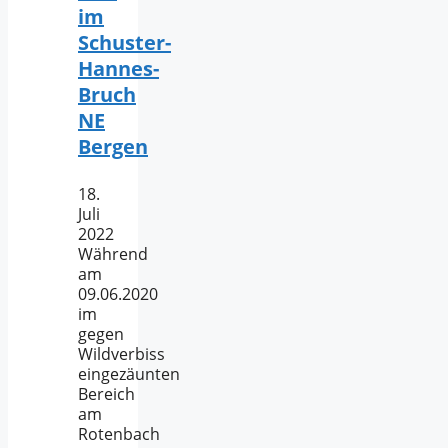
im
Schuster-
Hannes-
Bruch
NE
Bergen
18.
Juli
2022
Während
am
09.06.2020
im
gegen
Wildverbiss
eingezäunten
Bereich
am
Rotenbach