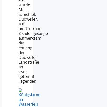
wurde
M.
Schichtel,
Dudweiler,
auf
mediterrane
Zikadengesänge
aufmerksam,
die
entlang
der
Dudweiler
Landstraße
an
zwei
getrennt
liegenden
…