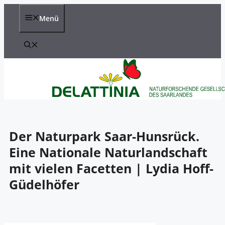
Zum
Inhalt
Menü
springen
Der Naturpark Saar-Hunsrück.
Eine Nationale Naturlandschaft
mit vielen Facetten | Lydia Hoff-
Güdelhöfer