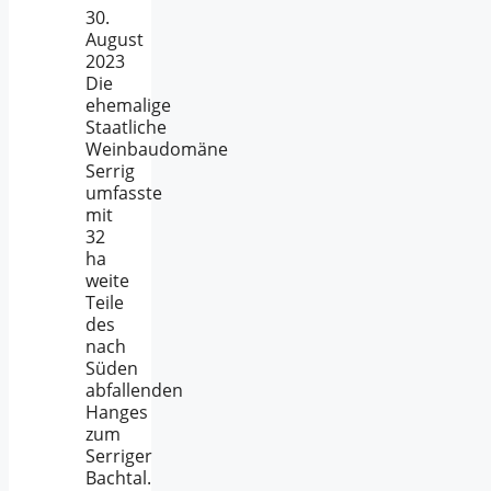
30.
August
2023
Die
ehemalige
Staatliche
Weinbaudomäne
Serrig
umfasste
mit
32
ha
weite
Teile
des
nach
Süden
abfallenden
Hanges
zum
Serriger
Bachtal.