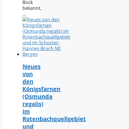
Bock
bekannt,
…
Neues
von
den
Königsfarnen
(Osmunda
regalis)
im
Rotenbachquellgebiet
und