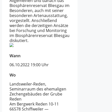
Allgemeinen und danach das
Biosphärenreservat Bliesgau im
Besonderen, auch mit seiner
besonderen Artenausstattung,
vorgestellt. Anschließend
werden die derzeitigen Ansätze
bei Forschung und Monitoring
im Biosphärenreservat Bliesgau
diskutiert.
Wann
06.10.2022
19:00 Uhr
Wo
Landsweiler-Reden,
Seminarraum des ehemaligen
Zechengebäudes der Grube
Reden
Am Bergwerk Reden 10-11
66578 Schiffweiler —