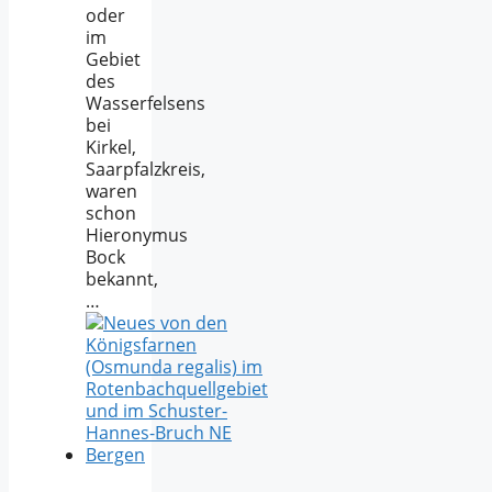
oder
im
Gebiet
des
Wasserfelsens
bei
Kirkel,
Saarpfalzkreis,
waren
schon
Hieronymus
Bock
bekannt,
…