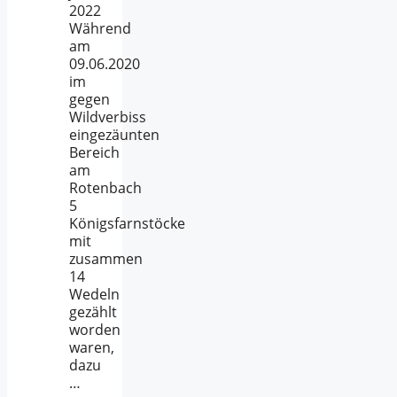
2022
Während
am
09.06.2020
im
gegen
Wildverbiss
eingezäunten
Bereich
am
Rotenbach
5
Königsfarnstöcke
mit
zusammen
14
Wedeln
gezählt
worden
waren,
dazu
…