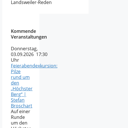
Landsweiler-Reden
Kommende
Veranstaltungen
Donnerstag,
03.09.2026 17:30
Uhr
Feierabendexkursion:
Pilze
rund um
den
„Höchster
Berg“ |
Stefan
Broschart
Auf einer
Runde
um den