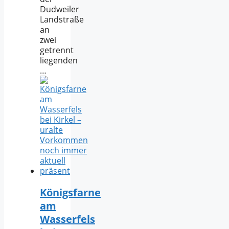
Dudweiler
Landstraße
an
zwei
getrennt
liegenden
…
Königsfarne
am
Wasserfels