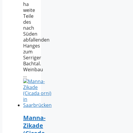
ha
weite
Teile
des
nach
Süden
abfallenden
Hanges
zum
Serriger
Bachtal.
Weinbau
…
Manna-
Zikade