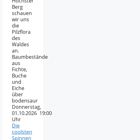
Höchster
Berg
schauen
wir uns
die
Pilzflora
des
Waldes
an.
Baumbestände
aus
Fichte,
Buche
und
Eiche
über
bodensaur
Donnerstag,
01.10.2026 19:00
Uhr
Die
coolsten
Spinnen