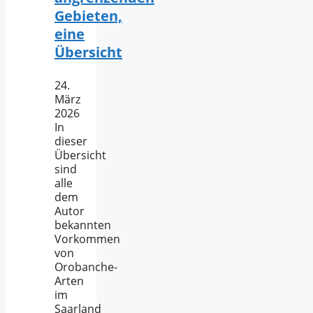
Gebieten,
eine
Übersicht
24.
März
2026
In
dieser
Übersicht
sind
alle
dem
Autor
bekannten
Vorkommen
von
Orobanche-
Arten
im
Saarland