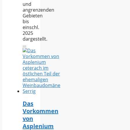
und
angrenzenden
Gebieten
bis
einschl.
2025
dargestellt.
…
Das
Vorkommen
von
Asplenium