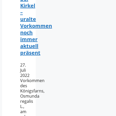
Kirkel
–
uralte
Vorkommen
noch
immer
aktuell
präsent
27.
Juli
2022
Vorkommen
des
Königsfarns,
Osmunda
regalis
L.,
am