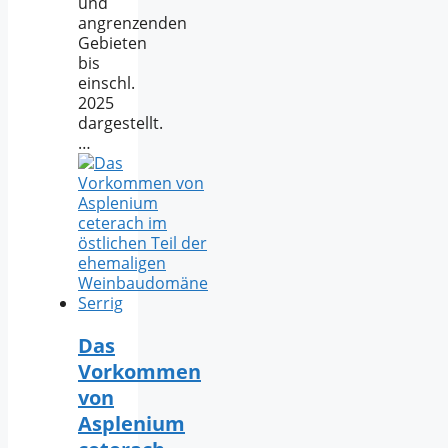
und
angrenzenden
Gebieten
bis
einschl.
2025
dargestellt.
…
Das
Vorkommen
von
Asplenium