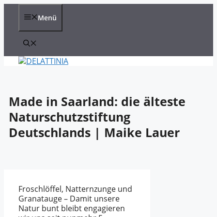
Zum
Inhalt
Menü
springen
Made in Saarland: die älteste
Naturschutzstiftung
Deutschlands | Maike Lauer
Froschlöffel, Natternzunge und
Granatauge – Damit unsere
Natur bunt bleibt engagieren