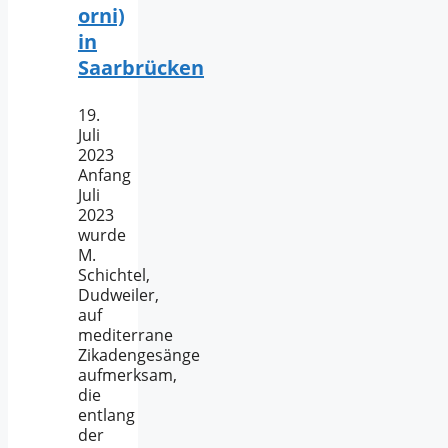
orni)
in
Saarbrücken
19.
Juli
2023
Anfang
Juli
2023
wurde
M.
Schichtel,
Dudweiler,
auf
mediterrane
Zikadengesänge
aufmerksam,
die
entlang
der