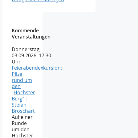
Kommende
Veranstaltungen
Donnerstag,
03.09.2026 17:30
Uhr
Feierabendexkursion:
Pilze
rund um
den
„Höchster
Berg“ |
Stefan
Broschart
Auf einer
Runde
um den
Höchster