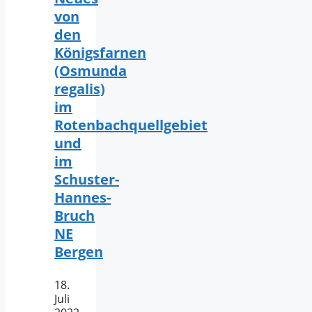
von
den
Königsfarnen
(Osmunda
regalis)
im
Rotenbachquellgebiet
und
im
Schuster-
Hannes-
Bruch
NE
Bergen
18.
Juli