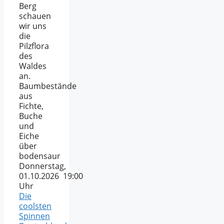
Berg
schauen
wir uns
die
Pilzflora
des
Waldes
an.
Baumbestände
aus
Fichte,
Buche
und
Eiche
über
bodensaur
Donnerstag,
01.10.2026 19:00
Uhr
Die
coolsten
Spinnen