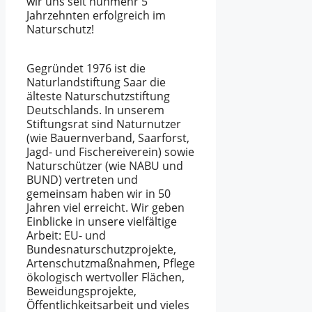
wir uns seit nunmehr 5
Jahrzehnten erfolgreich im
Naturschutz!
Gegründet 1976 ist die
Naturlandstiftung Saar die
älteste Naturschutzstiftung
Deutschlands. In unserem
Stiftungsrat sind Naturnutzer
(wie Bauernverband, Saarforst,
Jagd- und Fischereiverein) sowie
Naturschützer (wie NABU und
BUND) vertreten und
gemeinsam haben wir in 50
Jahren viel erreicht. Wir geben
Einblicke in unsere vielfältige
Arbeit: EU- und
Bundesnaturschutzprojekte,
Artenschutzmaßnahmen, Pflege
ökologisch wertvoller Flächen,
Beweidungsprojekte,
Öffentlichkeitsarbeit und vieles