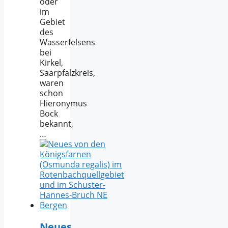
oder
im
Gebiet
des
Wasserfelsens
bei
Kirkel,
Saarpfalzkreis,
waren
schon
Hieronymus
Bock
bekannt,
…
Neues