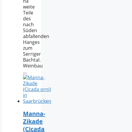
ha
weite
Teile
des
nach
Süden
abfallenden
Hanges
zum
Serriger
Bachtal.
Weinbau
…
Manna-
Zikade
(Cicada