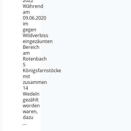
2022
Während
am
09.06.2020
im
gegen
Wildverbiss
eingezäunten
Bereich
am
Rotenbach
5
Königsfarnstöcke
mit
zusammen
14
Wedeln
gezählt
worden
waren,
dazu
…