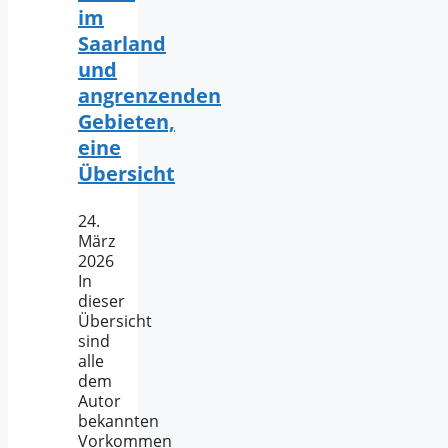
im
Saarland
und
angrenzenden
Gebieten,
eine
Übersicht
24.
März
2026
In
dieser
Übersicht
sind
alle
dem
Autor
bekannten
Vorkommen