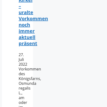
–
uralte
Vorkommen
noch
immer
aktuell
präsent
27.
Juli
2022
Vorkommen
des
Königsfarns,
Osmunda
regalis
L.,
am
oder