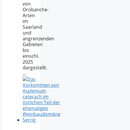
von
Orobanche-
Arten
im
Saarland
und
angrenzenden
Gebieten
bis
einschl.
2025
dargestellt.
…