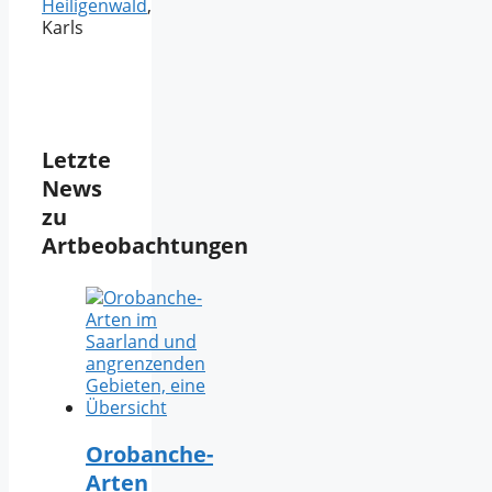
Heiligenwald
,
Karls
Letzte
News
zu
Artbeobachtungen
Orobanche-
Arten