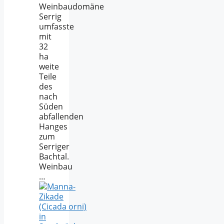
Weinbaudomäne
Serrig
umfasste
mit
32
ha
weite
Teile
des
nach
Süden
abfallenden
Hanges
zum
Serriger
Bachtal.
Weinbau
…