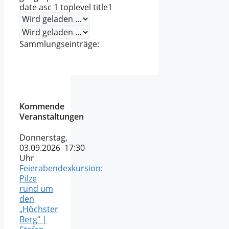
date
asc
1
toplevel
title
1
Sammlungseinträge:
Kommende
Veranstaltungen
Donnerstag,
03.09.2026 17:30
Uhr
Feierabendexkursion:
Pilze
rund um
den
„Höchster
Berg“ |