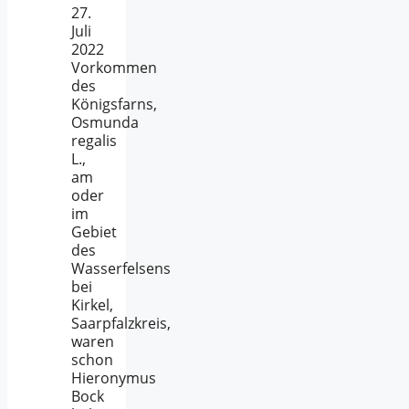
27.
Juli
2022
Vorkommen
des
Königsfarns,
Osmunda
regalis
L.,
am
oder
im
Gebiet
des
Wasserfelsens
bei
Kirkel,
Saarpfalzkreis,
waren
schon
Hieronymus
Bock