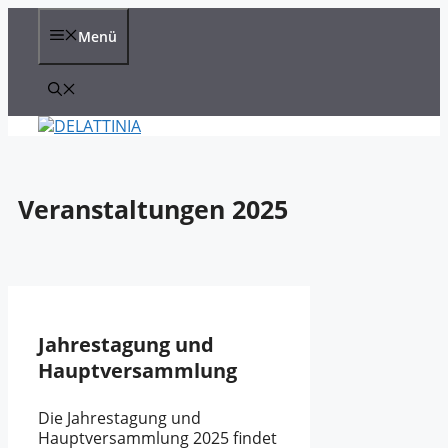
Zum
Inhalt
Menü
springen
Veranstaltungen 2025
Jahrestagung und
Hauptversammlung
Die Jahrestagung und
Hauptversammlung 2025 findet