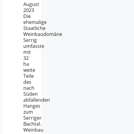
August
2023
Die
ehemalige
Staatliche
Weinbaudomäne
Serrig
umfasste
mit
32
ha
weite
Teile
des
nach
Süden
abfallenden
Hanges
zum
Serriger
Bachtal.
Weinbau