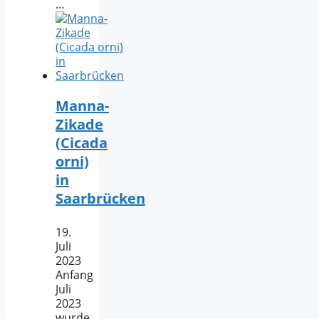
…
Manna-
Zikade
(Cicada
orni)
in
Saarbrücken
19.
Juli
2023
Anfang
Juli
2023
wurde