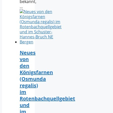
bekannt,
…
Neues
von
den
Königsfarnen
(Osmunda
regalis)
im
Rotenbachquellgebiet
und
im