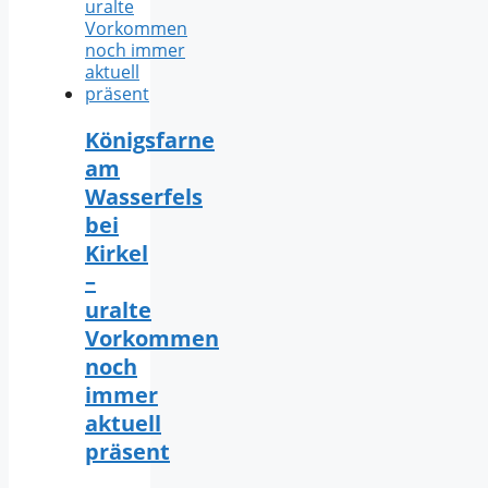
Königsfarne
am
Wasserfels
bei
Kirkel
–
uralte
Vorkommen
noch
immer
aktuell
präsent