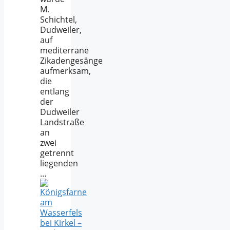
M.
Schichtel,
Dudweiler,
auf
mediterrane
Zikadengesänge
aufmerksam,
die
entlang
der
Dudweiler
Landstraße
an
zwei
getrennt
liegenden
…