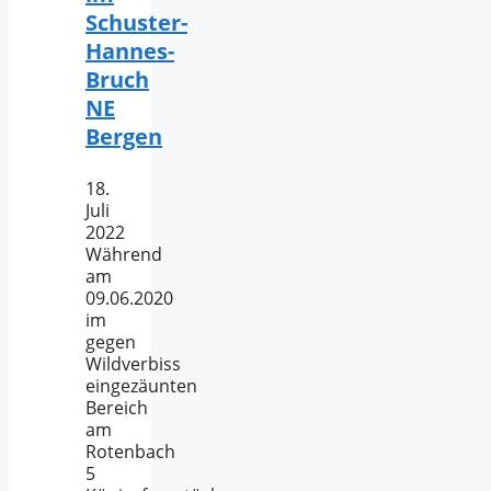
Schuster-
Hannes-
Bruch
NE
Bergen
18.
Juli
2022
Während
am
09.06.2020
im
gegen
Wildverbiss
eingezäunten
Bereich
am
Rotenbach
5