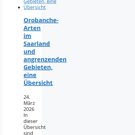
Orobanche-
Arten
im
Saarland
und
angrenzenden
Gebieten,
eine
Übersicht
24.
März
2026
In
dieser
Übersicht
sind