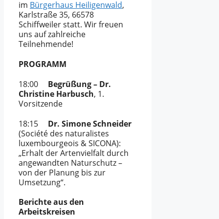
im
Bürgerhaus Heiligenwald
,
Karlstraße 35, 66578
Schiffweiler statt. Wir freuen
uns auf zahlreiche
Teilnehmende!
PROGRAMM
18:00
Begrüßung – Dr.
Christine Harbusch
, 1.
Vorsitzende
18:15
Dr. Simone Schneider
(Société des naturalistes
luxembourgeois & SICONA):
„Erhalt der Artenvielfalt durch
angewandten Naturschutz –
von der Planung bis zur
Umsetzung“.
Berichte aus den
Arbeitskreisen