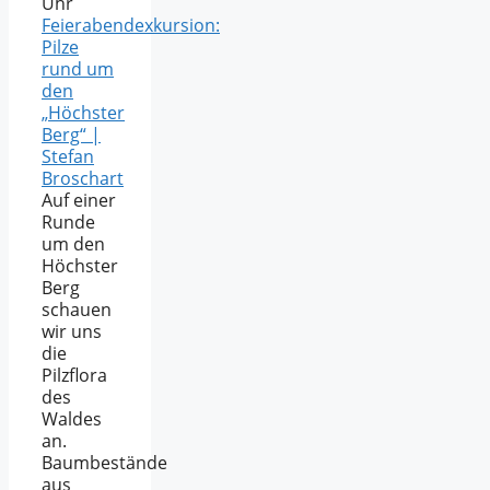
Uhr
Feierabendexkursion:
Pilze
rund um
den
„Höchster
Berg“ |
Stefan
Broschart
Auf einer
Runde
um den
Höchster
Berg
schauen
wir uns
die
Pilzflora
des
Waldes
an.
Baumbestände
aus