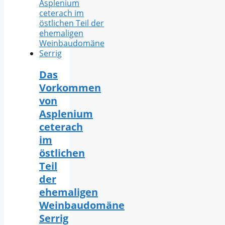
Das
Vorkommen
von
Asplenium
ceterach
im
östlichen
Teil
der
ehemaligen
Weinbaudomäne
Serrig