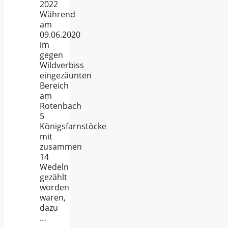
2022
Während
am
09.06.2020
im
gegen
Wildverbiss
eingezäunten
Bereich
am
Rotenbach
5
Königsfarnstöcke
mit
zusammen
14
Wedeln
gezählt
worden
waren,
dazu
…