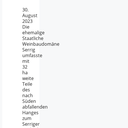
30.
August
2023
Die
ehemalige
Staatliche
Weinbaudomäne
Serrig
umfasste
mit
32
ha
weite
Teile
des
nach
Süden
abfallenden
Hanges
zum
Serriger