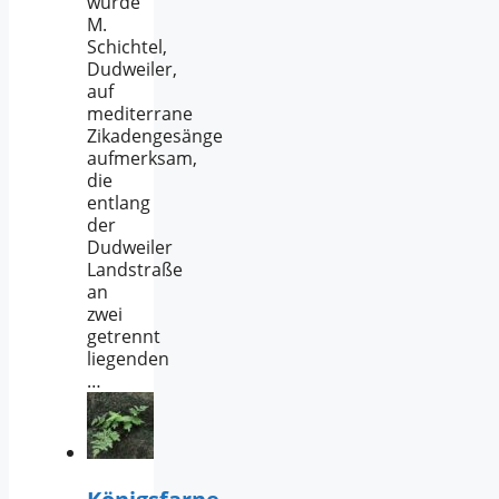
wurde
M.
Schichtel,
Dudweiler,
auf
mediterrane
Zikadengesänge
aufmerksam,
die
entlang
der
Dudweiler
Landstraße
an
zwei
getrennt
liegenden
…