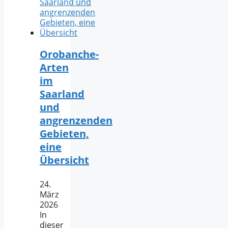
Orobanche-
Arten
im
Saarland
und
angrenzenden
Gebieten,
eine
Übersicht
24.
März
2026
In
dieser