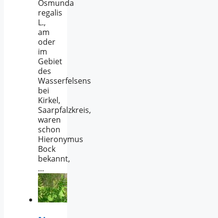
Osmunda
regalis
L.,
am
oder
im
Gebiet
des
Wasserfelsens
bei
Kirkel,
Saarpfalzkreis,
waren
schon
Hieronymus
Bock
bekannt,
…