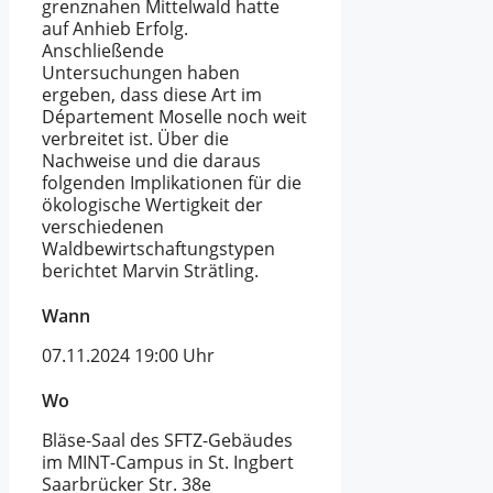
grenznahen Mittelwald hatte
auf Anhieb Erfolg.
Anschließende
Untersuchungen haben
ergeben, dass diese Art im
Département Moselle noch weit
verbreitet ist. Über die
Nachweise und die daraus
folgenden Implikationen für die
ökologische Wertigkeit der
verschiedenen
Waldbewirtschaftungstypen
berichtet Marvin Strätling.
Wann
07.11.2024
19:00 Uhr
Wo
Bläse-Saal des SFTZ-Gebäudes
im MINT-Campus in St. Ingbert
Saarbrücker Str. 38e