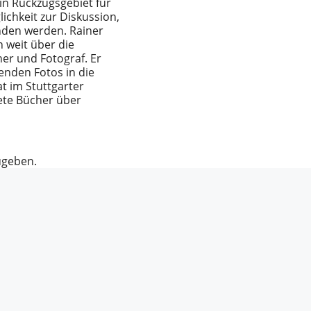
ein Rückzugsgebiet für
ichkeit zur Diskussion,
nden werden. Rainer
n weit über die
er und Fotograf. Er
enden Fotos in die
at im Stuttgarter
ete Bücher über
ugeben.