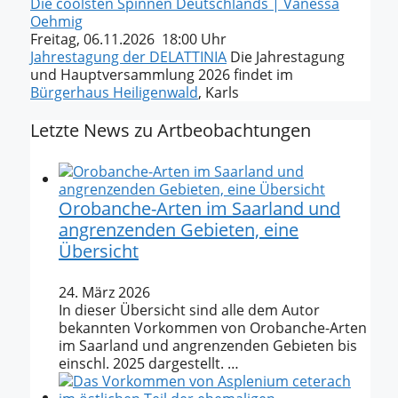
Die coolsten Spinnen Deutschlands | Vanessa
Oehmig
Freitag, 06.11.2026 18:00 Uhr
Jahrestagung der DELATTINIA
Die Jahrestagung
und Hauptversammlung 2026 findet im
Bürgerhaus Heiligenwald
, Karls
Letzte News zu Artbeobachtungen
Orobanche-Arten im Saarland und
angrenzenden Gebieten, eine
Übersicht
24. März 2026
In dieser Übersicht sind alle dem Autor
bekannten Vorkommen von Orobanche-Arten
im Saarland und angrenzenden Gebieten bis
einschl. 2025 dargestellt. …