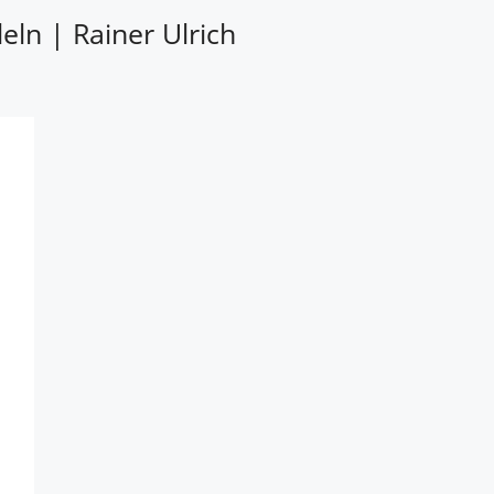
eln | Rainer Ulrich
m