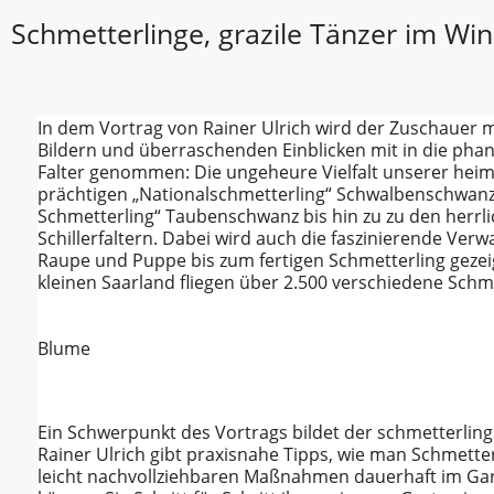
Schmetterlinge, grazile Tänzer im Win
In dem Vortrag von Rainer Ulrich wird der Zuschauer 
Bildern und überraschenden Einblicken mit in die phan
Falter genommen: Die ungeheure Vielfalt unserer heim
prächtigen „Nationalschmetterling“ Schwalbenschwanz 
Schmetterling“ Taubenschwanz bis hin zu zu den herrl
Schillerfaltern. Dabei wird auch die faszinierende Ver
Raupe und Puppe bis zum fertigen Schmetterling gezeig
kleinen Saarland fliegen über 2.500 verschiedene Sch
Blume
Ein Schwerpunkt des Vortrags bildet der schmetterling
Rainer Ulrich gibt praxisnahe Tipps, wie man Schmetter
leicht nachvollziehbaren Maßnahmen dauerhaft im Gar