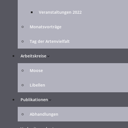
Veranstaltungen 2022
Monatsvorträge
Tag der Artenvielfalt
Arbeitskreise
Moose
Libellen
Publikationen
Abhandlungen