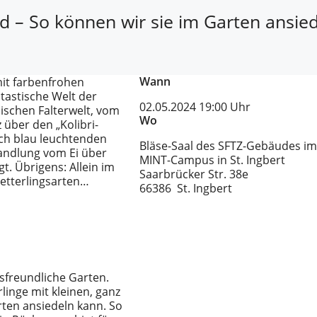
d – So können wir sie im Garten ansied
Wann
mit farbenfrohen
tastische Welt der
02.05.2024
19:00 Uhr
ischen Falterwelt, vom
Wo
über den „Kolibri-
ich blau leuchtenden
Bläse-Saal des SFTZ-Gebäudes i
wandlung vom Ei über
MINT-Campus in St. Ingbert
t. Übrigens: Allein im
Saarbrücker Str. 38e
metterlingsarten…
66386 St. Ingbert
sfreundliche Garten.
linge mit kleinen, ganz
ten ansiedeln kann. So