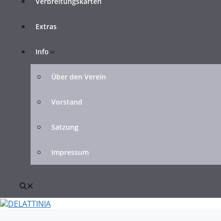
Verbreitungskarten
Extras
Info
Über den Verein
Vorstand
Satzung
Impressum