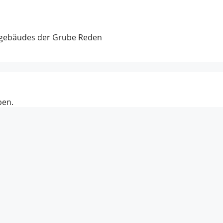
ngebäudes der Grube Reden
ben.