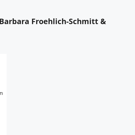
 Barbara Froehlich-Schmitt &
im