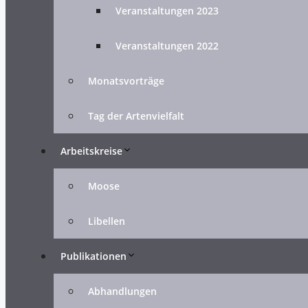
Veranstaltungen 2023
Veranstaltungen 2022
Monatsvorträge
Tag der Artenvielfalt
Arbeitskreise
Moose
Libellen
Publikationen
Abhandlungen