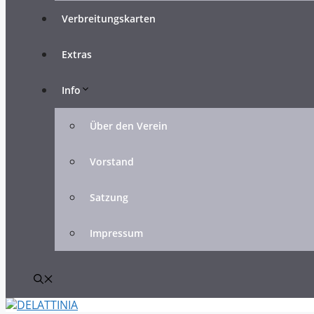
Verbreitungskarten
Extras
Info
Über den Verein
Vorstand
Satzung
Impressum