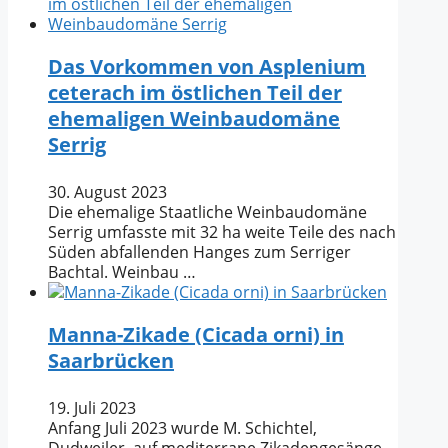
Das Vorkommen von Asplenium
ceterach im östlichen Teil der
ehemaligen Weinbaudomäne
Serrig
30. August 2023
Die ehemalige Staatliche Weinbaudomäne
Serrig umfasste mit 32 ha weite Teile des nach
Süden abfallenden Hanges zum Serriger
Bachtal. Weinbau …
Manna-Zikade (Cicada orni) in
Saarbrücken
19. Juli 2023
Anfang Juli 2023 wurde M. Schichtel,
Dudweiler, auf mediterrane Zikadengesänge