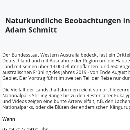
Naturkundliche Beobachtungen in W
Adam Schmitt
Der Bundesstaat Western Australia bedeckt fast ein Drittel
Deutschland und mit Ausnahme der Region um die Hauptst
Land mit seinen über 13.000 Blütenpflanzen- und 550 Vogel
australischen Frühling des Jahres 2019 - von Ende August 
Gebiet. Der Vortrag führt im zweiten Teil der Reise nur d
Die Vielfalt der Landschaftsformen reicht von orchideen
Nationalpark Stirling Range bis zu den Resten alter Eukal
und Videos zeigen eine bunte Artenvielfalt, z.B. den Lache
Nationalparks, oder die Blüten der endemischen Kängur
Wann
07.09.2023
19:00 Uhr