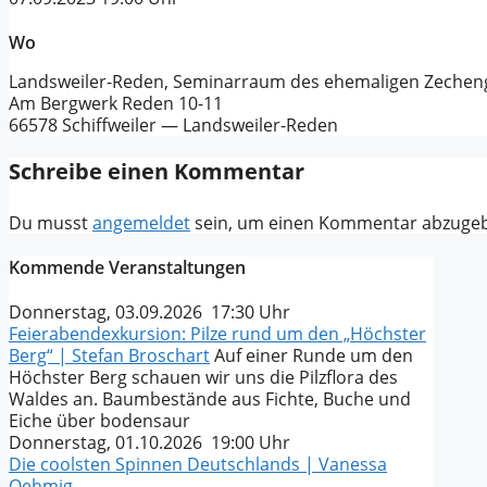
Wo
Landsweiler-Reden, Seminarraum des ehemaligen Zeche
Am Bergwerk Reden 10-11
66578 Schiffweiler — Landsweiler-Reden
Schreibe einen Kommentar
Du musst
angemeldet
sein, um einen Kommentar abzuge
Kommende Veranstaltungen
Donnerstag, 03.09.2026 17:30 Uhr
Feierabendexkursion: Pilze rund um den „Höchster
Berg“ | Stefan Broschart
Auf einer Runde um den
Höchster Berg schauen wir uns die Pilzflora des
Waldes an. Baumbestände aus Fichte, Buche und
Eiche über bodensaur
Donnerstag, 01.10.2026 19:00 Uhr
Die coolsten Spinnen Deutschlands | Vanessa
Oehmig