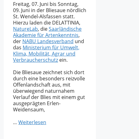
Freitag, 07. Juni bis Sonntag,
09. Juni in der Bliesaue nördlich
St. Wendel-Alsfassen statt.
Hierzu laden die DELATTINIA,
NatureLab
, die
Saarländische
Akademie für Artenkenntnis
,
der
NABU Landesverband
und
das
Ministerium für Umwelt,
Klima, Mobilität, Agrar und
Verbraucherschutz
ein.
Die Bliesaue zeichnet sich dort
durch eine besonders reizvolle
Offenlandschaft aus, mit
überwiegend naturnahem
Verlauf der Blies mit einem gut
ausgeprägten Erlen-
Weidensaum,
…
Weiterlesen