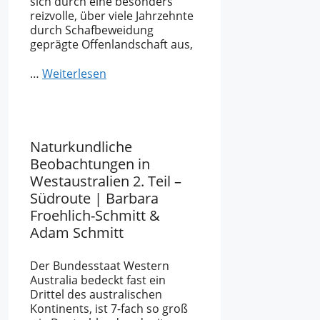
sich durch eine besonders
reizvolle, über viele Jahrzehnte
durch Schafbeweidung
geprägte Offenlandschaft aus,
…
Weiterlesen
Naturkundliche
Beobachtungen in
Westaustralien 2. Teil –
Südroute | Barbara
Froehlich-Schmitt &
Adam Schmitt
Der Bundesstaat Western
Australia bedeckt fast ein
Drittel des australischen
Kontinents, ist 7-fach so groß