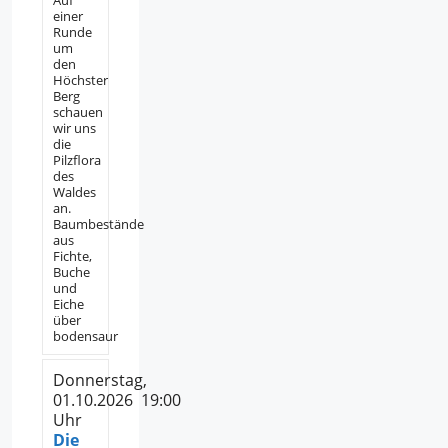
Auf
einer
Runde
um
den
Höchster
Berg
schauen
wir uns
die
Pilzflora
des
Waldes
an.
Baumbestände
aus
Fichte,
Buche
und
Eiche
über
bodensaur
Donnerstag,
01.10.2026 19:00
Uhr
Die