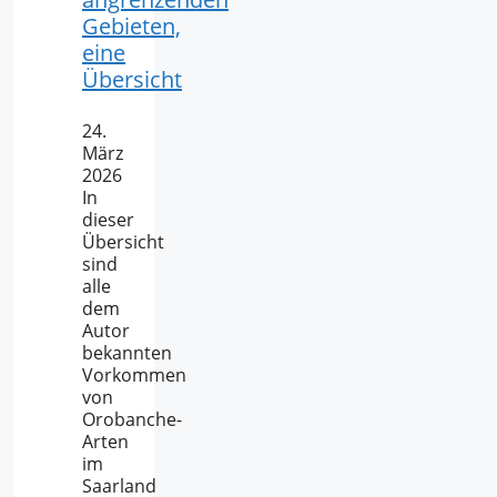
Gebieten,
eine
Übersicht
24.
März
2026
In
dieser
Übersicht
sind
alle
dem
Autor
bekannten
Vorkommen
von
Orobanche-
Arten
im
Saarland