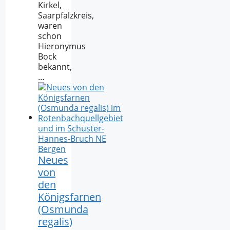
Kirkel,
Saarpfalzkreis,
waren
schon
Hieronymus
Bock
bekannt,
…
Neues
von
den
Königsfarnen
(Osmunda
regalis)