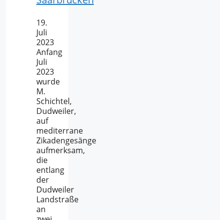
19.
Juli
2023
Anfang
Juli
2023
wurde
M.
Schichtel,
Dudweiler,
auf
mediterrane
Zikadengesänge
aufmerksam,
die
entlang
der
Dudweiler
Landstraße
an
zwei