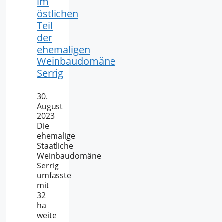
im
östlichen
Teil
der
ehemaligen
Weinbaudomäne
Serrig
30.
August
2023
Die
ehemalige
Staatliche
Weinbaudomäne
Serrig
umfasste
mit
32
ha
weite