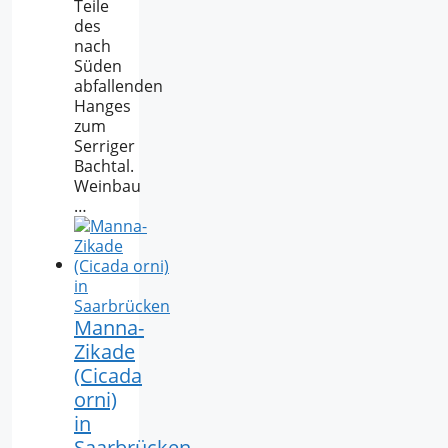
Teile
des
nach
Süden
abfallenden
Hanges
zum
Serriger
Bachtal.
Weinbau
…
Manna-
Zikade
(Cicada
orni)
in
Saarbrücken