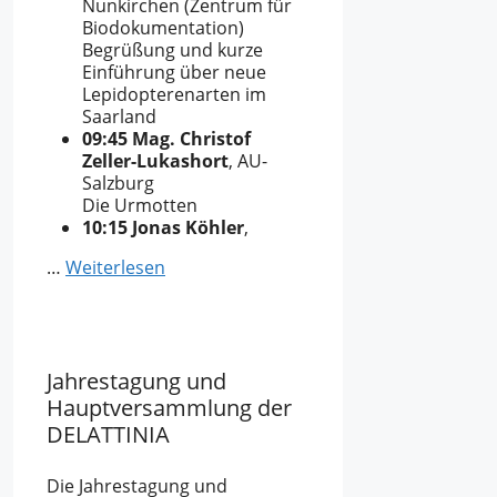
Nunkirchen (Zentrum für
Biodokumentation)
Begrüßung und kurze
Einführung über neue
Lepidopterenarten im
Saarland
09:45 Mag. Christof
Zeller-Lukashort
, AU-
Salzburg
Die Urmotten
10:15 Jonas Köhler
,
…
Weiterlesen
Jahrestagung und
Hauptversammlung der
DELATTINIA
Die Jahrestagung und