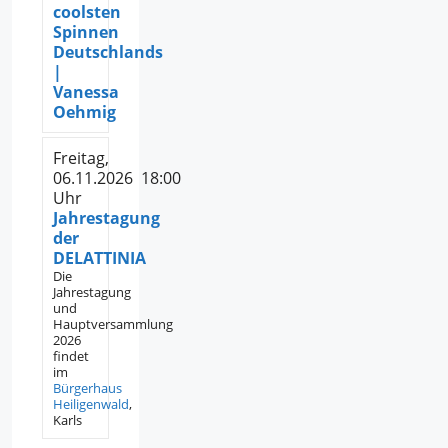
coolsten
Spinnen
Deutschlands
|
Vanessa
Oehmig
Freitag,
06.11.2026 18:00
Uhr
Jahrestagung
der
DELATTINIA
Die
Jahrestagung
und
Hauptversammlung
2026
findet
im
Bürgerhaus
Heiligenwald
,
Karls