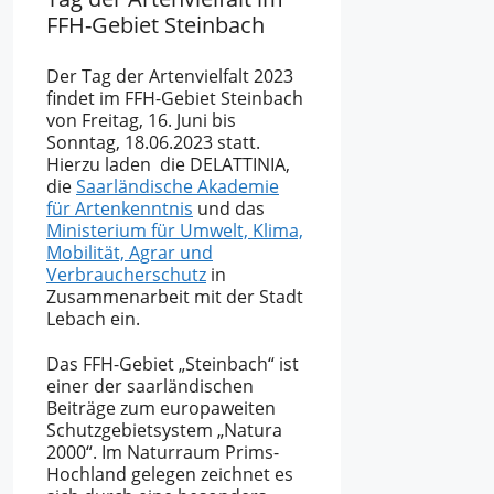
FFH-Gebiet Steinbach
Der Tag der Artenvielfalt 2023
findet im FFH-Gebiet Steinbach
von Freitag, 16. Juni bis
Sonntag, 18.06.2023 statt.
Hierzu laden die DELATTINIA,
die
Saarländische Akademie
für Artenkenntnis
und das
Ministerium für Umwelt, Klima,
Mobilität, Agrar und
Verbraucherschutz
in
Zusammenarbeit mit der Stadt
Lebach ein.
Das FFH-Gebiet „Steinbach“ ist
einer der saarländischen
Beiträge zum europaweiten
Schutzgebietsystem „Natura
2000“. Im Naturraum Prims-
Hochland gelegen zeichnet es