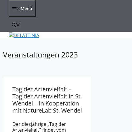
Zum
Inhalt
Menü
springen
Veranstaltungen 2023
Tag der Artenvielfalt –
Tag der Artenvielfalt in St.
Wendel – in Kooperation
mit NatureLab St. Wendel
Der diesjährige „Tag der
Artenvielfalt“ findet vom