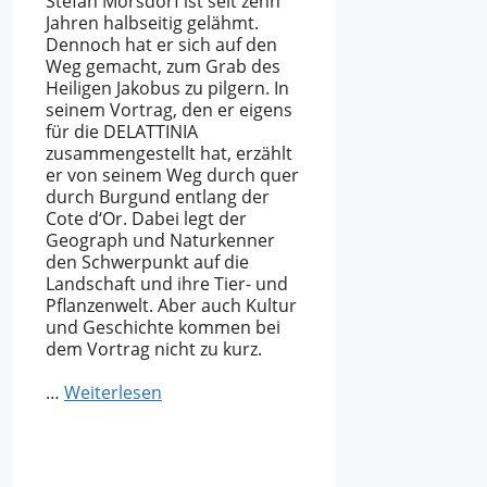
Stefan Mörsdorf ist seit zehn
Jahren halbseitig gelähmt.
Dennoch hat er sich auf den
Weg gemacht, zum Grab des
Heiligen Jakobus zu pilgern. In
seinem Vortrag, den er eigens
für die DELATTINIA
zusammengestellt hat, erzählt
er von seinem Weg durch quer
durch Burgund entlang der
Cote d‘Or. Dabei legt der
Geograph und Naturkenner
den Schwerpunkt auf die
Landschaft und ihre Tier- und
Pflanzenwelt. Aber auch Kultur
und Geschichte kommen bei
dem Vortrag nicht zu kurz.
…
Weiterlesen