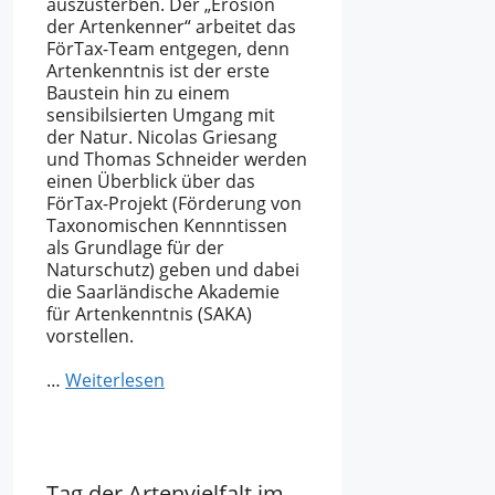
auszusterben. Der „Erosion
der Artenkenner“ arbeitet das
FörTax-Team entgegen, denn
Artenkenntnis ist der erste
Baustein hin zu einem
sensibilsierten Umgang mit
der Natur. Nicolas Griesang
und Thomas Schneider werden
einen Überblick über das
FörTax-Projekt (Förderung von
Taxonomischen Kennntissen
als Grundlage für der
Naturschutz) geben und dabei
die Saarländische Akademie
für Artenkenntnis (SAKA)
vorstellen.
…
Weiterlesen
Tag der Artenvielfalt im