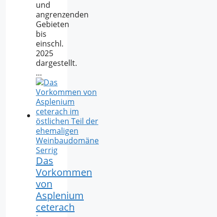
und
angrenzenden
Gebieten
bis
einschl.
2025
dargestellt.
…
Das
Vorkommen
von
Asplenium
ceterach