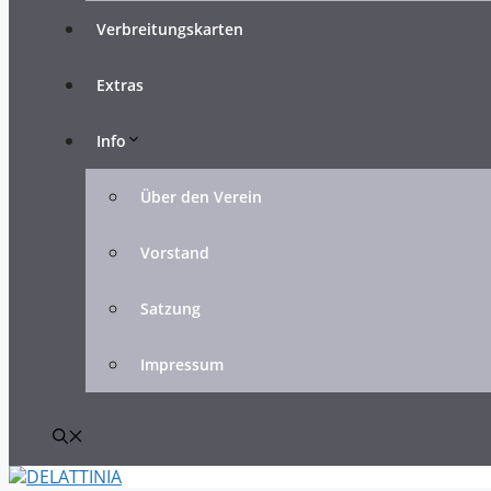
Verbreitungskarten
Extras
Info
Über den Verein
Vorstand
Satzung
Impressum