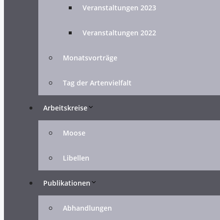
Veranstaltungen 2023
Veranstaltungen 2022
Monatsvorträge
Tag der Artenvielfalt
Arbeitskreise
Moose
Libellen
Publikationen
Abhandlungen