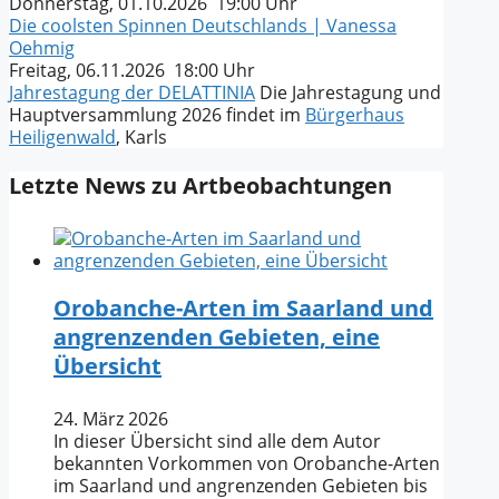
Donnerstag, 01.10.2026 19:00 Uhr
Die coolsten Spinnen Deutschlands | Vanessa
Oehmig
Freitag, 06.11.2026 18:00 Uhr
Jahrestagung der DELATTINIA
Die Jahrestagung und
Hauptversammlung 2026 findet im
Bürgerhaus
Heiligenwald
, Karls
Letzte News zu Artbeobachtungen
Orobanche-Arten im Saarland und
angrenzenden Gebieten, eine
Übersicht
24. März 2026
In dieser Übersicht sind alle dem Autor
bekannten Vorkommen von Orobanche-Arten
im Saarland und angrenzenden Gebieten bis