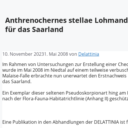
Anthrenochernes stellae Lohmander
für das Saarland
10. November 2023
1. Mai 2008
von
Delattinia
Im Rahmen von Untersuchungen zur Erstellung einer Check
wurde im Mai 2008 im Niedtal auf einem teilweise verbusc
Malaise-Falle erbrachte nun unerwartet den Erstnachweis
das Saarland.
Ein Exemplar dieser seltenen Pseudoskorpionart hing am 
nach der Flora-Fauna-Habitatrichtlinie (Anhang II) geschüt
Eine Publikation in den Abhandlungen der DELATTINIA ist 