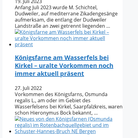
19. Juli 2023
Anfang Juli 2023 wurde M. Schichtel,
Dudweiler, auf mediterrane Zikadengesänge
aufmerksam, die entlang der Dudweiler
Landstraße an zwei getrennt liegenden …
Königsfarne am Wasserfels bei
Kirkel – uralte Vorkommen noch
immer aktuell präsent
27. Juli 2022
Vorkommen des Königsfarns, Osmunda
regalis L., am oder im Gebiet des
Wasserfelsens bei Kirkel, Saarpfalzkreis, waren
schon Hieronymus Bock bekannt, …