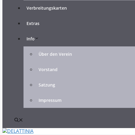
Verbreitungskarten
Extras
Info
Über den Verein
Vorstand
Satzung
Impressum