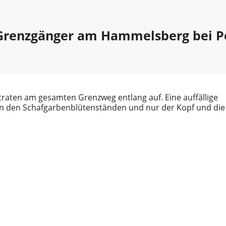
s Grenzgänger am Hammelsberg bei P
 traten am gesamten Grenzweg entlang auf. Eine auffällige
 in den Schafgarbenblütenständen und nur der Kopf und die