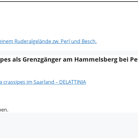
einem Ruderalgelände zw. Perl und Besch.
ipes als Grenzgänger am Hammelsberg bei Pe
crassipes im Saarland – DELATTINIA
ben.