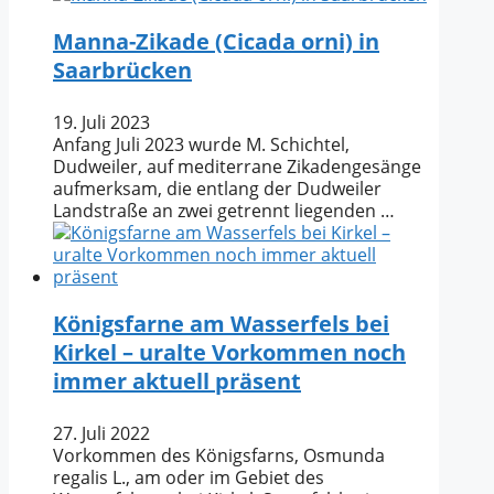
Manna-Zikade (Cicada orni) in
Saarbrücken
19. Juli 2023
Anfang Juli 2023 wurde M. Schichtel,
Dudweiler, auf mediterrane Zikadengesänge
aufmerksam, die entlang der Dudweiler
Landstraße an zwei getrennt liegenden …
Königsfarne am Wasserfels bei
Kirkel – uralte Vorkommen noch
immer aktuell präsent
27. Juli 2022
Vorkommen des Königsfarns, Osmunda
regalis L., am oder im Gebiet des