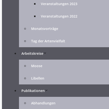
Veranstaltungen 2023
Veranstaltungen 2022
Monatsvorträge
Tag der Artenvielfalt
Arbeitskreise
Moose
Libellen
Publikationen
Abhandlungen