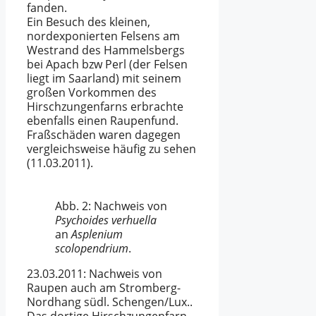
fanden.
Ein Besuch des kleinen,
nordexponierten Felsens am
Westrand des Hammelsbergs
bei Apach bzw Perl (der Felsen
liegt im Saarland) mit seinem
großen Vorkommen des
Hirschzungenfarns erbrachte
ebenfalls einen Raupenfund.
Fraßschäden waren dagegen
vergleichsweise häufig zu sehen
(11.03.2011).
Abb. 2: Nachweis von
Psychoides verhuella
an
Asplenium
scolopendrium
.
23.03.2011: Nachweis von
Raupen auch am Stromberg-
Nordhang südl. Schengen/Lux..
Das dortige Hirschzungenfarn-