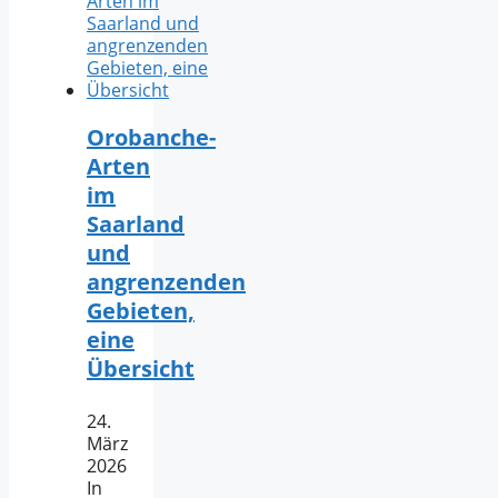
Orobanche-
Arten
im
Saarland
und
angrenzenden
Gebieten,
eine
Übersicht
24.
März
2026
In