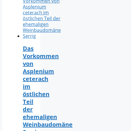
Das
Vorkommen
von
Asplenium
ceterach
im
östlichen
Teil
der
ehemaligen
Weinbaudomäne