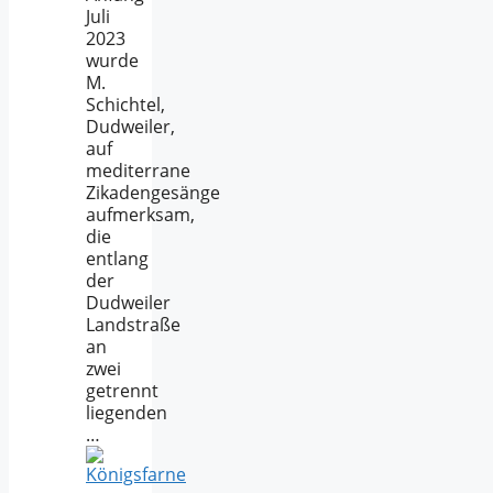
Juli
2023
wurde
M.
Schichtel,
Dudweiler,
auf
mediterrane
Zikadengesänge
aufmerksam,
die
entlang
der
Dudweiler
Landstraße
an
zwei
getrennt
liegenden
…