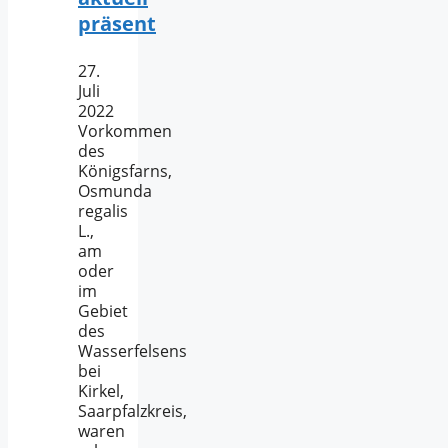
präsent
27.
Juli
2022
Vorkommen
des
Königsfarns,
Osmunda
regalis
L.,
am
oder
im
Gebiet
des
Wasserfelsens
bei
Kirkel,
Saarpfalzkreis,
waren