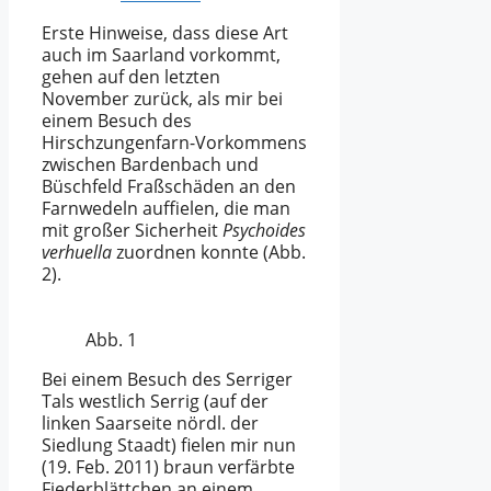
Erste Hinweise, dass diese Art
auch im Saarland vorkommt,
gehen auf den letzten
November zurück, als mir bei
einem Besuch des
Hirschzungenfarn-Vorkommens
zwischen Bardenbach und
Büschfeld Fraßschäden an den
Farnwedeln auffielen, die man
mit großer Sicherheit
Psychoides
verhuella
zuordnen konnte (Abb.
2).
Abb. 1
Bei einem Besuch des Serriger
Tals westlich Serrig (auf der
linken Saarseite nördl. der
Siedlung Staadt) fielen mir nun
(19. Feb. 2011) braun verfärbte
Fiederblättchen an einem