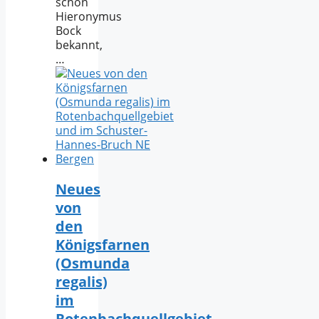
schon
Hieronymus
Bock
bekannt,
…
Neues
von
den
Königsfarnen
(Osmunda
regalis)
im
Rotenbachquellgebiet