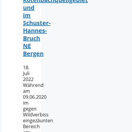
und
im
Schuster-
Hannes-
Bruch
NE
Bergen
18.
Juli
2022
Während
am
09.06.2020
im
gegen
Wildverbiss
eingezäunten
Bereich