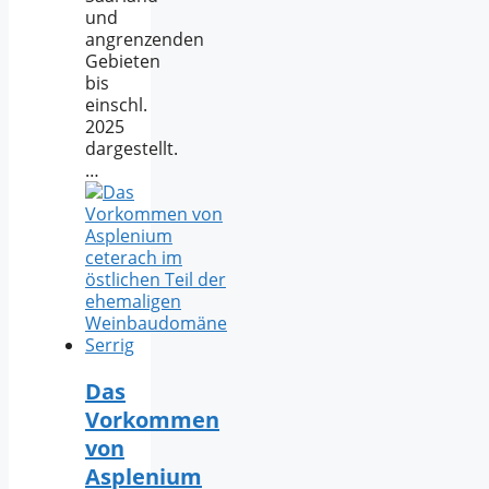
und
angrenzenden
Gebieten
bis
einschl.
2025
dargestellt.
…
Das
Vorkommen
von
Asplenium