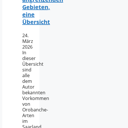
Gebieten,
eine
Übersicht
24.
März
2026
In
dieser
Übersicht
sind
alle
dem
Autor
bekannten
Vorkommen
von
Orobanche-
Arten
im
Saarland