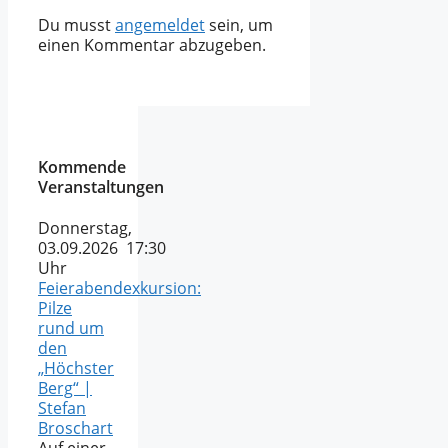
Du musst
angemeldet
sein, um
einen Kommentar abzugeben.
Kommende
Veranstaltungen
Donnerstag,
03.09.2026 17:30
Uhr
Feierabendexkursion:
Pilze
rund um
den
„Höchster
Berg“ |
Stefan
Broschart