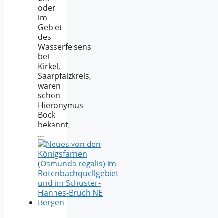
oder
im
Gebiet
des
Wasserfelsens
bei
Kirkel,
Saarpfalzkreis,
waren
schon
Hieronymus
Bock
bekannt,
…