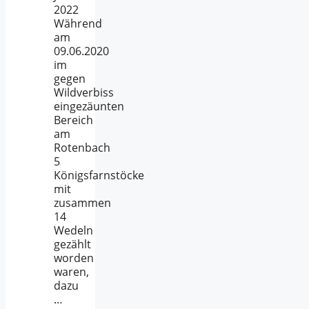
2022
Während
am
09.06.2020
im
gegen
Wildverbiss
eingezäunten
Bereich
am
Rotenbach
5
Königsfarnstöcke
mit
zusammen
14
Wedeln
gezählt
worden
waren,
dazu
…