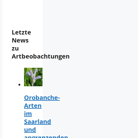
Letzte
News
zu
Artbeobachtungen
Orobanche-
Arten
im
Saarland
und
angrenzenden