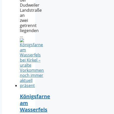
Dudweiler
Landstraße
an
zwei
getrennt
liegenden
…
Königsfarne
am
Wasserfels