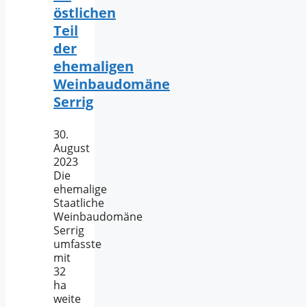
östlichen
Teil
der
ehemaligen
Weinbaudomäne
Serrig
30.
August
2023
Die
ehemalige
Staatliche
Weinbaudomäne
Serrig
umfasste
mit
32
ha
weite