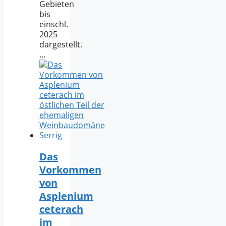
Gebieten
bis
einschl.
2025
dargestellt.
…
Das
Vorkommen
von
Asplenium
ceterach
im