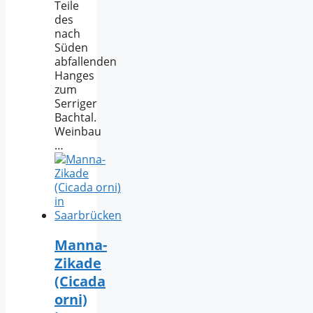
Teile
des
nach
Süden
abfallenden
Hanges
zum
Serriger
Bachtal.
Weinbau
…
Manna-
Zikade
(Cicada
orni)