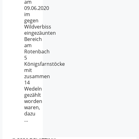
am
09.06.2020
im
gegen
Wildverbiss
eingezäunten
Bereich
am
Rotenbach
5
Königsfarnstöcke
mit
zusammen
14
Wedeln
gezählt
worden
waren,
dazu
…