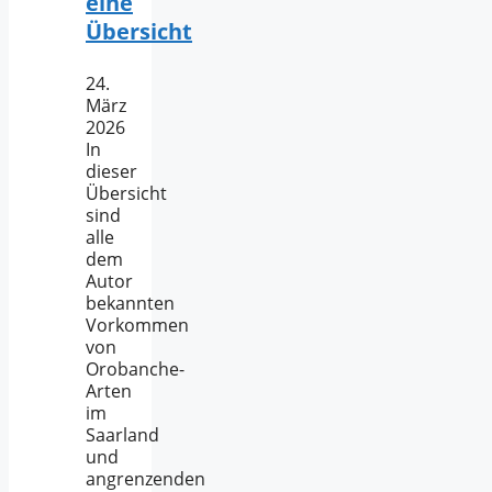
eine
Übersicht
24.
März
2026
In
dieser
Übersicht
sind
alle
dem
Autor
bekannten
Vorkommen
von
Orobanche-
Arten
im
Saarland
und
angrenzenden