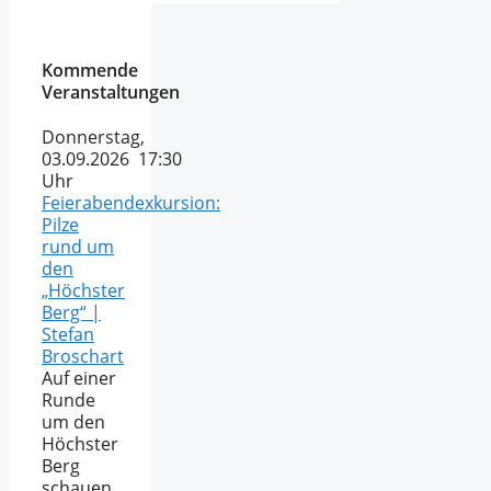
Kommende
Veranstaltungen
Donnerstag,
03.09.2026 17:30
Uhr
Feierabendexkursion:
Pilze
rund um
den
„Höchster
Berg“ |
Stefan
Broschart
Auf einer
Runde
um den
Höchster
Berg
schauen