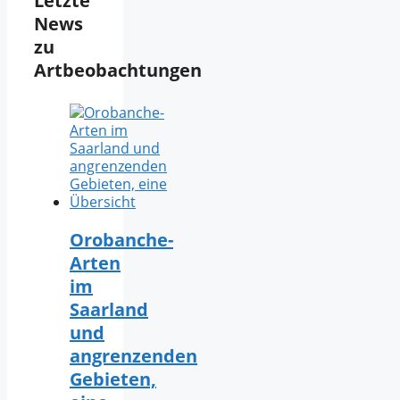
Letzte
News
zu
Artbeobachtungen
Orobanche-
Arten
im
Saarland
und
angrenzenden
Gebieten,