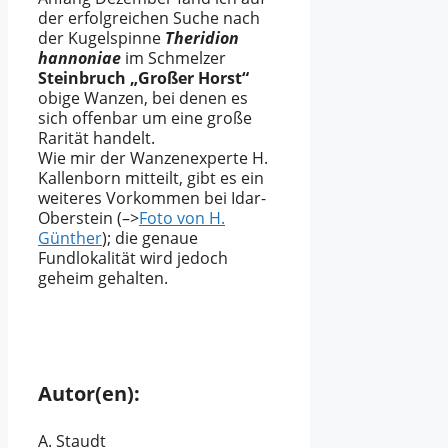
der erfolgreichen Suche nach
der Kugelspinne
Theridion
hannoniae
im Schmelzer
Steinbruch „Großer Horst“
obige Wanzen, bei denen es
sich offenbar um eine große
Rarität handelt.
Wie mir der Wanzenexperte H.
Kallenborn mitteilt, gibt es ein
weiteres Vorkommen bei Idar-
Oberstein (–>
Foto von H.
Günther
); die genaue
Fundlokalität wird jedoch
geheim gehalten.
Autor(en):
A. Staudt