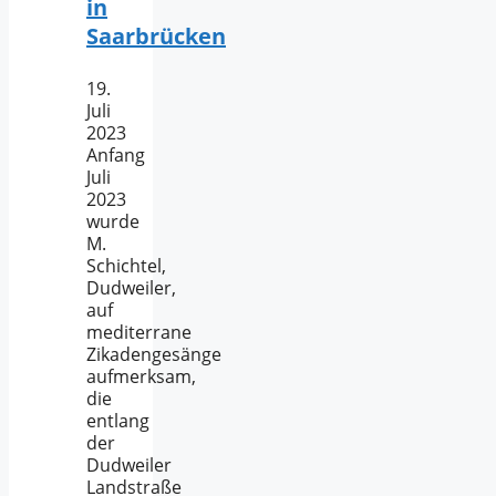
in
Saarbrücken
19.
Juli
2023
Anfang
Juli
2023
wurde
M.
Schichtel,
Dudweiler,
auf
mediterrane
Zikadengesänge
aufmerksam,
die
entlang
der
Dudweiler
Landstraße