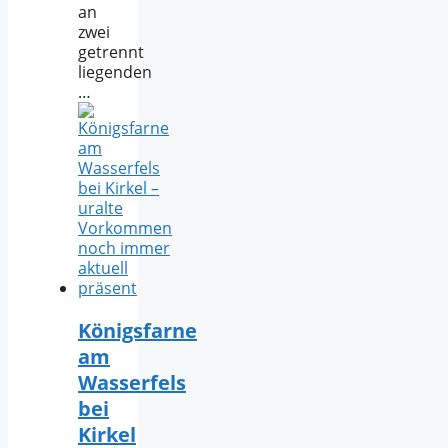
an
zwei
getrennt
liegenden
…
Königsfarne
am
Wasserfels
bei
Kirkel