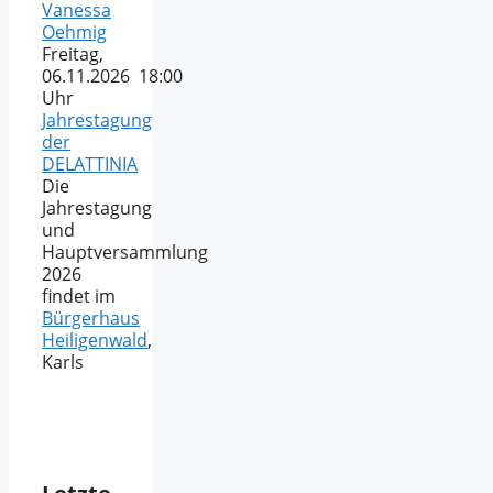
Vanessa
Oehmig
Freitag,
06.11.2026 18:00
Uhr
Jahrestagung
der
DELATTINIA
Die
Jahrestagung
und
Hauptversammlung
2026
findet im
Bürgerhaus
Heiligenwald
,
Karls