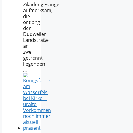
Zikadengesänge
aufmerksam,
die
entlang
der
Dudweiler
Landstraße
an
zwei
getrennt
liegenden
…