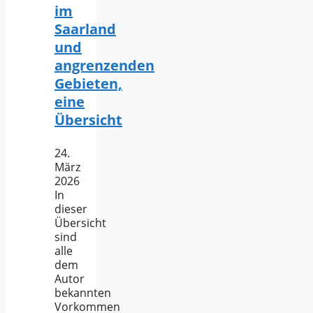
im
Saarland
und
angrenzenden
Gebieten,
eine
Übersicht
24.
März
2026
In
dieser
Übersicht
sind
alle
dem
Autor
bekannten
Vorkommen