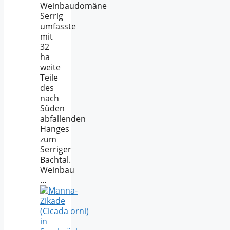
Weinbaudomäne
Serrig
umfasste
mit
32
ha
weite
Teile
des
nach
Süden
abfallenden
Hanges
zum
Serriger
Bachtal.
Weinbau
…