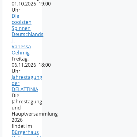
01.10.2026 19:00
Uhr
Die
coolsten
Spinnen
Deutschlands
|
Vanessa
Oehmig
Freitag,
06.11.2026 18:00
Uhr
Jahrestagung
der
DELATTINIA
Die
Jahrestagung
und
Hauptversammlung
2026
findet im
Bürgerhaus