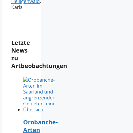
Heiligenwald
,
Karls
Letzte
News
zu
Artbeobachtungen
Orobanche-
Arten