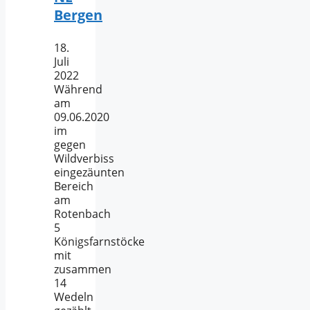
Bergen
18.
Juli
2022
Während
am
09.06.2020
im
gegen
Wildverbiss
eingezäunten
Bereich
am
Rotenbach
5
Königsfarnstöcke
mit
zusammen
14
Wedeln