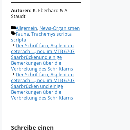
Autoren:
K. Eberhard & A.
Staudt
Kategorien
Allgemein
,
News-Organismen
Schlagwörter
Fauna
,
Trachemys scripta
scripta
Der Schriftfarn, Asplenium
ceterach L., neu im MTB 6707
Saarbrückenund einige
Bemerkungen über die
Verbreitung des Schriftfarns
Der Schriftfarn, Asplenium
ceterach L., neu im MTB 6707
Saarbrücken und einige
Bemerkungen über die
Verbreitung des Schriftfarns
Schreibe einen