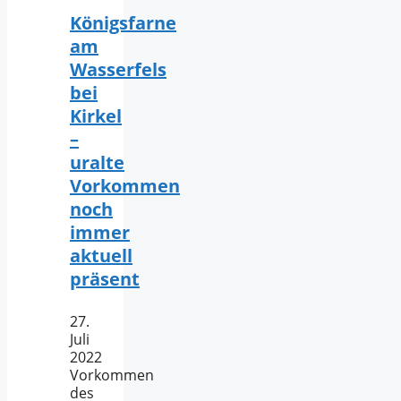
Königsfarne
am
Wasserfels
bei
Kirkel
–
uralte
Vorkommen
noch
immer
aktuell
präsent
27.
Juli
2022
Vorkommen
des