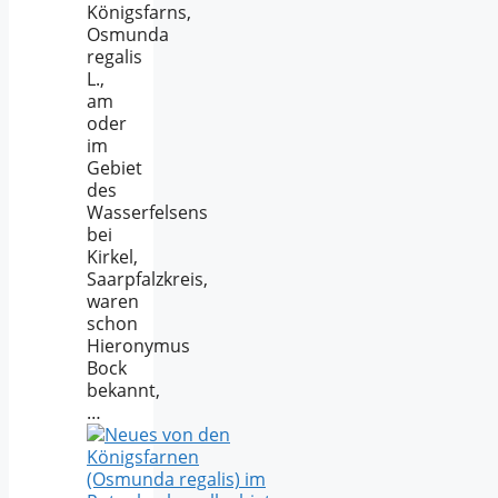
Königsfarns,
Osmunda
regalis
L.,
am
oder
im
Gebiet
des
Wasserfelsens
bei
Kirkel,
Saarpfalzkreis,
waren
schon
Hieronymus
Bock
bekannt,
…