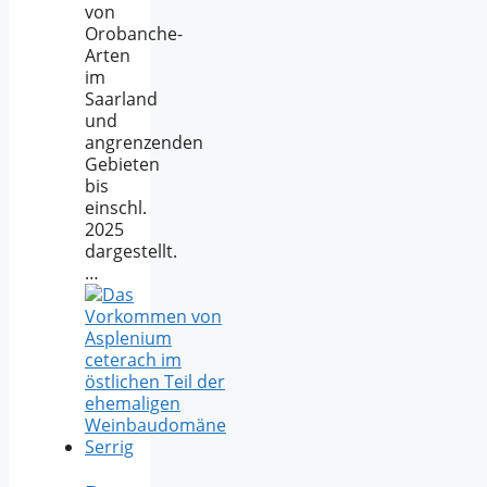
von
Orobanche-
Arten
im
Saarland
und
angrenzenden
Gebieten
bis
einschl.
2025
dargestellt.
…