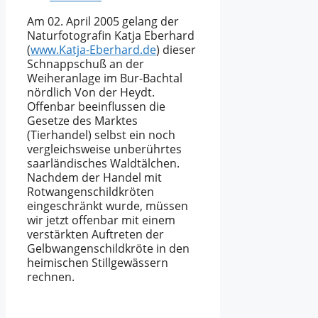
Am 02. April 2005 gelang der
Naturfotografin Katja Eberhard
(
www.Katja-Eberhard.de
) dieser
Schnappschuß an der
Weiheranlage im Bur-Bachtal
nördlich Von der Heydt.
Offenbar beeinflussen die
Gesetze des Marktes
(Tierhandel) selbst ein noch
vergleichsweise unberührtes
saarländisches Waldtälchen.
Nachdem der Handel mit
Rotwangenschildkröten
eingeschränkt wurde, müssen
wir jetzt offenbar mit einem
verstärkten Auftreten der
Gelbwangenschildkröte in den
heimischen Stillgewässern
rechnen.