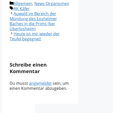
Kategorien
Allgemein
,
News-Organismen
Schlagwörter
AK Käfer
Auwald im Bereich der
Mündung des Losheimer
Baches in die Prims (bei
Überlosheim)
Heute ist mir wieder der
Teufel begegnet!
Schreibe einen
Kommentar
Du musst
angemeldet
sein, um
einen Kommentar abzugeben.