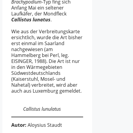
Brachypodium
-Typ fing sich
Anfang Mai ein seltener
Laufkäfer, der Mondfleck
Callistus lunatus
.
Wie aus der Verbreitungskarte
ersichtlich, wurde die Art bisher
erst einmal im Saarland
nachgewiesen (am
Hammelberg bei Perl, leg.
EISINGER, 1988). Die Art ist nur
in den Wärmegebieten
Südwestdeutschlands
(Kaiserstuhl, Mosel- und
Nahetal) verbreitet, wird aber
auch aus Luxemburg gemeldet.
Callistus lunulatus
Autor:
Aloysius Staudt