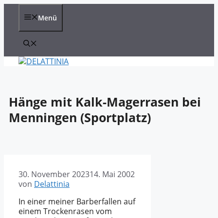
Zum
Inhalt
Menü
springen
Hänge mit Kalk-Magerrasen bei
Menningen (Sportplatz)
30. November 2023
14. Mai 2002
von
Delattinia
In einer meiner Barberfallen auf
einem Trockenrasen vom