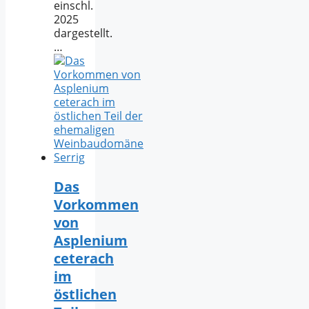
einschl.
2025
dargestellt.
…
Das
Vorkommen
von
Asplenium
ceterach
im
östlichen