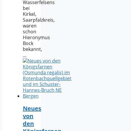
Wasserfelsens
bei
Kirkel,
Saarpfalzkreis,
waren
schon
Hieronymus
Bock
bekannt,
…
Neues
von
den