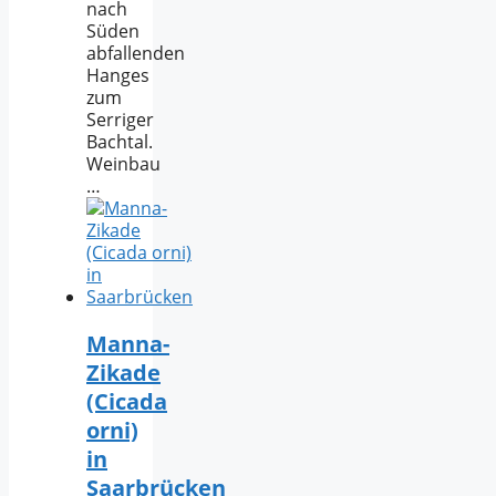
nach
Süden
abfallenden
Hanges
zum
Serriger
Bachtal.
Weinbau
…
Manna-
Zikade
(Cicada
orni)
in
Saarbrücken