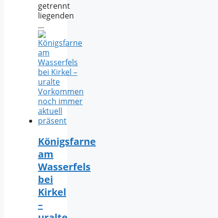
getrennt
liegenden
…
Königsfarne
am
Wasserfels
bei
Kirkel
–
uralte