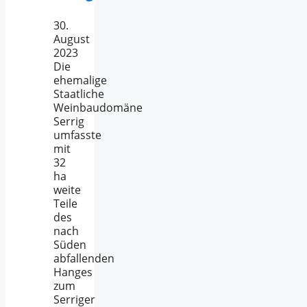
30.
August
2023
Die
ehemalige
Staatliche
Weinbaudomäne
Serrig
umfasste
mit
32
ha
weite
Teile
des
nach
Süden
abfallenden
Hanges
zum
Serriger