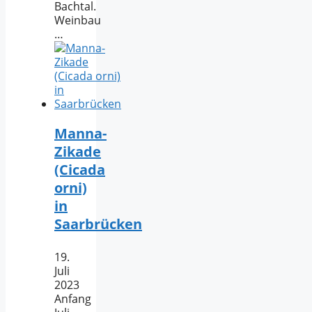
Bachtal.
Weinbau
…
Manna-
Zikade
(Cicada
orni)
in
Saarbrücken
19.
Juli
2023
Anfang