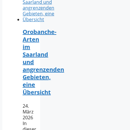
Orobanche-
Arten
im
Saarland
und
angrenzenden
Gebieten,
eine
Übersicht
24.
März
2026
In
dieser