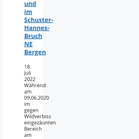
und
im
Schuster-
Hannes-
Bruch
NE
Bergen
18.
Juli
2022
Während
am
09.06.2020
im
gegen
Wildverbiss
eingezäunten
Bereich
am