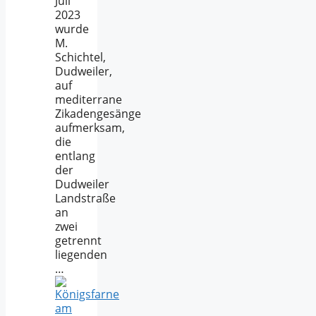
Juli
2023
wurde
M.
Schichtel,
Dudweiler,
auf
mediterrane
Zikadengesänge
aufmerksam,
die
entlang
der
Dudweiler
Landstraße
an
zwei
getrennt
liegenden
…