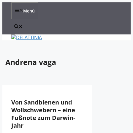
Zum
Inhalt
Menü
springen
Andrena vaga
Von Sandbienen und
Wollschwebern – eine
Fußnote zum Darwin-
Jahr