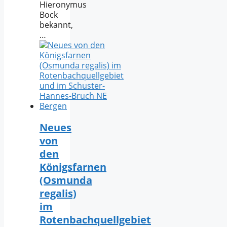
Hieronymus
Bock
bekannt,
…
Neues
von
den
Königsfarnen
(Osmunda
regalis)
im
Rotenbachquellgebiet