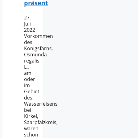
präsent
27.
Juli
2022
Vorkommen
des
Königsfarns,
Osmunda
regalis
L.,
am
oder
im
Gebiet
des
Wasserfelsens
bei
Kirkel,
Saarpfalzkreis,
waren
schon