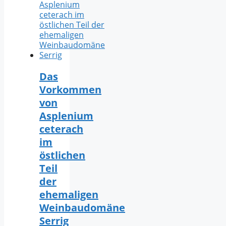
Das
Vorkommen
von
Asplenium
ceterach
im
östlichen
Teil
der
ehemaligen
Weinbaudomäne
Serrig