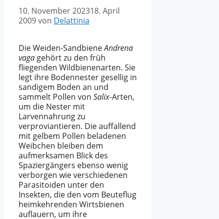
10. November 2023
18. April
2009
von
Delattinia
Die Weiden-Sandbiene
Andrena
vaga
gehört zu den früh
fliegenden Wildbienenarten. Sie
legt ihre Bodennester gesellig in
sandigem Boden an und
sammelt Pollen von
Salix
-Arten,
um die Nester mit
Larvennahrung zu
verproviantieren. Die auffallend
mit gelbem Pollen beladenen
Weibchen bleiben dem
aufmerksamen Blick des
Spaziergängers ebenso wenig
verborgen wie verschiedenen
Parasitoiden unter den
Insekten, die den vom Beuteflug
heimkehrenden Wirtsbienen
auflauern, um ihre