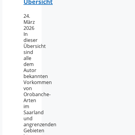
Übersicht
24.
März
2026
In
dieser
Übersicht
sind
alle
dem
Autor
bekannten
Vorkommen
von
Orobanche-
Arten
im
Saarland
und
angrenzenden
Gebieten