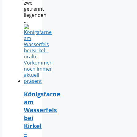
zwei
getrennt
liegenden
…
Königsfarne
am
Wasserfels
bei
Kirkel
–