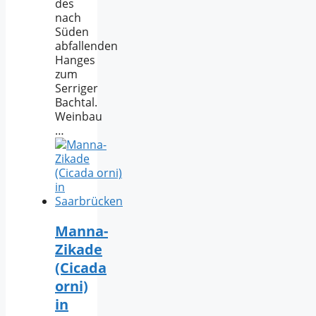
des
nach
Süden
abfallenden
Hanges
zum
Serriger
Bachtal.
Weinbau
…
Manna-
Zikade
(Cicada
orni)
in