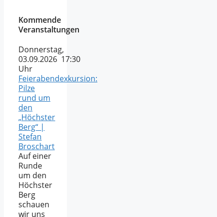
Kommende
Veranstaltungen
Donnerstag,
03.09.2026 17:30
Uhr
Feierabendexkursion:
Pilze
rund um
den
„Höchster
Berg“ |
Stefan
Broschart
Auf einer
Runde
um den
Höchster
Berg
schauen
wir uns