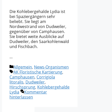
Die Kohlebergehalde Lydia ist
bei Spaziergängern sehr
beliebt. Sie liegt am
Nordwestrand von Dudweiler,
gegenüber von Camphausen.
Sie bietet weite Ausblicke auf
Dudweiler, den Saarkohlenwald
und Fischbach.
…
Kategorien
Allgemein
,
News-Organismen
Schlagwörter
AK Floristische Kartierung
,
Camphausen
,
Corrigiola
litoralis
,
Dudweiler
,
Hirschsprung
,
Kohlebergehalde
Lydia
Kommentar
hinterlassen