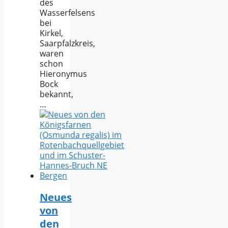
des
Wasserfelsens
bei
Kirkel,
Saarpfalzkreis,
waren
schon
Hieronymus
Bock
bekannt,
…
Neues
von
den