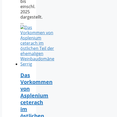
bis
einschl.
2025
dargestellt.
…
Das
Vorkommen
von
Asplenium
ceterach
im
östlichen