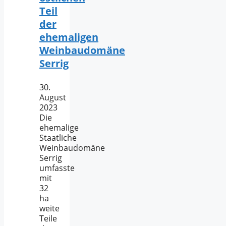
Teil
der
ehemaligen
Weinbaudomäne
Serrig
30.
August
2023
Die
ehemalige
Staatliche
Weinbaudomäne
Serrig
umfasste
mit
32
ha
weite
Teile