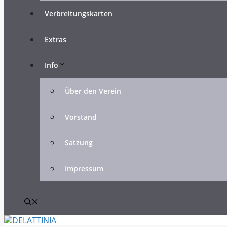
Verbreitungskarten
Extras
Info
Über den Verein
Vorstand
Satzung
Impressum