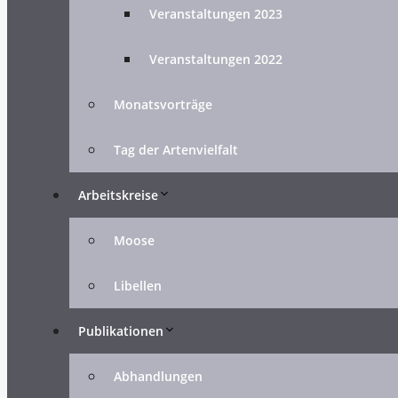
Veranstaltungen 2023
Veranstaltungen 2022
Monatsvorträge
Tag der Artenvielfalt
Arbeitskreise
Moose
Libellen
Publikationen
Abhandlungen