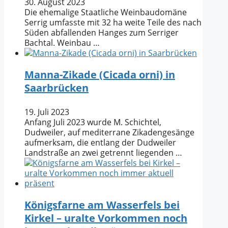
30. August 2023
Die ehemalige Staatliche Weinbaudomäne
Serrig umfasste mit 32 ha weite Teile des nach
Süden abfallenden Hanges zum Serriger
Bachtal. Weinbau …
Manna-Zikade (Cicada orni) in
Saarbrücken
19. Juli 2023
Anfang Juli 2023 wurde M. Schichtel,
Dudweiler, auf mediterrane Zikadengesänge
aufmerksam, die entlang der Dudweiler
Landstraße an zwei getrennt liegenden …
Königsfarne am Wasserfels bei
Kirkel – uralte Vorkommen noch