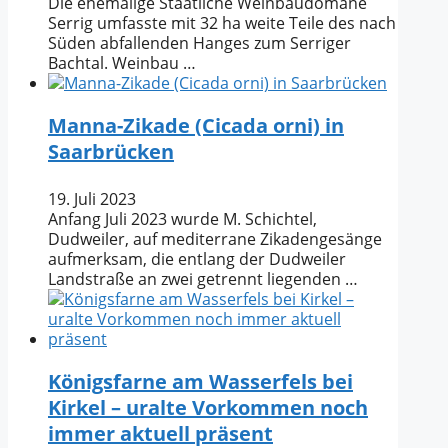
Die ehemalige Staatliche Weinbaudomäne
Serrig umfasste mit 32 ha weite Teile des nach
Süden abfallenden Hanges zum Serriger
Bachtal. Weinbau …
Manna-Zikade (Cicada orni) in
Saarbrücken
19. Juli 2023
Anfang Juli 2023 wurde M. Schichtel,
Dudweiler, auf mediterrane Zikadengesänge
aufmerksam, die entlang der Dudweiler
Landstraße an zwei getrennt liegenden …
Königsfarne am Wasserfels bei
Kirkel – uralte Vorkommen noch
immer aktuell präsent