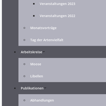
Veranstaltungen 2023
Veranstaltungen 2022
Monatsvorträge
Tag der Artenvielfalt
Arbeitskreise
Moose
Libellen
Publikationen
Abhandlungen