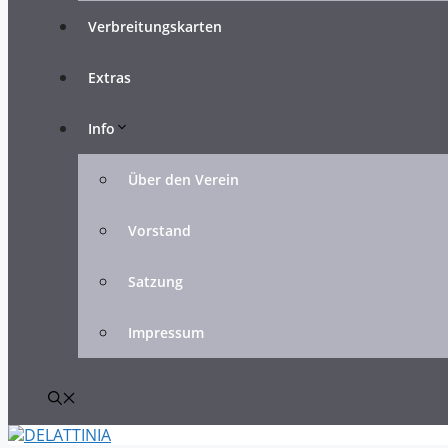
Verbreitungskarten
Extras
Info
Über den Verein
Vorstand
Satzung
Impressum