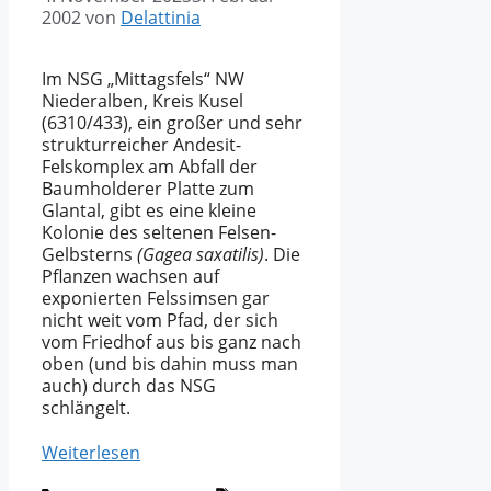
2002
von
Delattinia
Im NSG „Mittagsfels“ NW
Niederalben, Kreis Kusel
(6310/433), ein großer und sehr
strukturreicher Andesit-
Felskomplex am Abfall der
Baumholderer Platte zum
Glantal, gibt es eine kleine
Kolonie des seltenen Felsen-
Gelbsterns
(Gagea saxatilis)
. Die
Pflanzen wachsen auf
exponierten Felssimsen gar
nicht weit vom Pfad, der sich
vom Friedhof aus bis ganz nach
oben (und bis dahin muss man
auch) durch das NSG
schlängelt.
Weiterlesen