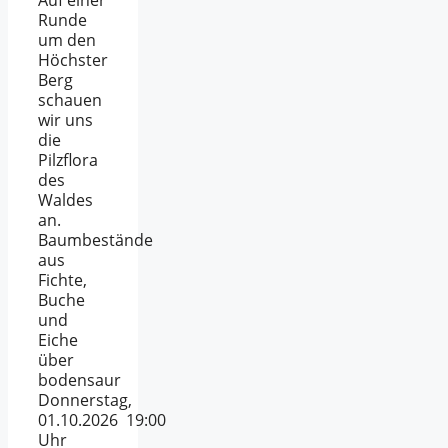
Runde
um den
Höchster
Berg
schauen
wir uns
die
Pilzflora
des
Waldes
an.
Baumbestände
aus
Fichte,
Buche
und
Eiche
über
bodensaur
Donnerstag,
01.10.2026 19:00
Uhr