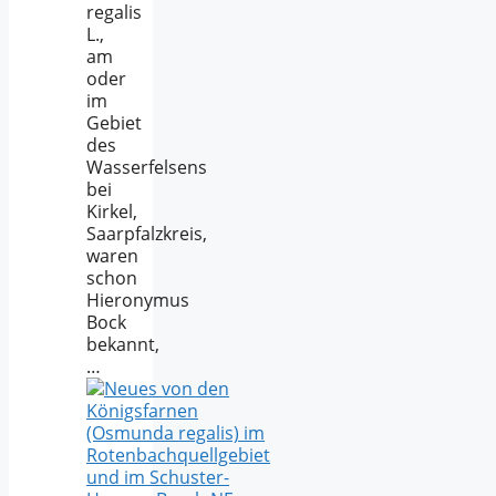
regalis
L.,
am
oder
im
Gebiet
des
Wasserfelsens
bei
Kirkel,
Saarpfalzkreis,
waren
schon
Hieronymus
Bock
bekannt,
…