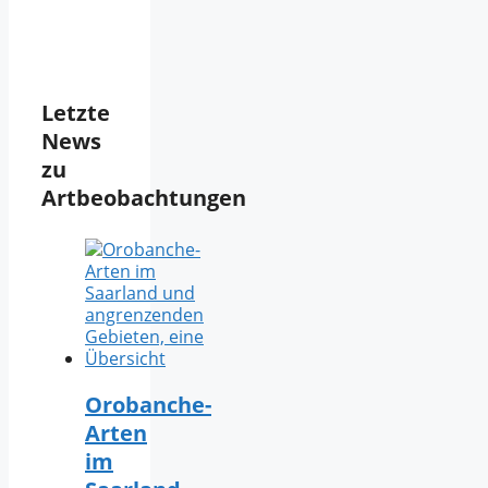
Letzte
News
zu
Artbeobachtungen
Orobanche-
Arten
im