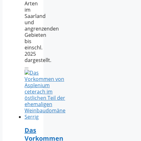
Arten
im
Saarland
und
angrenzenden
Gebieten
bis
einschl.
2025
dargestellt.
…
Das
Vorkommen