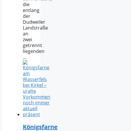
die
entlang
der
Dudweiler
Landstraße
an
zwei
getrennt
liegenden
…
Königsfarne