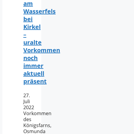
am
Wasserfels
bei
Kirkel
–
uralte
Vorkommen
noch
immer
aktuell
präsent
27.
Juli
2022
Vorkommen
des
Königsfarns,
Osmunda