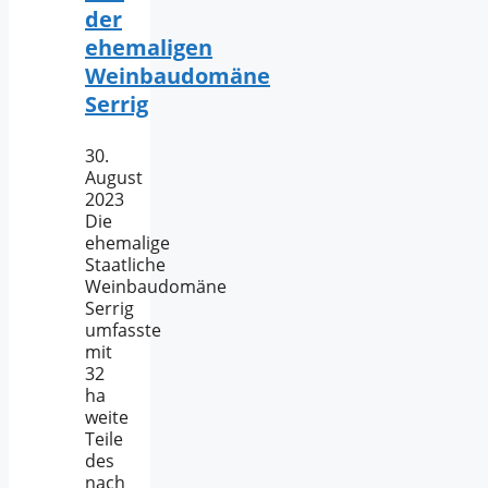
der
ehemaligen
Weinbaudomäne
Serrig
30.
August
2023
Die
ehemalige
Staatliche
Weinbaudomäne
Serrig
umfasste
mit
32
ha
weite
Teile
des
nach