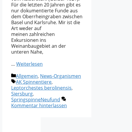
Für die letzten 20 Jahren gibt es
nur dokumentierte Funde aus
dem Oberrheingraben zwischen
Basel und Karlsruhe. Mir ist die
Art weder auf
meinen zahlreichen
Exkursionen ins
Weinanbaugebiet an der
unteren Nahe,
…
Weiterlesen
Kategorien
Allgemein
,
News-Organismen
Schlagwörter
AK Spinnentiere
,
Leptorchestes berolinensis
,
Siersburg
,
SpringspinneNeufund
Kommentar hinterlassen