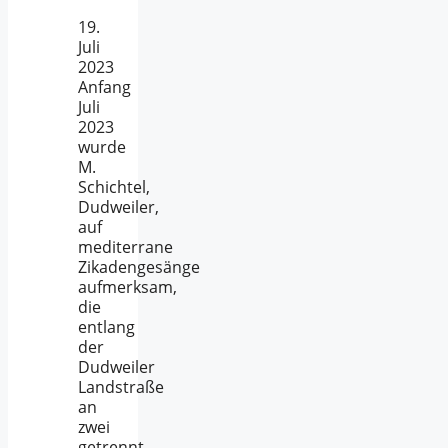
19.
Juli
2023
Anfang
Juli
2023
wurde
M.
Schichtel,
Dudweiler,
auf
mediterrane
Zikadengesänge
aufmerksam,
die
entlang
der
Dudweiler
Landstraße
an
zwei
getrennt