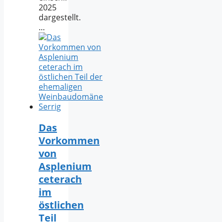
2025
dargestellt.
…
Das
Vorkommen
von
Asplenium
ceterach
im
östlichen
Teil