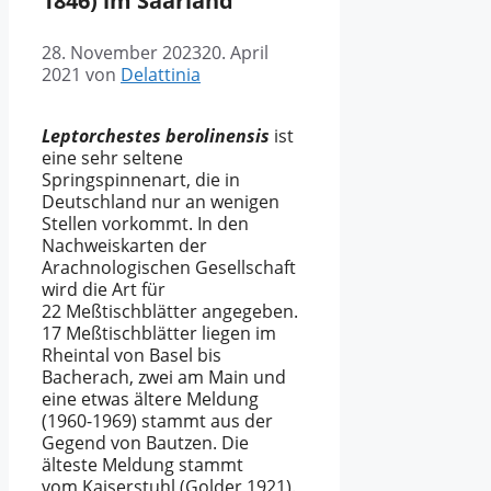
1846) im Saarland
28. November 2023
20. April
2021
von
Delattinia
Leptorchestes berolinensis
ist
eine sehr seltene
Springspinnenart, die in
Deutschland nur an wenigen
Stellen vorkommt. In den
Nachweiskarten der
Arachnologischen Gesellschaft
wird die Art für
22 Meßtischblätter angegeben.
17 Meßtischblätter liegen im
Rheintal von Basel bis
Bacherach, zwei am Main und
eine etwas ältere Meldung
(1960-1969) stammt aus der
Gegend von Bautzen. Die
älteste Meldung stammt
vom Kaiserstuhl (Golder 1921).