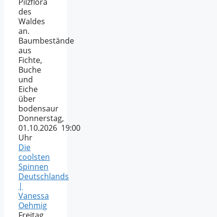
Pilzflora
des
Waldes
an.
Baumbestände
aus
Fichte,
Buche
und
Eiche
über
bodensaur
Donnerstag,
01.10.2026 19:00
Uhr
Die
coolsten
Spinnen
Deutschlands
|
Vanessa
Oehmig
Freitag,