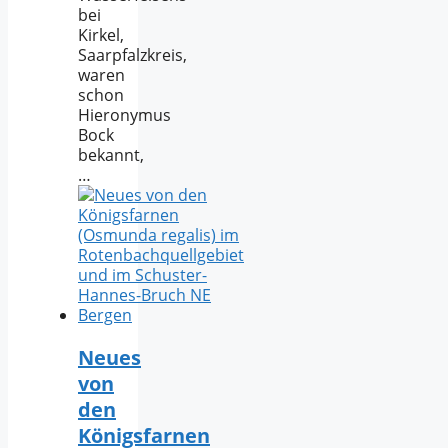
bei
Kirkel,
Saarpfalzkreis,
waren
schon
Hieronymus
Bock
bekannt,
…
Neues
von
den
Königsfarnen