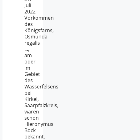
Juli
2022
Vorkommen
des
Königsfarns,
Osmunda
regalis
L.,
am
oder
im
Gebiet
des
Wasserfelsens
bei
Kirkel,
Saarpfalzkreis,
waren
schon
Hieronymus
Bock
bekannt,