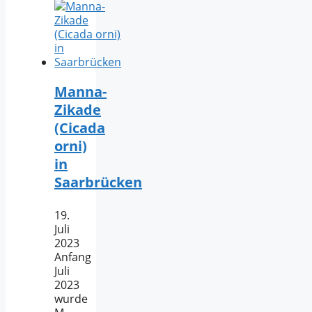
Manna-
Zikade
(Cicada
orni)
in
Saarbrücken
19.
Juli
2023
Anfang
Juli
2023
wurde