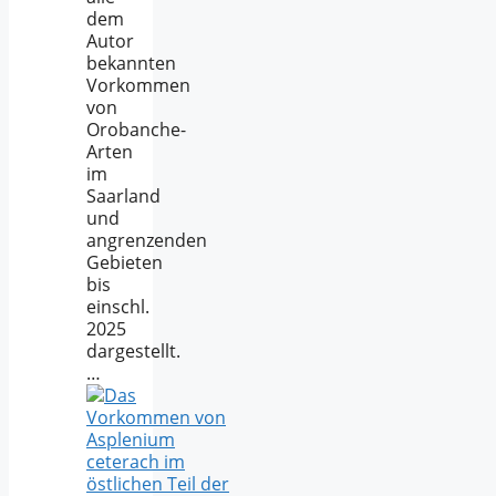
dem
Autor
bekannten
Vorkommen
von
Orobanche-
Arten
im
Saarland
und
angrenzenden
Gebieten
bis
einschl.
2025
dargestellt.
…