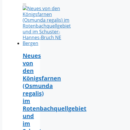
…
Neues
von
den
Königsfarnen
(Osmunda
regalis)
im
Rotenbachquellgebiet
und
im