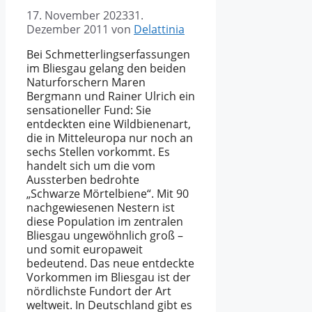
17. November 2023
31.
Dezember 2011
von
Delattinia
Bei Schmetterlingserfassungen
im Bliesgau gelang den beiden
Naturforschern Maren
Bergmann und Rainer Ulrich ein
sensationeller Fund: Sie
entdeckten eine Wildbienenart,
die in Mitteleuropa nur noch an
sechs Stellen vorkommt. Es
handelt sich um die vom
Aussterben bedrohte
„Schwarze Mörtelbiene“. Mit 90
nachgewiesenen Nestern ist
diese Population im zentralen
Bliesgau ungewöhnlich groß –
und somit europaweit
bedeutend. Das neue entdeckte
Vorkommen im Bliesgau ist der
nördlichste Fundort der Art
weltweit. In Deutschland gibt es