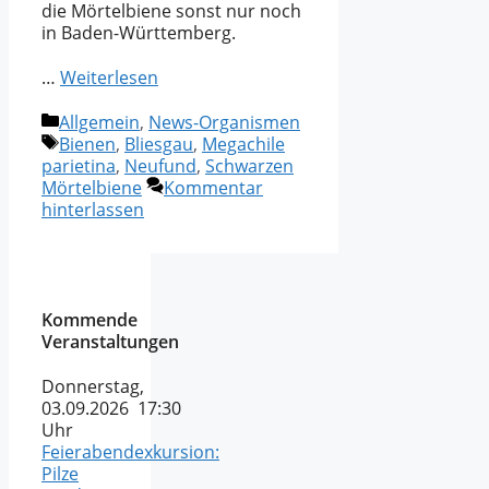
die Mörtelbiene sonst nur noch
in Baden-Württemberg.
…
Weiterlesen
Kategorien
Allgemein
,
News-Organismen
Schlagwörter
Bienen
,
Bliesgau
,
Megachile
parietina
,
Neufund
,
Schwarzen
Mörtelbiene
Kommentar
hinterlassen
Kommende
Veranstaltungen
Donnerstag,
03.09.2026 17:30
Uhr
Feierabendexkursion:
Pilze