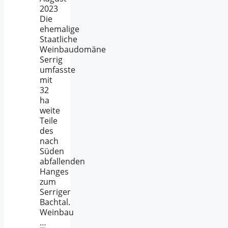
2023
Die
ehemalige
Staatliche
Weinbaudomäne
Serrig
umfasste
mit
32
ha
weite
Teile
des
nach
Süden
abfallenden
Hanges
zum
Serriger
Bachtal.
Weinbau
…