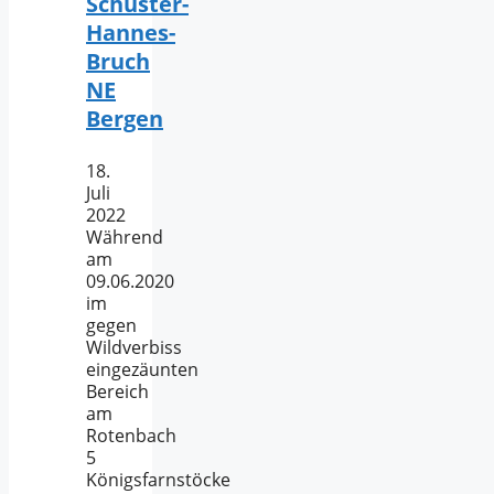
Schuster-
Hannes-
Bruch
NE
Bergen
18.
Juli
2022
Während
am
09.06.2020
im
gegen
Wildverbiss
eingezäunten
Bereich
am
Rotenbach
5
Königsfarnstöcke