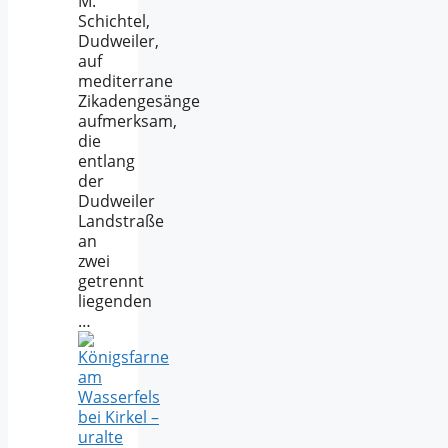
M.
Schichtel,
Dudweiler,
auf
mediterrane
Zikadengesänge
aufmerksam,
die
entlang
der
Dudweiler
Landstraße
an
zwei
getrennt
liegenden
…