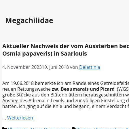
Megachilidae
Aktueller Nachweis der vom Aussterben bedr
Osmia papaveris) in Saarlouis
4. November 2023
19. Juni 2018
von
Delattinia
Am 19.06.2018 bemerkte ich am Rande eines Getreidefelde
neuen Rettungswache
zw. Beaumarais und Picard
(WGS84
große Stücke aus den Blütenblättern herausgeschnitten war
Anstieg des Adrenalin-Levels und zur völligen Einstellung 
hatten. Ich ging auf die Knie und begann, einem Verdacht 
…
Weiterlesen