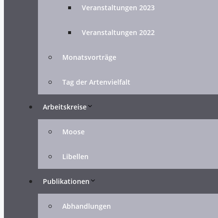
Veranstaltungen 2023
Veranstaltungen 2022
Monatsvorträge
Tag der Artenvielfalt
Arbeitskreise
Moose
Libellen
Publikationen
Abhandlungen