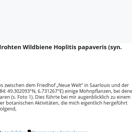
ohten Wildbiene Hoplitis papaveris (syn.
s zwischen dem Friedhof „Neue Welt“ in Saarlouis und der
: 49.302093°N, 6.731267°E) einige Mohnpflanzen, bei den
en (s. Foto 1). Dies führte bei mir augenblicklich zu einem
der botanischen Aktivitäten, die mich eigentlich hergeführt
folgend,