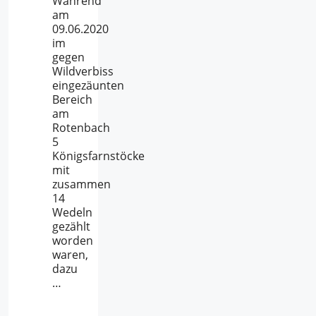
Während
am
09.06.2020
im
gegen
Wildverbiss
eingezäunten
Bereich
am
Rotenbach
5
Königsfarnstöcke
mit
zusammen
14
Wedeln
gezählt
worden
waren,
dazu
…