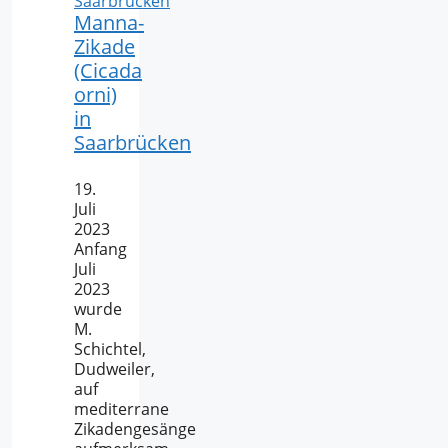
Manna-
Zikade
(Cicada
orni)
in
Saarbrücken
19.
Juli
2023
Anfang
Juli
2023
wurde
M.
Schichtel,
Dudweiler,
auf
mediterrane
Zikadengesänge