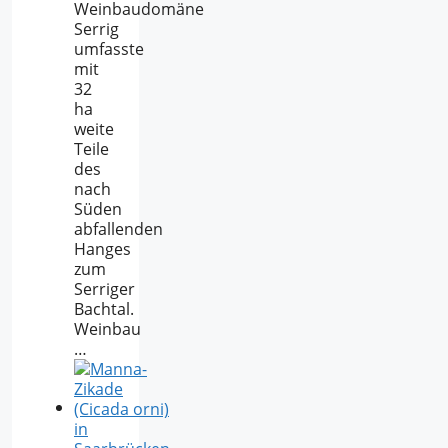
Weinbaudomäne
Serrig
umfasste
mit
32
ha
weite
Teile
des
nach
Süden
abfallenden
Hanges
zum
Serriger
Bachtal.
Weinbau
…