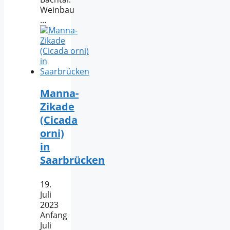
Weinbau
…
Manna-
Zikade
(Cicada
orni)
in
Saarbrücken
19.
Juli
2023
Anfang
Juli