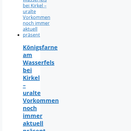
Königsfarne
am
Wasserfels
bei
Kirkel
–
uralte
Vorkommen
noch
immer
aktuell
präsent