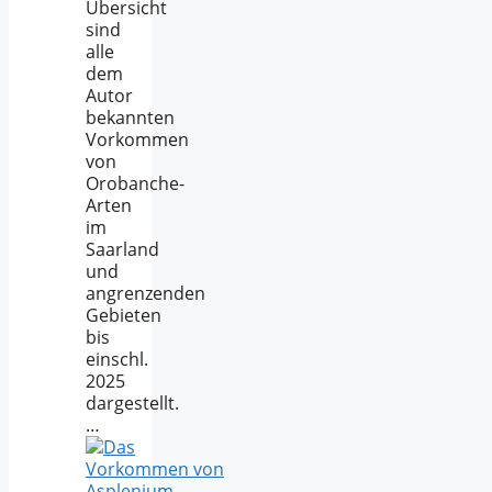
Übersicht
sind
alle
dem
Autor
bekannten
Vorkommen
von
Orobanche-
Arten
im
Saarland
und
angrenzenden
Gebieten
bis
einschl.
2025
dargestellt.
…