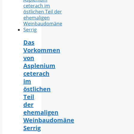
Das
Vorkommen
von
Asplenium
ceterach
im
östlichen
Teil
der
ehemaligen
Weinbaudomäne
Serrig