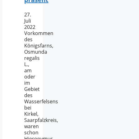
27.
Juli
2022
Vorkommen
des
Königsfarns,
Osmunda
regalis
L.,
am
oder
im
Gebiet
des
Wasserfelsens
bei
Kirkel,
Saarpfalzkreis,
waren
schon
Hieronymus