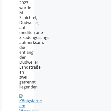
2023
wurde
M.
Schichtel,
Dudweiler,
auf
mediterrane
Zikadengesänge
aufmerksam,
die
entlang
der
Dudweiler
Landstraße
an
zwei
getrennt
liegenden
…