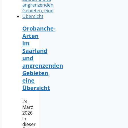
Orobanche-
Arten
im
Saarland
und
angrenzenden
Gebieten,
eine
Übersicht
24.
März
2026
In
dieser