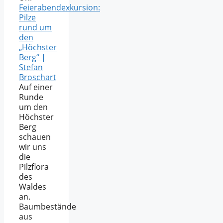
Feierabendexkursion:
Pilze
rund um
den
„Höchster
Berg“ |
Stefan
Broschart
Auf einer
Runde
um den
Höchster
Berg
schauen
wir uns
die
Pilzflora
des
Waldes
an.
Baumbestände
aus