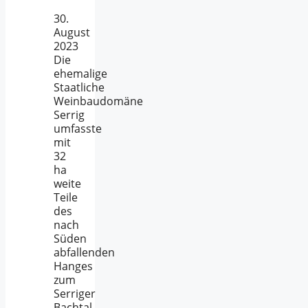
30.
August
2023
Die
ehemalige
Staatliche
Weinbaudomäne
Serrig
umfasste
mit
32
ha
weite
Teile
des
nach
Süden
abfallenden
Hanges
zum
Serriger
Bachtal.