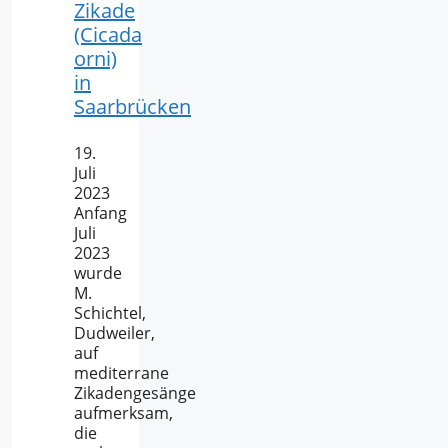
Zikade
(Cicada
orni)
in
Saarbrücken
19.
Juli
2023
Anfang
Juli
2023
wurde
M.
Schichtel,
Dudweiler,
auf
mediterrane
Zikadengesänge
aufmerksam,
die