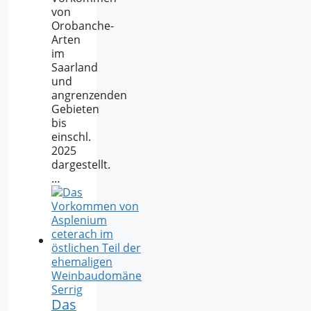
von
Orobanche-
Arten
im
Saarland
und
angrenzenden
Gebieten
bis
einschl.
2025
dargestellt.
…
Das