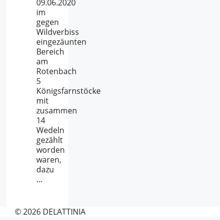
09.06.2020
im
gegen
Wildverbiss
eingezäunten
Bereich
am
Rotenbach
5
Königsfarnstöcke
mit
zusammen
14
Wedeln
gezählt
worden
waren,
dazu
…
© 2026 DELATTINIA