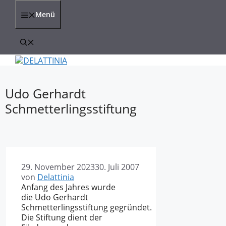
Zum
Inhalt
Menü
springen
Udo Gerhardt
Schmetterlingsstiftung
29. November 2023
30. Juli 2007
von
Delattinia
Anfang des Jahres wurde
die Udo Gerhardt
Schmetterlingsstiftung gegründet.
Die Stiftung dient der