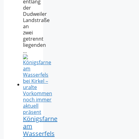
entlang
der
Dudweiler
Landstraße
an
zwei
getrennt
liegenden
…
Königsfarne
am
Wasserfels