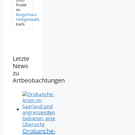
findet
im
Bürgerhaus
Heiligenwald
,
Karls
Letzte
News
zu
Artbeobachtungen
Orobanche-