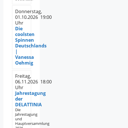
Donnerstag,
01.10.2026 19:00
Uhr
Die
coolsten
Spinnen
Deutschlands
|
Vanessa
Oehmig
Freitag,
06.11.2026 18:00
Uhr
Jahrestagung
der
DELATTINIA
Die
Jahrestagung
und
Hauptversammlung
2026