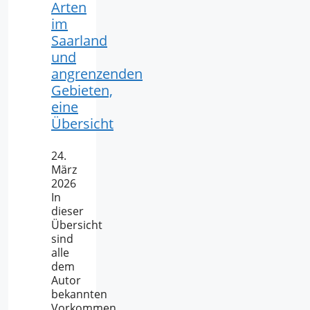
Arten
im
Saarland
und
angrenzenden
Gebieten,
eine
Übersicht
24.
März
2026
In
dieser
Übersicht
sind
alle
dem
Autor
bekannten
Vorkommen