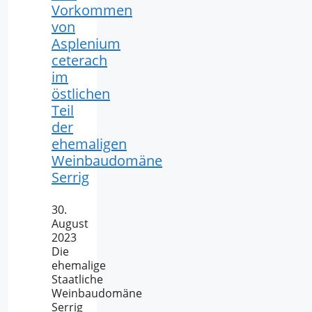
Vorkommen
von
Asplenium
ceterach
im
östlichen
Teil
der
ehemaligen
Weinbaudomäne
Serrig
30.
August
2023
Die
ehemalige
Staatliche
Weinbaudomäne
Serrig