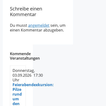
Schreibe einen
Kommentar
Du musst
angemeldet
sein, um
einen Kommentar abzugeben.
Kommende
Veranstaltungen
Donnerstag,
03.09.2026 17:30
Uhr
Feierabendexkursion:
Pilze
rund
um
den