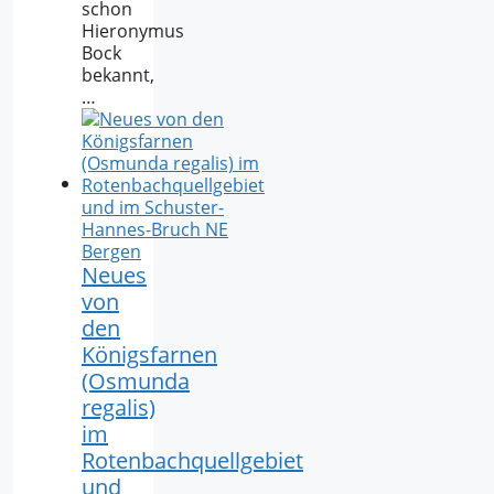
schon
Hieronymus
Bock
bekannt,
…
Neues
von
den
Königsfarnen
(Osmunda
regalis)
im
Rotenbachquellgebiet
und