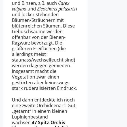
und Binsen, z.B. auch
Carex
vulpina
und
Eleocharis palustris
)
und locker stehenden
Bäumen/Sträuchern mit
blütenreichen Säumen. Diese
Gebüschsäume werden
offenbar von der Bienen-
Ragwurz bevorzugt. Die
größeren Freiflächen (die
allerdings meist
staunass/wechselfeucht sind)
werden dagegen gemieden.
Insgesamt macht die
Vegetation zwar einen
gestörten aber keineswegs
stark ruderalisierten Eindruck.
Und dann entdeckte ich noch
eine zweite Orchideenart: Gut
„getarnt“ in einem kleinen
Lupinienbestand
wachsen
47 Spitz-Orchis