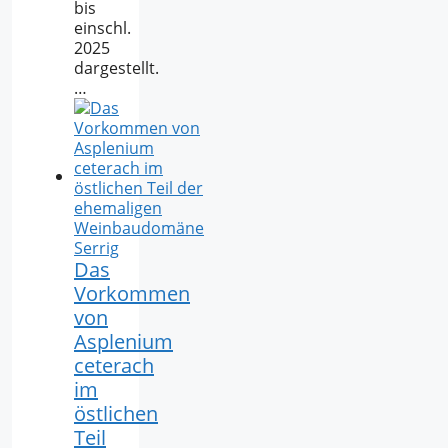
bis
einschl.
2025
dargestellt.
…
Das
Vorkommen
von
Asplenium
ceterach
im
östlichen
Teil