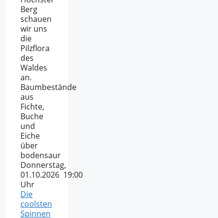
Berg
schauen
wir uns
die
Pilzflora
des
Waldes
an.
Baumbestände
aus
Fichte,
Buche
und
Eiche
über
bodensaur
Donnerstag,
01.10.2026 19:00
Uhr
Die
coolsten
Spinnen