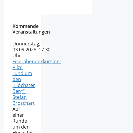
Kommende
Veranstaltungen
Donnerstag,
03.09.2026 17:30
Uhr
Feierabendexkursion:
Pilze
rund um
den
„Höchster
Berg“ |
Stefan
Broschart
Auf
einer
Runde
um den
Höchster