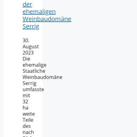
der
ehemaligen
Weinbaudomäne
Serrig
30.
August
2023
Die
ehemalige
Staatliche
Weinbaudomäne
Serrig
umfasste
mit
32
ha
weite
Teile
des
nach