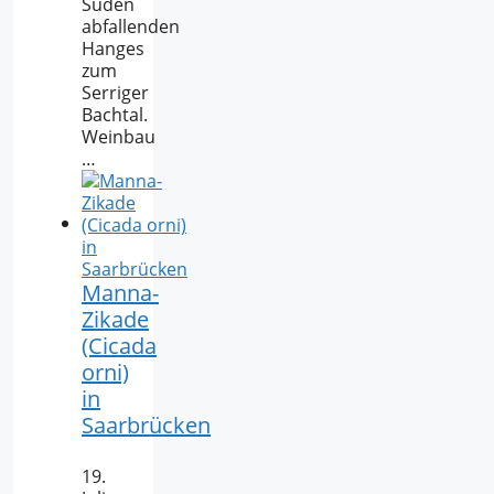
Süden
abfallenden
Hanges
zum
Serriger
Bachtal.
Weinbau
…
Manna-
Zikade
(Cicada
orni)
in
Saarbrücken
19.