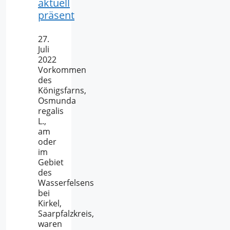
aktuell
präsent
27.
Juli
2022
Vorkommen
des
Königsfarns,
Osmunda
regalis
L.,
am
oder
im
Gebiet
des
Wasserfelsens
bei
Kirkel,
Saarpfalzkreis,
waren