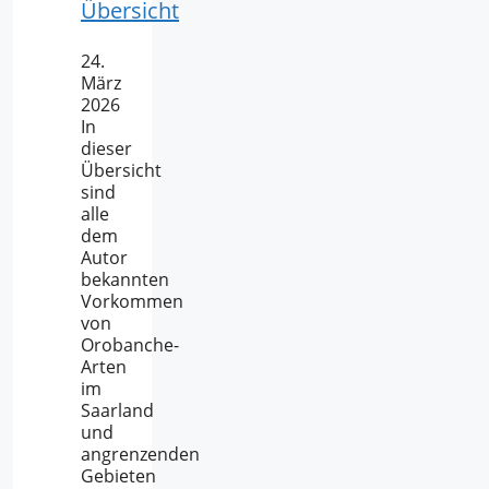
Übersicht
24.
März
2026
In
dieser
Übersicht
sind
alle
dem
Autor
bekannten
Vorkommen
von
Orobanche-
Arten
im
Saarland
und
angrenzenden
Gebieten