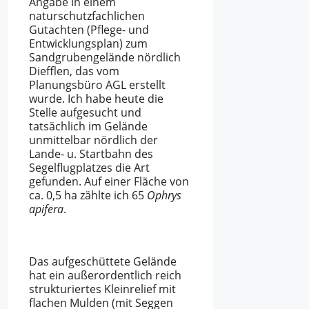
Angabe in einem
naturschutzfachlichen
Gutachten (Pflege- und
Entwicklungsplan) zum
Sandgrubengelände nördlich
Diefflen, das vom
Planungsbüro AGL erstellt
wurde. Ich habe heute die
Stelle aufgesucht und
tatsächlich im Gelände
unmittelbar nördlich der
Lande- u. Startbahn des
Segelflugplatzes die Art
gefunden. Auf einer Fläche von
ca. 0,5 ha zählte ich 65
Ophrys
apifera
.
Das aufgeschüttete Gelände
hat ein außerordentlich reich
strukturiertes Kleinrelief mit
flachen Mulden (mit Seggen