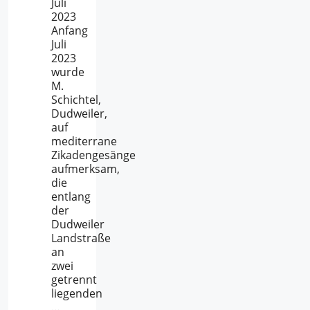
Juli
2023
Anfang
Juli
2023
wurde
M.
Schichtel,
Dudweiler,
auf
mediterrane
Zikadengesänge
aufmerksam,
die
entlang
der
Dudweiler
Landstraße
an
zwei
getrennt
liegenden
…