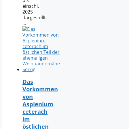
bis
einschl.
2025
dargestellt.
…
Das
Vorkommen
von
Asplenium
ceterach
im
östlichen