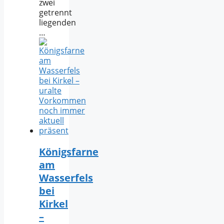
zwei
getrennt
liegenden
…
Königsfarne
am
Wasserfels
bei
Kirkel
–