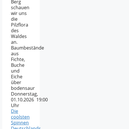
Berg
schauen
wir uns
die
Pilzflora
des
Waldes
an.
Baumbestände
aus
Fichte,
Buche
und
Eiche
über
bodensaur
Donnerstag,
01.10.2026 19:00
Uhr
Die
coolsten
Spinnen
Deutschlands