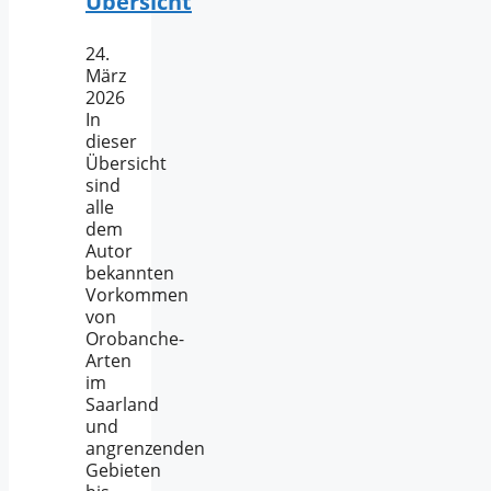
Übersicht
24.
März
2026
In
dieser
Übersicht
sind
alle
dem
Autor
bekannten
Vorkommen
von
Orobanche-
Arten
im
Saarland
und
angrenzenden
Gebieten