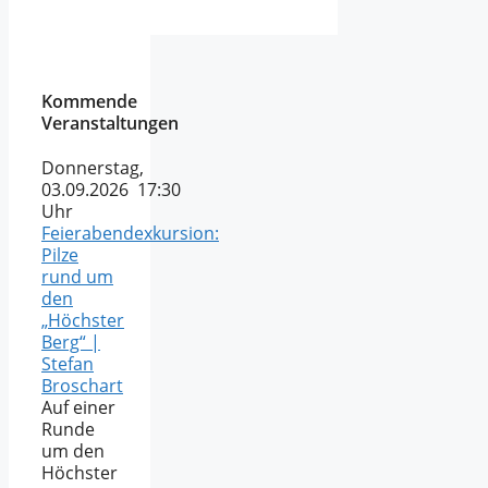
Kommende
Veranstaltungen
Donnerstag,
03.09.2026 17:30
Uhr
Feierabendexkursion:
Pilze
rund um
den
„Höchster
Berg“ |
Stefan
Broschart
Auf einer
Runde
um den
Höchster