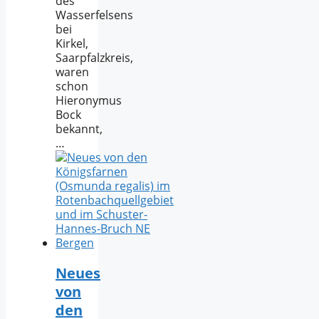
des
Wasserfelsens
bei
Kirkel,
Saarpfalzkreis,
waren
schon
Hieronymus
Bock
bekannt,
…
Neues
von
den