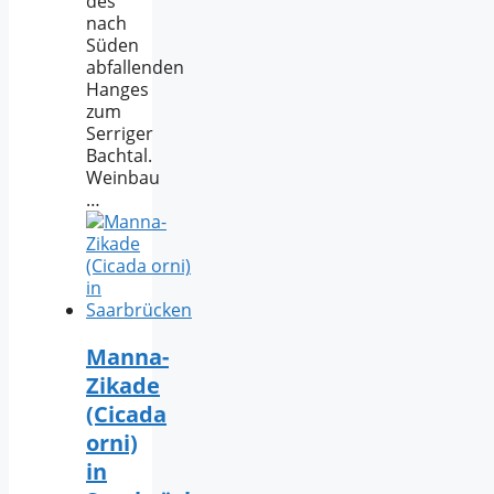
des
nach
Süden
abfallenden
Hanges
zum
Serriger
Bachtal.
Weinbau
…
Manna-
Zikade
(Cicada
orni)
in