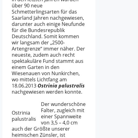
über 90 neue
Schmetterlingsarten für das
Saarland Jahren nachgewiesen,
darunter auch einige Neufunde
für die Bundesrepublik
Deutschland. Somit kommen
wir langsam der „2500-
Artengrenze“ immer näher. Der
neueste, zudem auch recht
spektakuläre Fund stammt aus
einem Garten in den
Wiesenauen von Nunkirchen,
wo mittels Lichtfang am
18.06.2013
Ostrinia palustralis
nachgewiesen werden konnte.
Der wunderschöne
Falter, zugleich mit
Ostrinia
einer Spannweite
palustralis
von 3,5 – 4,0 cm
auch der Größte unserer
heimischen Zünsler, ist