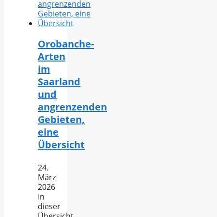
Orobanche-
Arten
im
Saarland
und
angrenzenden
Gebieten,
eine
Übersicht
24.
März
2026
In
dieser
Übersicht