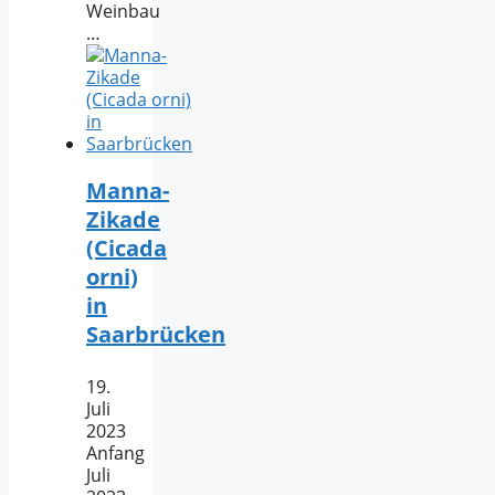
Weinbau
…
Manna-
Zikade
(Cicada
orni)
in
Saarbrücken
19.
Juli
2023
Anfang
Juli