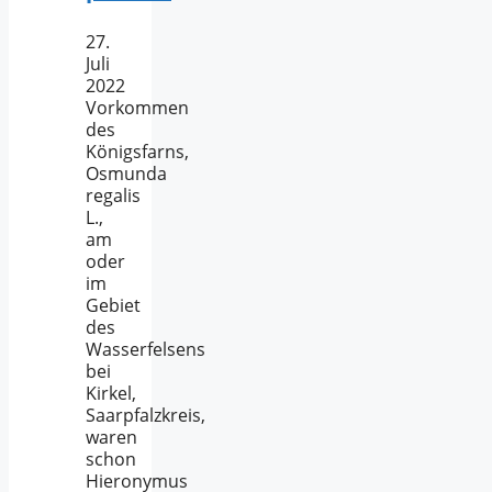
27.
Juli
2022
Vorkommen
des
Königsfarns,
Osmunda
regalis
L.,
am
oder
im
Gebiet
des
Wasserfelsens
bei
Kirkel,
Saarpfalzkreis,
waren
schon
Hieronymus