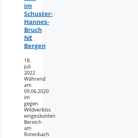
im
Schuster-
Hannes-
Bruch
NE
Bergen
18.
Juli
2022
Während
am
09.06.2020
im
gegen
Wildverbiss
eingezäunten
Bereich
am
Rotenbach