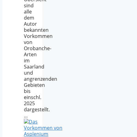
sind
alle
dem
Autor
bekannten
Vorkommen
von
Orobanche-
Arten
im
Saarland
und
angrenzenden
Gebieten
bis
einschl.
2025
dargestellt.
…