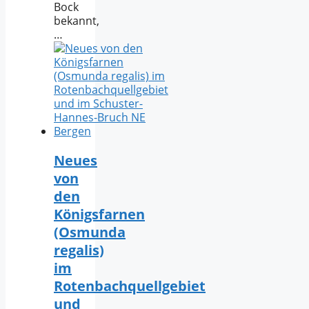
Bock
bekannt,
…
Neues
von
den
Königsfarnen
(Osmunda
regalis)
im
Rotenbachquellgebiet
und