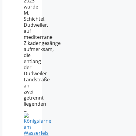
2023
wurde
M.
Schichtel,
Dudweiler,
auf
mediterrane
Zikadengesänge
aufmerksam,
die
entlang
der
Dudweiler
Landstraße
an
zwei
getrennt
liegenden
…