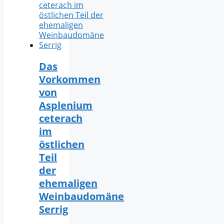
Das
Vorkommen
von
Asplenium
ceterach
im
östlichen
Teil
der
ehemaligen
Weinbaudomäne
Serrig