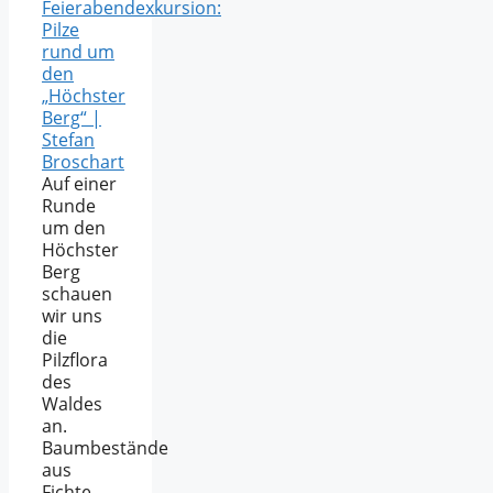
Feierabendexkursion:
Pilze
rund um
den
„Höchster
Berg“ |
Stefan
Broschart
Auf einer
Runde
um den
Höchster
Berg
schauen
wir uns
die
Pilzflora
des
Waldes
an.
Baumbestände
aus
Fichte,