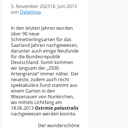
5. November 2023
18. Juni 2013
von
Delattinia
In den letzten Jahren wurden
über 90 neue
Schmetterlingsarten für das
Saarland Jahren nachgewiesen,
darunter auch einige Neufunde
für die Bundesrepublik
Deutschland. Somit kommen
wir langsam der „2500-
Artengrenze“ immer näher. Der
neueste, zudem auch recht
spektakuläre Fund stammt aus
einem Garten in den
Wiesenauen von Nunkirchen,
wo mittels Lichtfang am
18.06.2013
Ostrinia palustralis
nachgewiesen werden konnte.
Der wunderschöne