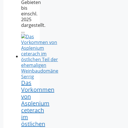
Gebieten
bis
einschl.
2025
dargestellt.
…
Das
Vorkommen
von
Asplenium
ceterach
im
östlichen