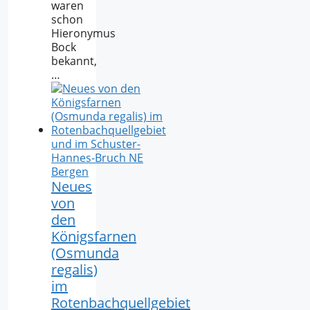
waren
schon
Hieronymus
Bock
bekannt,
…
Neues
von
den
Königsfarnen
(Osmunda
regalis)
im
Rotenbachquellgebiet