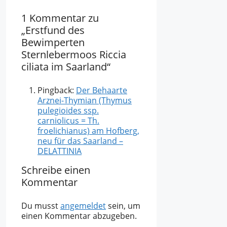
1 Kommentar zu
„Erstfund des
Bewimperten
Sternlebermoos Riccia
ciliata im Saarland“
Pingback:
Der Behaarte
Arznei-Thymian (Thymus
pulegioides ssp.
carniolicus = Th.
froelichianus) am Hofberg,
neu für das Saarland –
DELATTINIA
Schreibe einen
Kommentar
Du musst
angemeldet
sein, um
einen Kommentar abzugeben.