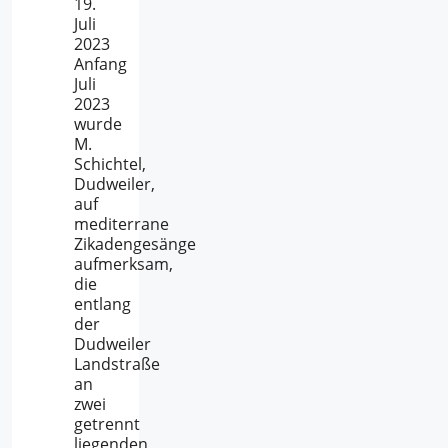
19.
Juli
2023
Anfang
Juli
2023
wurde
M.
Schichtel,
Dudweiler,
auf
mediterrane
Zikadengesänge
aufmerksam,
die
entlang
der
Dudweiler
Landstraße
an
zwei
getrennt
liegenden