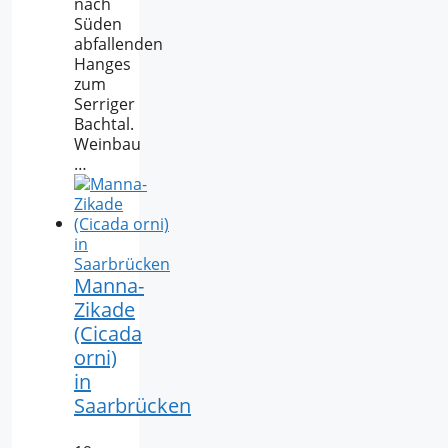
nach
Süden
abfallenden
Hanges
zum
Serriger
Bachtal.
Weinbau
…
Manna-
Zikade
(Cicada
orni)
in
Saarbrücken