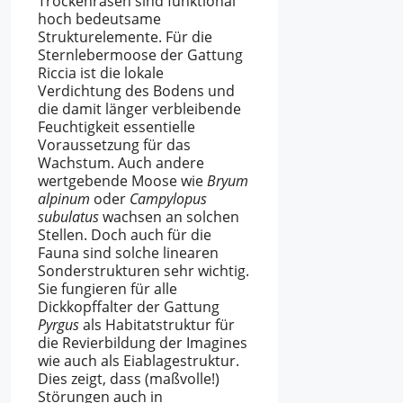
Trockenrasen sind funktional
hoch bedeutsame
Strukturelemente. Für die
Sternlebermoose der Gattung
Riccia ist die lokale
Verdichtung des Bodens und
die damit länger verbleibende
Feuchtigkeit essentielle
Voraussetzung für das
Wachstum. Auch andere
wertgebende Moose wie
Bryum
alpinum
oder
Campylopus
subulatus
wachsen an solchen
Stellen. Doch auch für die
Fauna sind solche linearen
Sonderstrukturen sehr wichtig.
Sie fungieren für alle
Dickkopffalter der Gattung
Pyrgus
als Habitatstruktur für
die Revierbildung der Imagines
wie auch als Eiablagestruktur.
Dies zeigt, dass (maßvolle!)
Störungen auch in