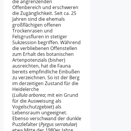
die angrenzenden
Offenbereich und erschweren
die Zugänglichkeit. Seit ca. 25
Jahren sind die ehemals
großflächigen offenen
Trockenrasen und
Felsgrusfluren in stetiger
Sukzession begriffen. Während
die verbliebenen Offenstellen
zum Erhalt des botanischen
Artenpotenzials (bisher)
ausreichten, hat die Fauna
bereits empfindliche Einbußen
zu verzeichnen. So ist der Berg
im derzeitigen Zustand für die
Heidelerche
(
Lullula arborea
; mit ein Grund
für die Ausweisung als
Vogelschutzgebiet) als
Lebensraum ungeeignet.
Ebenso verschwand der dunkle
Puzzlefalter (
Pyrgus serratulae
)
etwa Mitte der 1980er Jahre.