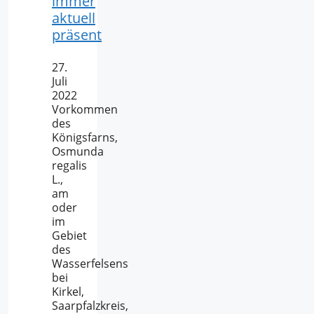
immer
aktuell
präsent
27.
Juli
2022
Vorkommen
des
Königsfarns,
Osmunda
regalis
L.,
am
oder
im
Gebiet
des
Wasserfelsens
bei
Kirkel,
Saarpfalzkreis,