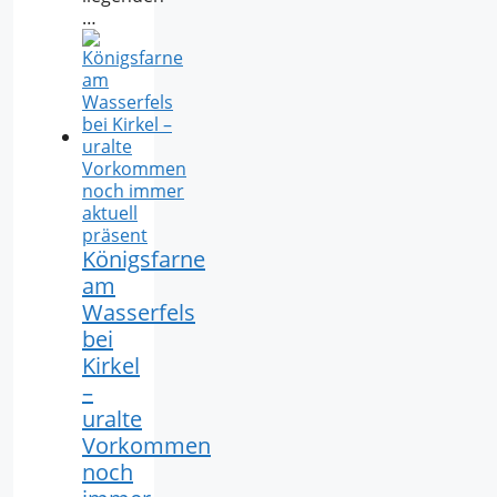
…
Königsfarne
am
Wasserfels
bei
Kirkel
–
uralte
Vorkommen
noch