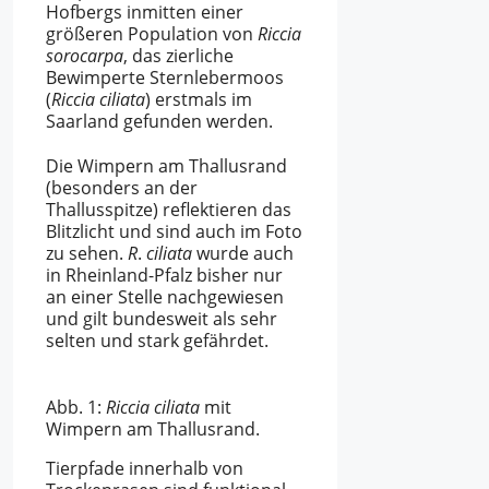
Hofbergs inmitten einer
größeren Population von
Riccia
sorocarpa
, das zierliche
Bewimperte Sternlebermoos
(
Riccia ciliata
) erstmals im
Saarland gefunden werden.
Die Wimpern am Thallusrand
(besonders an der
Thallusspitze) reflektieren das
Blitzlicht und sind auch im Foto
zu sehen.
R
.
ciliata
wurde auch
in Rheinland-Pfalz bisher nur
an einer Stelle nachgewiesen
und gilt bundesweit als sehr
selten und stark gefährdet.
Abb. 1:
Riccia ciliata
mit
Wimpern am Thallusrand.
Tierpfade innerhalb von