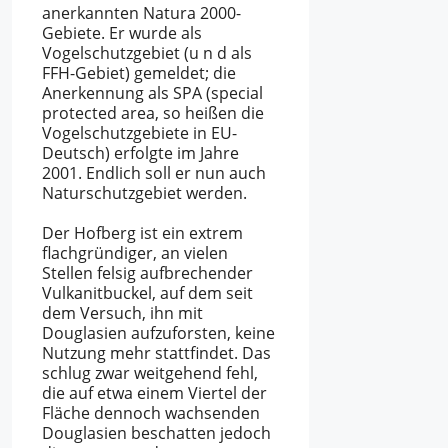
anerkannten Natura 2000-
Gebiete. Er wurde als
Vogelschutzgebiet (u n d als
FFH-Gebiet) gemeldet; die
Anerkennung als SPA (special
protected area, so heißen die
Vogelschutzgebiete in EU-
Deutsch) erfolgte im Jahre
2001. Endlich soll er nun auch
Naturschutzgebiet werden.
Der Hofberg ist ein extrem
flachgründiger, an vielen
Stellen felsig aufbrechender
Vulkanitbuckel, auf dem seit
dem Versuch, ihn mit
Douglasien aufzuforsten, keine
Nutzung mehr stattfindet. Das
schlug zwar weitgehend fehl,
die auf etwa einem Viertel der
Fläche dennoch wachsenden
Douglasien beschatten jedoch