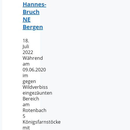
Hannes-
Bruch
NE
Bergen
18.
Juli
2022
Während
am
09.06.2020
im
gegen
Wildverbiss
eingezäunten
Bereich
am
Rotenbach
5
Königsfarnstöcke
mit