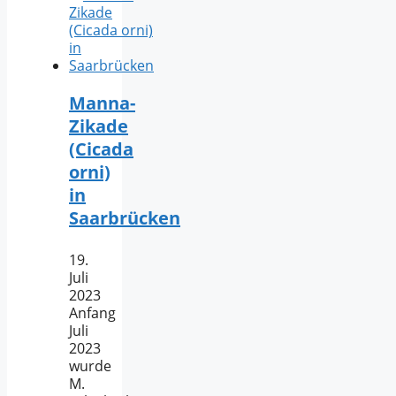
Manna-
Zikade
(Cicada
orni)
in
Saarbrücken
19.
Juli
2023
Anfang
Juli
2023
wurde
M.