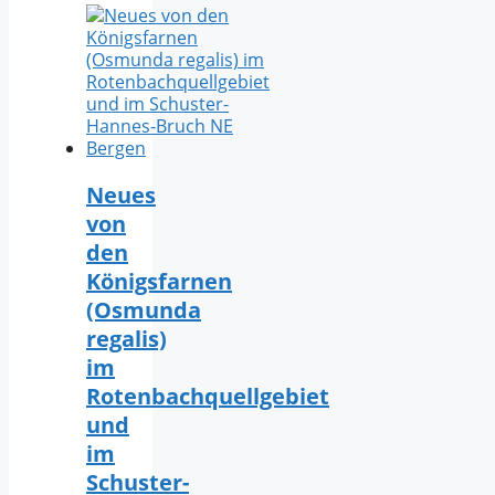
Neues
von
den
Königsfarnen
(Osmunda
regalis)
im
Rotenbachquellgebiet
und
im
Schuster-