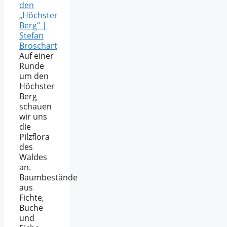
den
„Höchster
Berg“ |
Stefan
Broschart
Auf einer
Runde
um den
Höchster
Berg
schauen
wir uns
die
Pilzflora
des
Waldes
an.
Baumbestände
aus
Fichte,
Buche
und