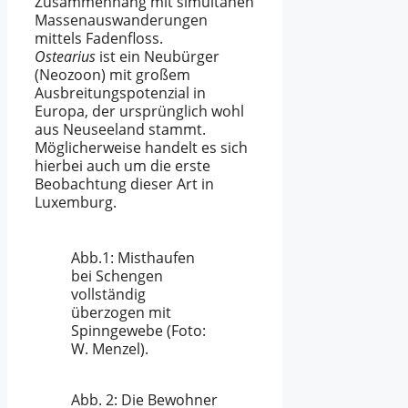
Zusammenhang mit simultanen
Massenauswanderungen
mittels Fadenfloss.
Ostearius
ist ein Neubürger
(Neozoon) mit großem
Ausbreitungspotenzial in
Europa, der ursprünglich wohl
aus Neuseeland stammt.
Möglicherweise handelt es sich
hierbei auch um die erste
Beobachtung dieser Art in
Luxemburg.
Abb.1: Misthaufen
bei Schengen
vollständig
überzogen mit
Spinngewebe (Foto:
W. Menzel).
Abb. 2: Die Bewohner