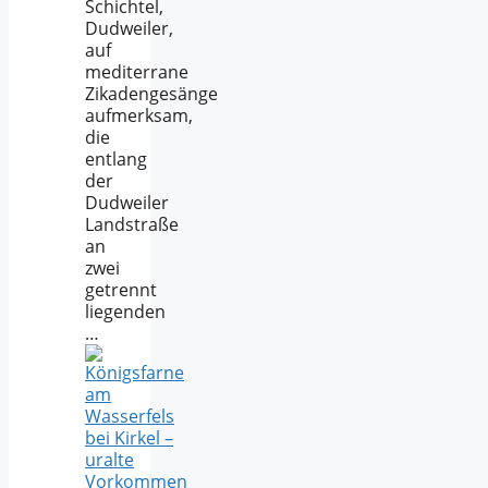
Schichtel,
Dudweiler,
auf
mediterrane
Zikadengesänge
aufmerksam,
die
entlang
der
Dudweiler
Landstraße
an
zwei
getrennt
liegenden
…