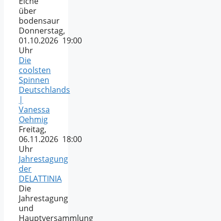
Eiche
über
bodensaur
Donnerstag,
01.10.2026 19:00
Uhr
Die
coolsten
Spinnen
Deutschlands
|
Vanessa
Oehmig
Freitag,
06.11.2026 18:00
Uhr
Jahrestagung
der
DELATTINIA
Die
Jahrestagung
und
Hauptversammlung