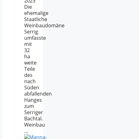
2023
Die
ehemalige
Staatliche
Weinbaudomäne
Serrig
umfasste
mit
32
ha
weite
Teile
des
nach
Süden
abfallenden
Hanges
zum
Serriger
Bachtal.
Weinbau
…