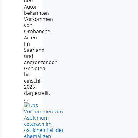
dem
Autor
bekannten
Vorkommen
von
Orobanche-
Arten
im
Saarland
und
angrenzenden
Gebieten
bis
einschl.
2025
dargestellt.
…