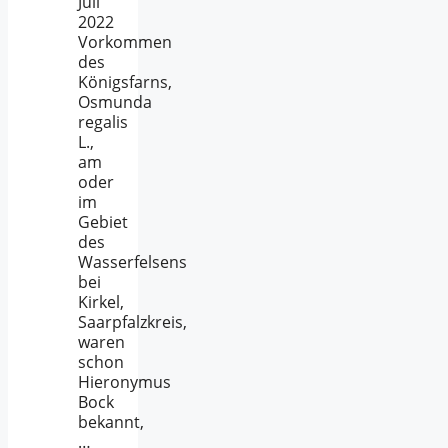
Juli
2022
Vorkommen
des
Königsfarns,
Osmunda
regalis
L.,
am
oder
im
Gebiet
des
Wasserfelsens
bei
Kirkel,
Saarpfalzkreis,
waren
schon
Hieronymus
Bock
bekannt,
…