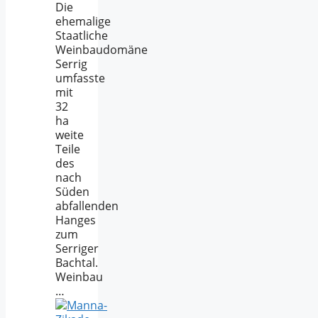
Die
ehemalige
Staatliche
Weinbaudomäne
Serrig
umfasste
mit
32
ha
weite
Teile
des
nach
Süden
abfallenden
Hanges
zum
Serriger
Bachtal.
Weinbau
…