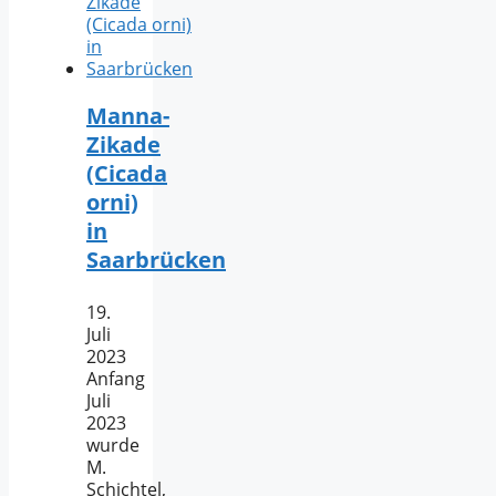
Manna-
Zikade
(Cicada
orni)
in
Saarbrücken
19.
Juli
2023
Anfang
Juli
2023
wurde
M.
Schichtel,