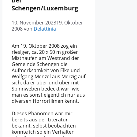
bei
Schengen/Luxemburg
10. November 2023
19. Oktober
2008
von
Delattinia
Am 19. Oktober 2008 zog ein
riesiger, ca. 20 x 50 m großer
Misthaufen am Westrand der
Gemeinde Schengen die
Aufmerksamkeit von Elke und
Wolfgang Menzel aus Merzig auf
sich, da er über und über mit
Spinnweben bedeckt war, wie
man es sonst eigentlich nur aus
diversen Horrorfilmen kennt.
Dieses Phänomen war mir
bereits aus der Literatur
bekannt, selbst beobachten
konnte ich so ein Verhalten