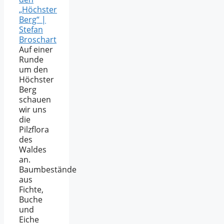
„Höchster
Berg“ |
Stefan
Broschart
Auf einer
Runde
um den
Höchster
Berg
schauen
wir uns
die
Pilzflora
des
Waldes
an.
Baumbestände
aus
Fichte,
Buche
und
Eiche