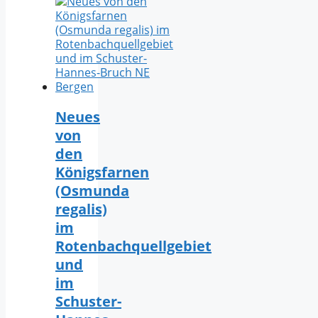
Neues
von
den
Königsfarnen
(Osmunda
regalis)
im
Rotenbachquellgebiet
und
im
Schuster-