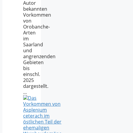
Autor
bekannten
Vorkommen
von
Orobanche-
Arten
im
Saarland
und
angrenzenden
Gebieten
bis
einschl.
2025
dargestellt.
…