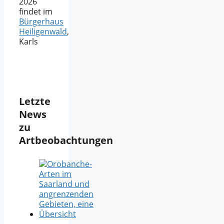
2026
findet im
Bürgerhaus
Heiligenwald
,
Karls
Letzte
News
zu
Artbeobachtungen