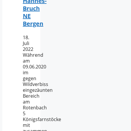
Hannes-
Bruch
NE
Bergen
18.
Juli
2022
Während
am
09.06.2020
im
gegen
Wildverbiss
eingezäunten
Bereich
am
Rotenbach
5
Königsfarnstöcke
mit
zusammen