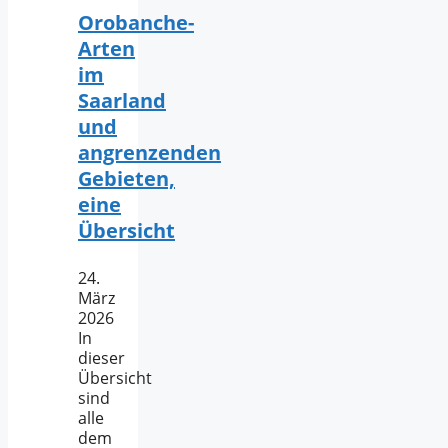
Orobanche-
Arten
im
Saarland
und
angrenzenden
Gebieten,
eine
Übersicht
24.
März
2026
In
dieser
Übersicht
sind
alle
dem