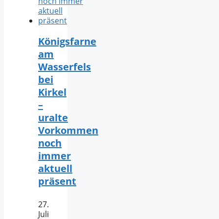
Königsfarne
am
Wasserfels
bei
Kirkel
–
uralte
Vorkommen
noch
immer
aktuell
präsent
27.
Juli