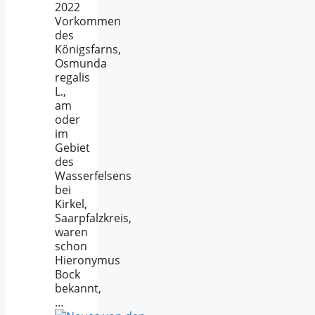
2022
Vorkommen
des
Königsfarns,
Osmunda
regalis
L.,
am
oder
im
Gebiet
des
Wasserfelsens
bei
Kirkel,
Saarpfalzkreis,
waren
schon
Hieronymus
Bock
bekannt,
…