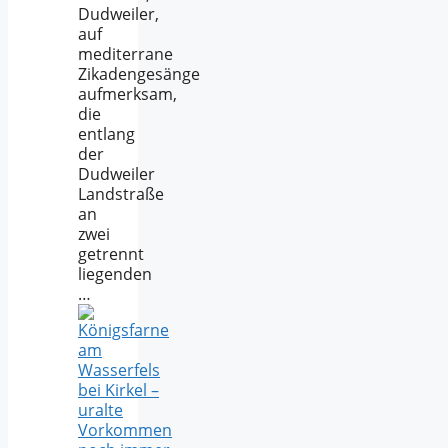
Dudweiler,
auf
mediterrane
Zikadengesänge
aufmerksam,
die
entlang
der
Dudweiler
Landstraße
an
zwei
getrennt
liegenden
…