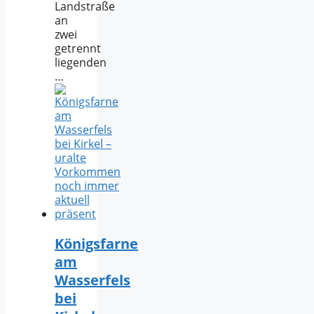
Landstraße
an
zwei
getrennt
liegenden
…
Königsfarne
am
Wasserfels
bei