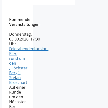
Kommende
Veranstaltungen
Donnerstag,
03.09.2026 17:30
Uhr
Feierabendexkursion:
Pilze
rund um
den
„Höchster
Berg“ |
Stefan
Broschart
Auf einer
Runde
um den
Höchster
Berg