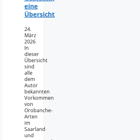
eine
Übersicht
24.
März
2026
In
dieser
Übersicht
sind
alle
dem
Autor
bekannten
Vorkommen
von
Orobanche-
Arten
im
Saarland
und