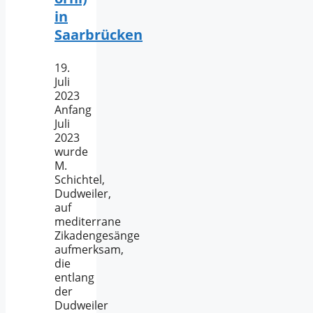
in
Saarbrücken
19.
Juli
2023
Anfang
Juli
2023
wurde
M.
Schichtel,
Dudweiler,
auf
mediterrane
Zikadengesänge
aufmerksam,
die
entlang
der
Dudweiler