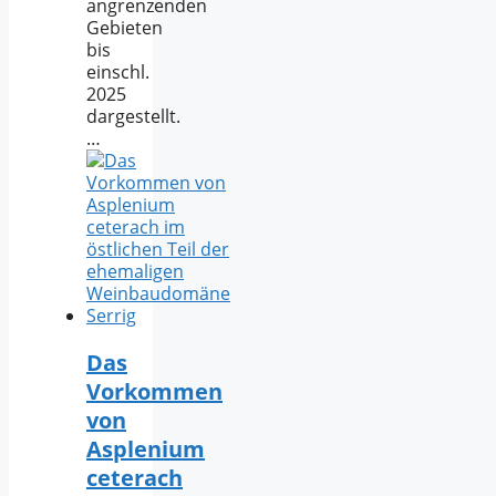
angrenzenden
Gebieten
bis
einschl.
2025
dargestellt.
…
Das
Vorkommen
von
Asplenium
ceterach