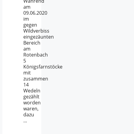
Während
am
09.06.2020
im
gegen
Wildverbiss
eingezäunten
Bereich
am
Rotenbach
5
Königsfarnstöcke
mit
zusammen
14
Wedeln
gezählt
worden
waren,
dazu
…