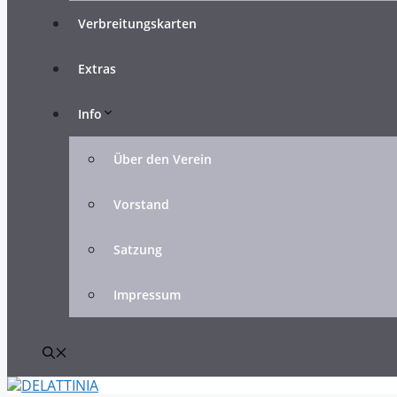
Verbreitungskarten
Extras
Info
Über den Verein
Vorstand
Satzung
Impressum