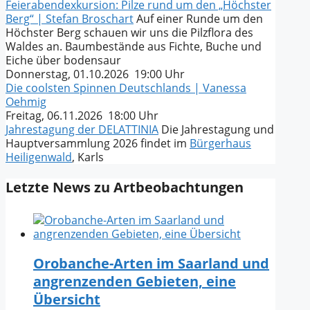
Feierabendexkursion: Pilze rund um den „Höchster
Berg“ | Stefan Broschart
Auf einer Runde um den
Höchster Berg schauen wir uns die Pilzflora des
Waldes an. Baumbestände aus Fichte, Buche und
Eiche über bodensaur
Donnerstag, 01.10.2026 19:00 Uhr
Die coolsten Spinnen Deutschlands | Vanessa
Oehmig
Freitag, 06.11.2026 18:00 Uhr
Jahrestagung der DELATTINIA
Die Jahrestagung und
Hauptversammlung 2026 findet im
Bürgerhaus
Heiligenwald
, Karls
Letzte News zu Artbeobachtungen
Orobanche-Arten im Saarland und
angrenzenden Gebieten, eine
Übersicht