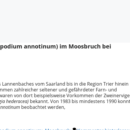
opodium annotinum) im Moosbruch bei
 Lannenbaches vom Saarland bis in die Region Trier hinein
mmen zahlreicher seltener und gefährdeter Farn- und
e waren von dort beispielsweise Vorkommen der Zweinervig
ia hederacea)
bekannt. Von 1983 bis mindestens 1990 konn
annotinum
beobachtet werden,