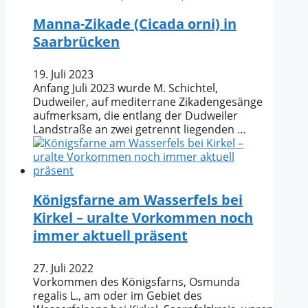
Manna-Zikade (Cicada orni) in
Saarbrücken
19. Juli 2023
Anfang Juli 2023 wurde M. Schichtel,
Dudweiler, auf mediterrane Zikadengesänge
aufmerksam, die entlang der Dudweiler
Landstraße an zwei getrennt liegenden …
Königsfarne am Wasserfels bei
Kirkel – uralte Vorkommen noch
immer aktuell präsent
27. Juli 2022
Vorkommen des Königsfarns, Osmunda
regalis L., am oder im Gebiet des