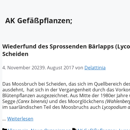
AK Gefäßpflanzen;
Wiederfund des Sprossenden Bärlapps (Lyc
Scheiden
4. November 2023
9. August 2017
von
Delattinia
Das Moosbruch bei Scheiden, das sich im Quellbereich des
ausdehnt, hat sich in der Vergangenheit durch das Vorko
Blütenpflanzen ausgezeichnet. Aus Mitte der 1980er Jahr
Segge
(Carex binervis)
und des Moorglöckchens
(Wahlenberg
im saarländischen Teil des Moosbruchs auch
Lycopodium 
…
Weiterlesen