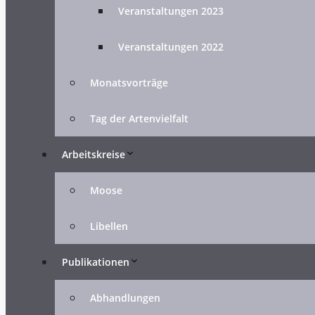
Veranstaltungen 2023
Veranstaltungen 2022
Monatsvorträge
Tag der Artenvielfalt
Arbeitskreise
Moose
Libellen
Publikationen
Abhandlungen