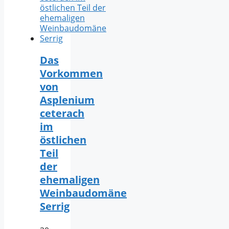
Das
Vorkommen
von
Asplenium
ceterach
im
östlichen
Teil
der
ehemaligen
Weinbaudomäne
Serrig