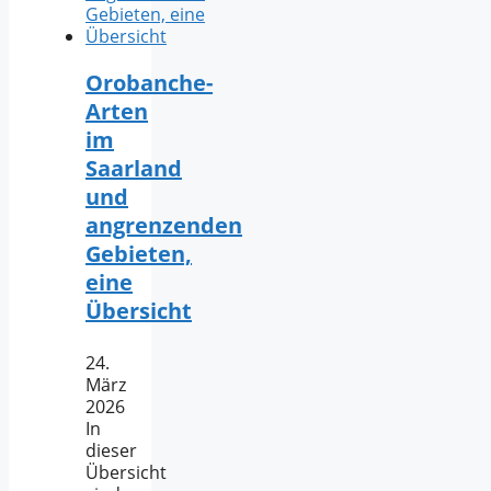
Orobanche-
Arten
im
Saarland
und
angrenzenden
Gebieten,
eine
Übersicht
24.
März
2026
In
dieser
Übersicht