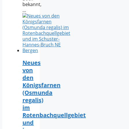
bekannt,
…
Neues
von
den
Königsfarnen
(Osmunda
regalis)
im
Rotenbachquellgebiet
und