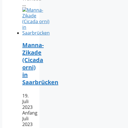
…
Manna-
Zikade
(Cicada
orni)
in
Saarbrücken
19.
Juli
2023
Anfang
Juli
2023