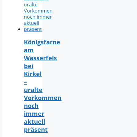
Königsfarne
am
Wasserfels
bei
Kirkel
–
uralte
Vorkommen
noch
immer
aktuell
präsent