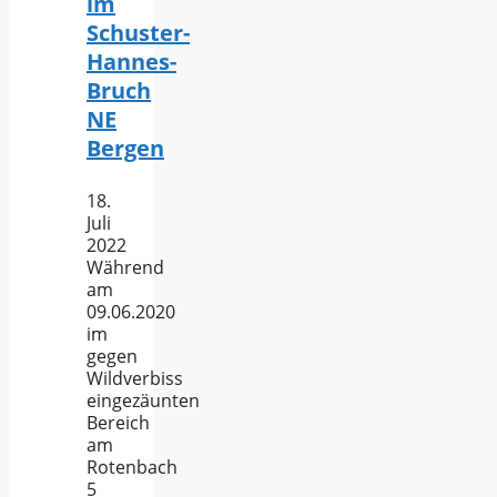
im
Schuster-
Hannes-
Bruch
NE
Bergen
18.
Juli
2022
Während
am
09.06.2020
im
gegen
Wildverbiss
eingezäunten
Bereich
am
Rotenbach
5