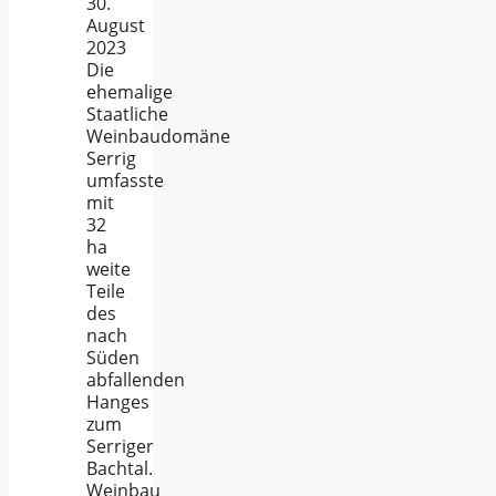
30.
August
2023
Die
ehemalige
Staatliche
Weinbaudomäne
Serrig
umfasste
mit
32
ha
weite
Teile
des
nach
Süden
abfallenden
Hanges
zum
Serriger
Bachtal.
Weinbau