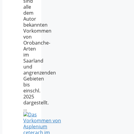
sind
alle
dem
Autor
bekannten
Vorkommen
von
Orobanche-
Arten
im
Saarland
und
angrenzenden
Gebieten
bis
einschl.
2025
dargestellt.
…