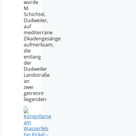
wurde
M.
Schichtel,
Dudweiler,
auf
mediterrane
Zikadengesänge
aufmerksam,
die
entlang
der
Dudweiler
Landstraße
an
zwei
getrennt
liegenden
…