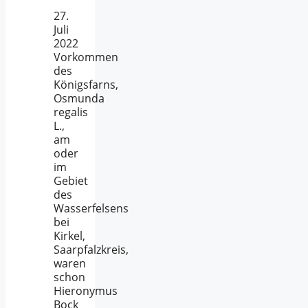
27.
Juli
2022
Vorkommen
des
Königsfarns,
Osmunda
regalis
L.,
am
oder
im
Gebiet
des
Wasserfelsens
bei
Kirkel,
Saarpfalzkreis,
waren
schon
Hieronymus
Bock