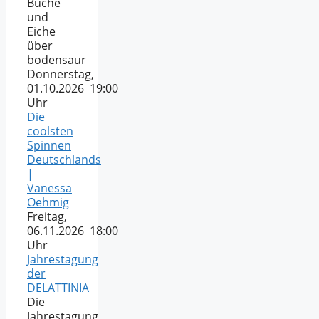
Buche
und
Eiche
über
bodensaur
Donnerstag,
01.10.2026 19:00
Uhr
Die
coolsten
Spinnen
Deutschlands
|
Vanessa
Oehmig
Freitag,
06.11.2026 18:00
Uhr
Jahrestagung
der
DELATTINIA
Die
Jahrestagung