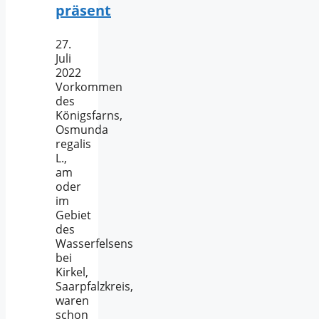
präsent
27.
Juli
2022
Vorkommen
des
Königsfarns,
Osmunda
regalis
L.,
am
oder
im
Gebiet
des
Wasserfelsens
bei
Kirkel,
Saarpfalzkreis,
waren
schon