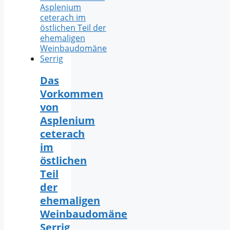
Das
Vorkommen
von
Asplenium
ceterach
im
östlichen
Teil
der
ehemaligen
Weinbaudomäne
Serrig