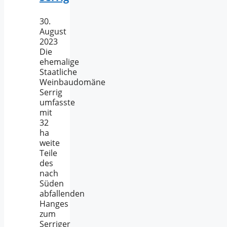
30.
August
2023
Die
ehemalige
Staatliche
Weinbaudomäne
Serrig
umfasste
mit
32
ha
weite
Teile
des
nach
Süden
abfallenden
Hanges
zum
Serriger