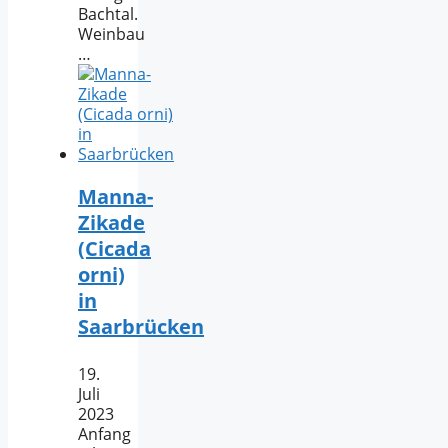
Bachtal.
Weinbau
…
Manna-
Zikade
(Cicada
orni)
in
Saarbrücken
19.
Juli
2023
Anfang