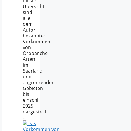
dieser
Übersicht
sind
alle
dem
Autor
bekannten
Vorkommen
von
Orobanche-
Arten
im
Saarland
und
angrenzenden
Gebieten
bis
einschl.
2025
dargestellt.
…