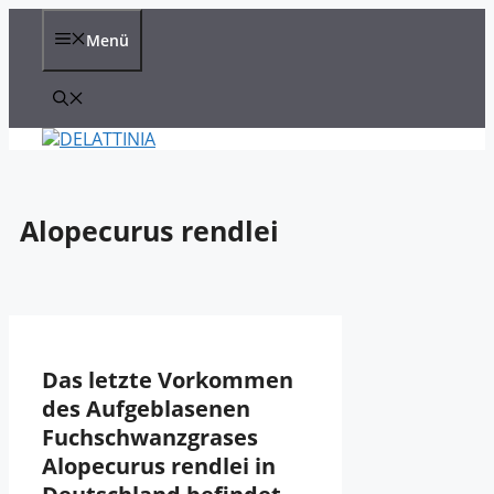
Zum
Inhalt
Menü
springen
Alopecurus rendlei
Das letzte Vorkommen
des Aufgeblasenen
Fuchschwanzgrases
Alopecurus rendlei in