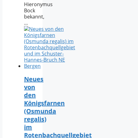
Hieronymus
Bock
bekannt,
…
Neues
von
den
Königsfarnen
(Osmunda
regalis)
im
Rotenbachquellgebiet