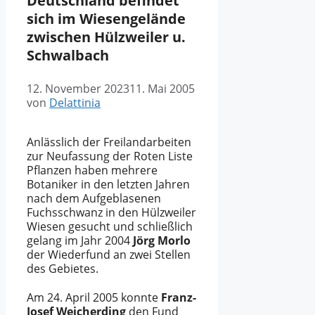
Deutschland befindet
sich im Wiesengelände
zwischen Hülzweiler u.
Schwalbach
12. November 2023
11. Mai 2005
von
Delattinia
Anlässlich der Freilandarbeiten
zur Neufassung der Roten Liste
Pflanzen haben mehrere
Botaniker in den letzten Jahren
nach dem Aufgeblasenen
Fuchsschwanz in den Hülzweiler
Wiesen gesucht und schließlich
gelang im Jahr 2004
Jörg Morlo
der Wiederfund an zwei Stellen
des Gebietes.
Am 24. April 2005 konnte
Franz-
Josef Weicherding
den Fund