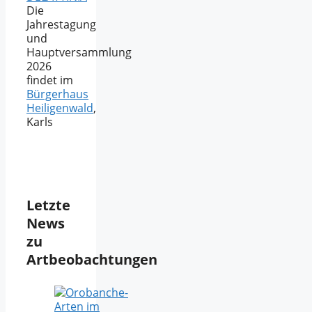
Die
Jahrestagung
und
Hauptversammlung
2026
findet im
Bürgerhaus
Heiligenwald
,
Karls
Letzte
News
zu
Artbeobachtungen