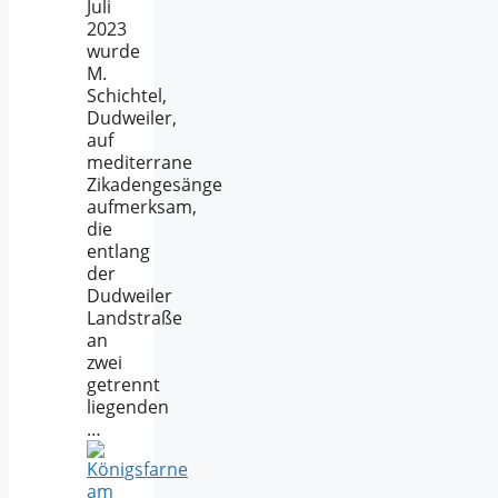
Juli
2023
wurde
M.
Schichtel,
Dudweiler,
auf
mediterrane
Zikadengesänge
aufmerksam,
die
entlang
der
Dudweiler
Landstraße
an
zwei
getrennt
liegenden
…