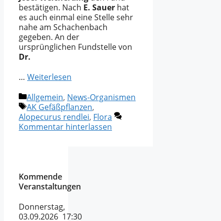
bestätigen. Nach
E. Sauer
hat
es auch einmal eine Stelle sehr
nahe am Schachenbach
gegeben. An der
ursprünglichen Fundstelle von
Dr.
…
Weiterlesen
Kategorien
Allgemein
,
News-Organismen
Schlagwörter
AK Gefäßpflanzen
,
Alopecurus rendlei
,
Flora
Kommentar hinterlassen
Kommende
Veranstaltungen
Donnerstag,
03.09.2026 17:30