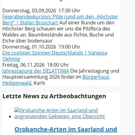
Donnerstag, 03.09.2026 17:30 Uhr
Feierabendexkursion: Pilze rund um den „Höchster
Berg“ | Stefan Broschart
Auf einer Runde um den
Höchster Berg schauen wir uns die Pilzflora des
Waldes an. Baumbestände aus Fichte, Buche und
Eiche über bodensaur
Donnerstag, 01.10.2026 19:00 Uhr
Die coolsten Spinnen Deutschlands | Vanessa
Oehmig
Freitag, 06.11.2026 18:00 Uhr
Jahrestagung der DELATTINIA
Die Jahrestagung und
Hauptversammlung 2026 findet im
Bürgerhaus
Heiligenwald
, Karls
Letzte News zu Artbeobachtungen
Orobanche-Arten im Saarland und