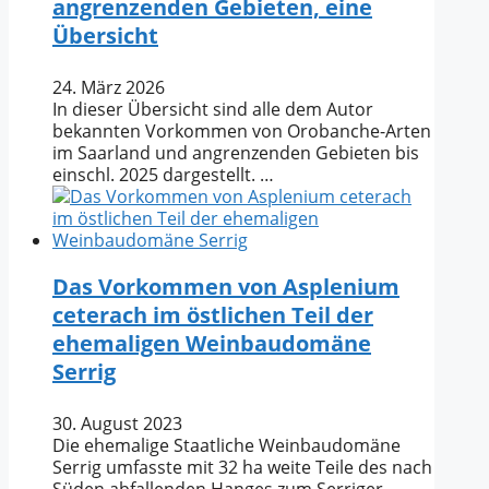
angrenzenden Gebieten, eine
Übersicht
24. März 2026
In dieser Übersicht sind alle dem Autor
bekannten Vorkommen von Orobanche-Arten
im Saarland und angrenzenden Gebieten bis
einschl. 2025 dargestellt. …
Das Vorkommen von Asplenium
ceterach im östlichen Teil der
ehemaligen Weinbaudomäne
Serrig
30. August 2023
Die ehemalige Staatliche Weinbaudomäne
Serrig umfasste mit 32 ha weite Teile des nach
Süden abfallenden Hanges zum Serriger