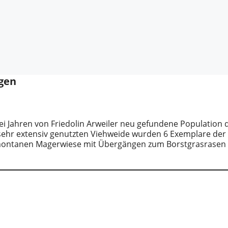
rgen
 Jahren von Friedolin Arweiler neu gefundene Population 
 sehr extensiv genutzten Viehweide wurden 6 Exemplare der
ubmontanen Magerwiese mit Übergängen zum Borstgrasrasen