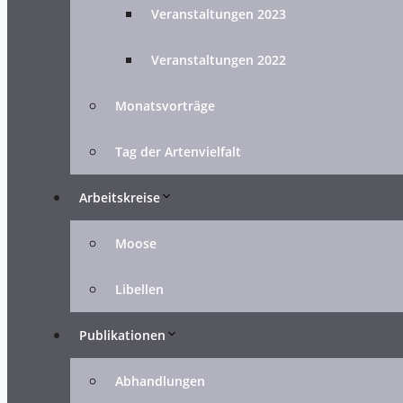
Veranstaltungen 2023
Veranstaltungen 2022
Monatsvorträge
Tag der Artenvielfalt
Arbeitskreise
Moose
Libellen
Publikationen
Abhandlungen