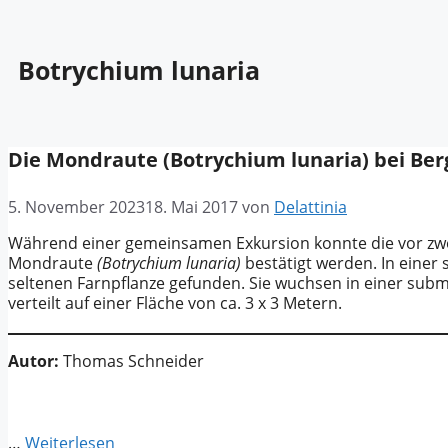
Botrychium lunaria
Die Mondraute (Botrychium lunaria) bei Be
5. November 2023
18. Mai 2017
von
Delattinia
Während einer gemeinsamen Exkursion konnte die vor zwei
Mondraute
(Botrychium lunaria)
bestätigt werden. In einer
seltenen Farnpflanze gefunden. Sie wuchsen in einer s
verteilt auf einer Fläche von ca. 3 x 3 Metern.
Autor:
Thomas Schneider
…
Weiterlesen