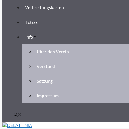
Verbreitungskarten
Extras
Info
Über den Verein
Vorstand
Satzung
Impressum