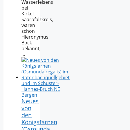
Wasserfelsens
bei
Kirkel,
Saarpfalzkreis,
waren
schon
Hieronymus
Bock
bekannt,
…
Neues
von
den
Königsfarnen
(Osmunda