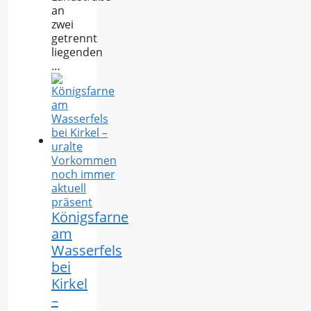
an
zwei
getrennt
liegenden
…
Königsfarne
am
Wasserfels
bei
Kirkel
–