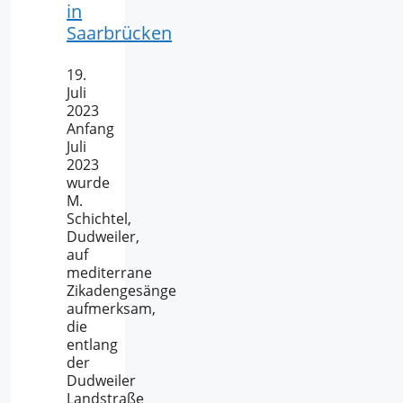
in
Saarbrücken
19.
Juli
2023
Anfang
Juli
2023
wurde
M.
Schichtel,
Dudweiler,
auf
mediterrane
Zikadengesänge
aufmerksam,
die
entlang
der
Dudweiler
Landstraße