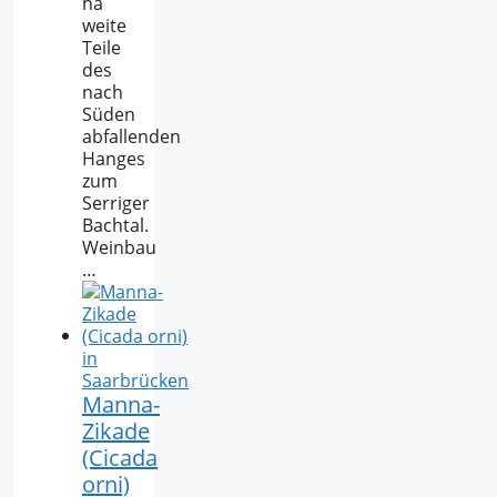
ha
weite
Teile
des
nach
Süden
abfallenden
Hanges
zum
Serriger
Bachtal.
Weinbau
…
Manna-
Zikade
(Cicada
orni)