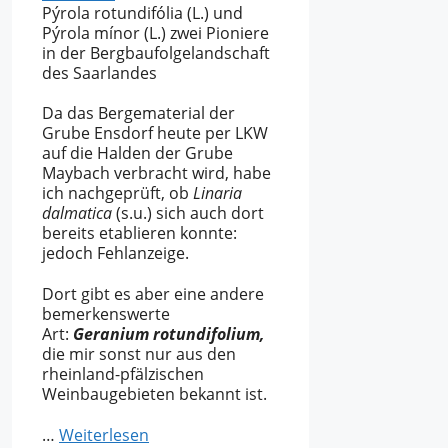
Pýrola rotundifólia (L.) und
Pýrola mínor (L.) zwei Pioniere
in der Bergbaufolgelandschaft
des Saarlandes
Da das Bergematerial der
Grube Ensdorf heute per LKW
auf die Halden der Grube
Maybach verbracht wird, habe
ich nachgeprüft, ob
Linaria
dalmatica
(s.u.) sich auch dort
bereits etablieren konnte:
jedoch Fehlanzeige.
Dort gibt es aber eine andere
bemerkenswerte
Art:
Geranium rotundifolium,
die mir sonst nur aus den
rheinland-pfälzischen
Weinbaugebieten bekannt ist.
…
Weiterlesen