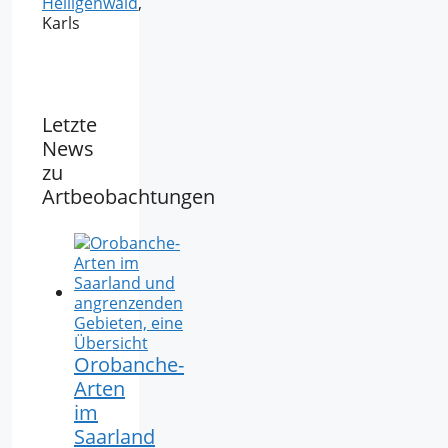
Heiligenwald
,
Karls
Letzte
News
zu
Artbeobachtungen
Orobanche-
Arten
im
Saarland