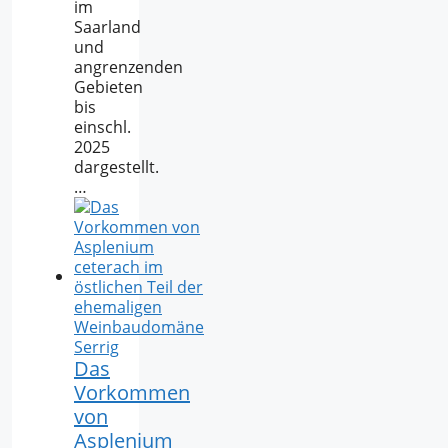
im
Saarland
und
angrenzenden
Gebieten
bis
einschl.
2025
dargestellt.
…
Das
Vorkommen
von
Asplenium