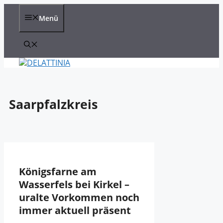
Zum
Inhalt
Menü
springen
Saarpfalzkreis
Königsfarne am
Wasserfels bei Kirkel –
uralte Vorkommen noch
immer aktuell präsent