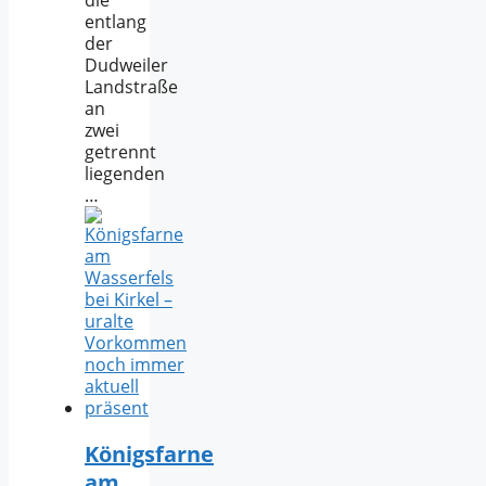
die
entlang
der
Dudweiler
Landstraße
an
zwei
getrennt
liegenden
…
Königsfarne
am