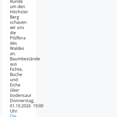
Runde
um den
Höchster
Berg
schauen
wir uns
die
Pilzflora
des
Waldes
an.
Baumbestände
aus
Fichte,
Buche
und
Eiche
über
bodensaur
Donnerstag,
01.10.2026 19:00
Uhr
Die