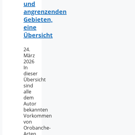
und
angrenzenden
Gebieten,
eine
Übersicht
24.
März
2026
In
dieser
Übersicht
sind
alle
dem
Autor
bekannten
Vorkommen
von
Orobanche-
Arten