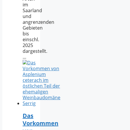
im
Saarland
und
angrenzenden
Gebieten
bis
einschl.
2025
dargestellt.
…
Das
Vorkommen