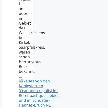
L.,
am
oder
im
Gebiet
des
Wasserfelsens
bei
Kirkel,
Saarpfalzkreis,
waren
schon
Hieronymus
Bock
bekannt,
…