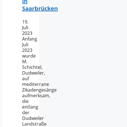
in
Saarbrücken
19.
Juli
2023
Anfang
Juli
2023
wurde
M.
Schichtel,
Dudweiler,
auf
mediterrane
Zikadengesänge
aufmerksam,
die
entlang
der
Dudweiler
Landstraße