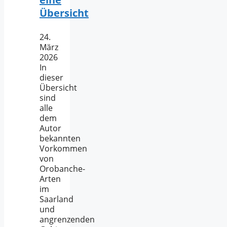
Übersicht
24.
März
2026
In
dieser
Übersicht
sind
alle
dem
Autor
bekannten
Vorkommen
von
Orobanche-
Arten
im
Saarland
und
angrenzenden