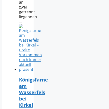
an
zwei
getrennt
liegenden
…
Königsfarne
am
Wasserfels
bei
Kirkel