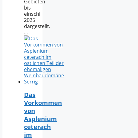
Gebieten
bis
einschl.
2025
dargestellt.
…
Das
Vorkommen
von
Asplenium
ceterach
im