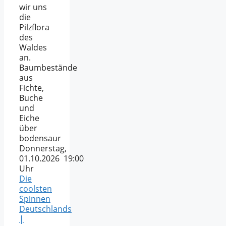
wir uns
die
Pilzflora
des
Waldes
an.
Baumbestände
aus
Fichte,
Buche
und
Eiche
über
bodensaur
Donnerstag,
01.10.2026 19:00
Uhr
Die
coolsten
Spinnen
Deutschlands
|