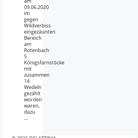
am
09.06.2020
im
gegen
Wildverbiss
eingezäunten
Bereich
am
Rotenbach
5
Königsfarnstöcke
mit
zusammen
14
Wedeln
gezählt
worden
waren,
dazu
…