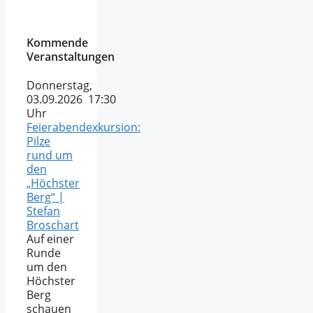
Kommende
Veranstaltungen
Donnerstag,
03.09.2026 17:30
Uhr
Feierabendexkursion:
Pilze
rund um
den
„Höchster
Berg“ |
Stefan
Broschart
Auf einer
Runde
um den
Höchster
Berg
schauen