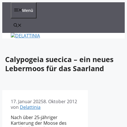
Zum
Inhalt
Menü
springen
Calypogeia suecica – ein neues
Lebermoos für das Saarland
17. Januar 2025
8. Oktober 2012
von
Delattinia
Nach über 25-jähriger
Kartierung der Moose des