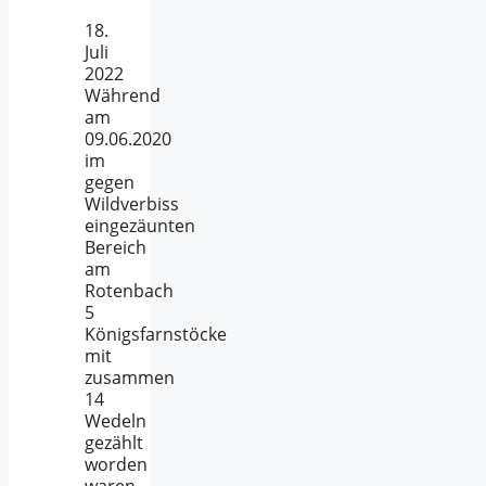
18.
Juli
2022
Während
am
09.06.2020
im
gegen
Wildverbiss
eingezäunten
Bereich
am
Rotenbach
5
Königsfarnstöcke
mit
zusammen
14
Wedeln
gezählt
worden
waren,