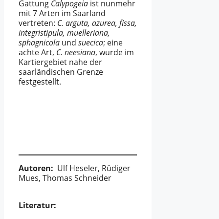
Gattung
Calypogeia
ist nunmehr
mit 7 Arten im Saarland
vertreten:
C. arguta, azurea, fissa,
integristipula, muelleriana,
sphagnicola
und
suecica
; eine
achte Art,
C. neesiana
, wurde im
Kartiergebiet nahe der
saarländischen Grenze
festgestellt.
Autoren:
Ulf Heseler, Rüdiger
Mues, Thomas Schneider
Literatur: