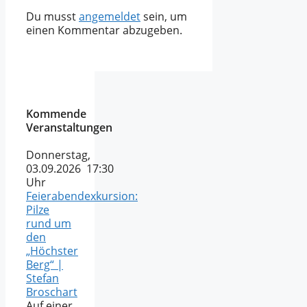
Du musst
angemeldet
sein, um
einen Kommentar abzugeben.
Kommende
Veranstaltungen
Donnerstag,
03.09.2026 17:30
Uhr
Feierabendexkursion:
Pilze
rund um
den
„Höchster
Berg“ |
Stefan
Broschart
Auf einer