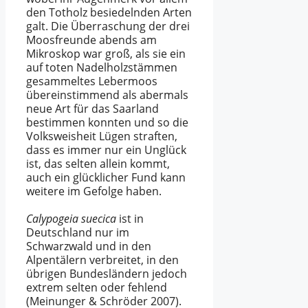
den Totholz besiedelnden Arten
galt. Die Überraschung der drei
Moosfreunde abends am
Mikroskop war groß, als sie ein
auf toten Nadelholzstämmen
gesammeltes Lebermoos
übereinstimmend als abermals
neue Art für das Saarland
bestimmen konnten und so die
Volksweisheit Lügen straften,
dass es immer nur ein Unglück
ist, das selten allein kommt,
auch ein glücklicher Fund kann
weitere im Gefolge haben.
Calypogeia suecica
ist in
Deutschland nur im
Schwarzwald und in den
Alpentälern verbreitet, in den
übrigen Bundesländern jedoch
extrem selten oder fehlend
(
Meinunger & Schröder 2007
).