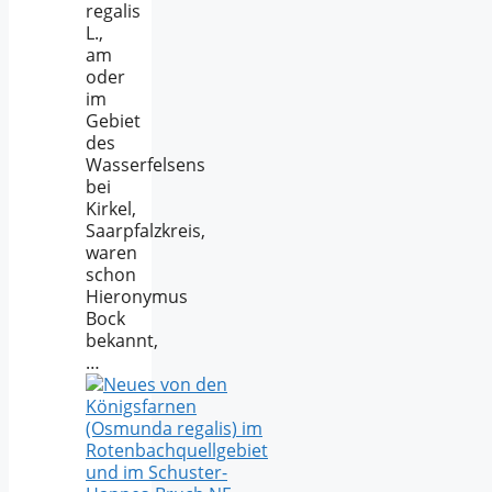
regalis
L.,
am
oder
im
Gebiet
des
Wasserfelsens
bei
Kirkel,
Saarpfalzkreis,
waren
schon
Hieronymus
Bock
bekannt,
…