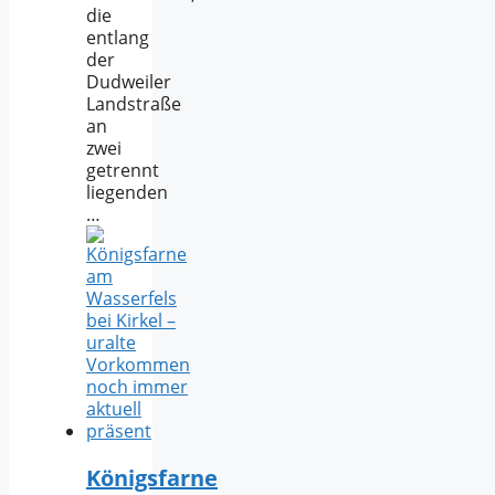
die
entlang
der
Dudweiler
Landstraße
an
zwei
getrennt
liegenden
…
Königsfarne