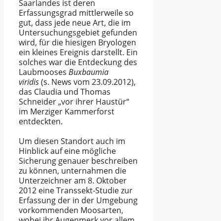
Saarlandes ist deren
Erfassungsgrad mittlerweile so
gut, dass jede neue Art, die im
Untersuchungsgebiet gefunden
wird, für die hiesigen Bryologen
ein kleines Ereignis darstellt. Ein
solches war die Entdeckung des
Laubmooses
Buxbaumia
viridis
(s. News vom 23.09.2012),
das Claudia und Thomas
Schneider „vor ihrer Haustür“
im Merziger Kammerforst
entdeckten.
Um diesen Standort auch im
Hinblick auf eine mögliche
Sicherung genauer beschreiben
zu können, unternahmen die
Unterzeichner am 8. Oktober
2012 eine Transsekt-Studie zur
Erfassung der in der Umgebung
vorkommenden Moosarten,
wobei ihr Augenmerk vor allem