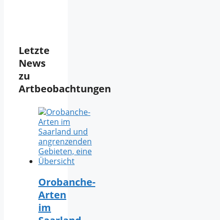
Letzte
News
zu
Artbeobachtungen
Orobanche-
Arten
im