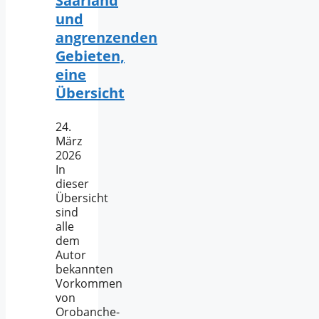
Saarland
und
angrenzenden
Gebieten,
eine
Übersicht
24.
März
2026
In
dieser
Übersicht
sind
alle
dem
Autor
bekannten
Vorkommen
von
Orobanche-