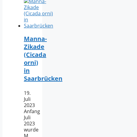
Manna-
Zikade
(Cicada
orni)
in
Saarbrücken
19.
Juli
2023
Anfang
Juli
2023
wurde
M.