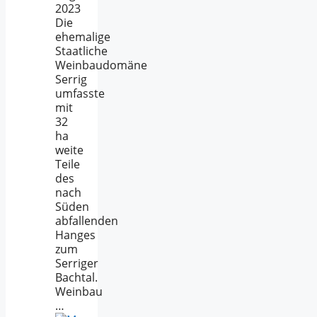
2023
Die
ehemalige
Staatliche
Weinbaudomäne
Serrig
umfasste
mit
32
ha
weite
Teile
des
nach
Süden
abfallenden
Hanges
zum
Serriger
Bachtal.
Weinbau
…