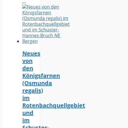
…
Neues
von
den
Königsfarnen
(Osmunda
regalis)
im
Rotenbachquellgebiet
und
im
Schuster-